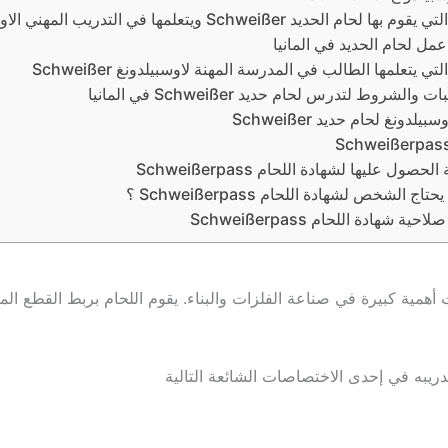
ها لحام الحديد Schweißer ويتعلمها في التدريب المهني الاوسبيلدونغ
مل لحام الحديد في المانيا
لتي يتعلمها الطالب في المدرسة المهنة لاوسبيلدونغ Schweißer
 والشروط لتدرس لحام حديد Schweißer في المانيا
يلدونغ لحام حديد Schweißer
لحصول عليها لشهادة اللحام Schweißerpass
تاج الشخص لشهادة اللحام Schweißerpass ؟
حية شهادة اللحام Schweißerpass
ة لحام الحديد (Schweißer) هو مهنة ذات أهمية كبيرة في صناعة الفلزات والبناء. يقوم الل
ريبه في إحدى الاختصاصات الشائعة التالية