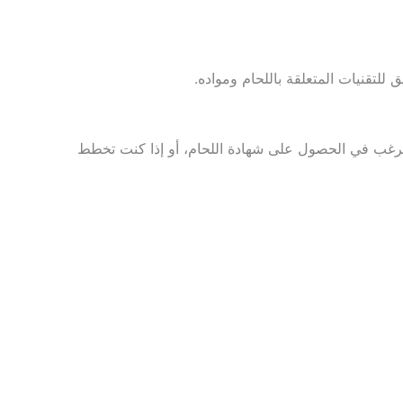
للتقنيات المتعلقة باللحام ومواده.
ل ذي صلة وترغب في الحصول على شهادة اللحام، أو إذا كنت تخطط