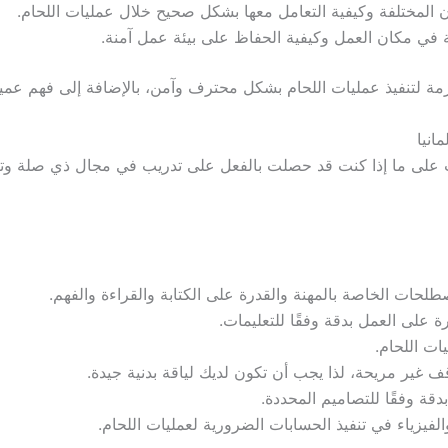
المختلفة وكيفية التعامل معها بشكل صحيح خلال عمليات اللحام.
 في مكان العمل وكيفية الحفاظ على بيئة عمل آمنة.
ازمة لتنفيذ عمليات اللحام بشكل محترف وآمن، بالإضافة إلى فهم عميق 
 المانيا، تعتمد المتطلبات على ما إذا كنت قد حصلت بالفعل على تدريب في مجا
ة على العمل بدقة وفقًا للتعليمات.
ات اللحام.
غير مريحة، لذا يجب أن تكون لديك لياقة بدنية جيدة.
دقة وفقًا للتصاميم المحددة.
فيزياء في تنفيذ الحسابات الضرورية لعمليات اللحام.