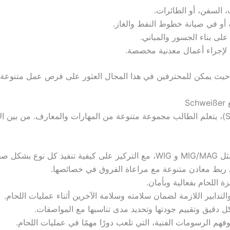
 السفن، أو الطائرات.
و في صيانة خطوط النفط والغاز.
لى بناء الجسور والمباني.
إجراء أعمال معدنية مخصصة.
، حيث يمكن للمحترفين في هذا المجال العثور على فرص عمل متنوعة ت
S
في الدورة التدريبية الاوسبيلدونغ لتصبح لاحامًا (Schweißer)، يتعلم الطالب مجموعة متنوعة من المها
كل صحيح.
ربط معادن متنوعة مع مراعاة الفروق في خصائصها.
 اللحام بفعالية وبأمان.
دابير اللازمة لضمان سلامته وسلامة الآخرين أثناء عمليات اللحام.
دقيق وتقييم جودتها وتحديد مدى تناسبها مع المواصفات.
 الرسومات الفنية، التي تلعب دورًا مهمًا في عمليات اللحام.