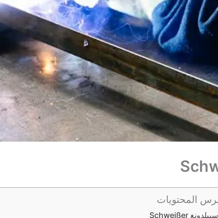
رس المحتويات
نغ Schweißer