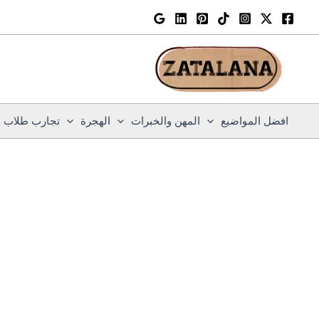
خطي
لى
لمحتوى
افضل المواضيع
المهن والخبرات
الهجرة
تجارب طلاب