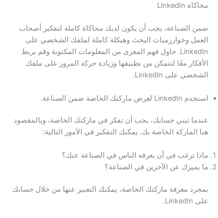
محاكاة LinkedIn
ضمن الصناعة، يجب أن يكون لديك محاكاة كاملة لتفكير أصحاب
العمل وخوارزميات البحث وهيكلة كاملة لملفك الشخصي على
LinkedIn. حاول فهم المغزى من المعلومات المكتوبة وقم بربط
الأفكار معًا لتتمكن من تطبيقها وزيادة حركة المرور على ملفك
الشخصي على LinkedIn.
استخدم LinkedIn لعرض ماركتك الخاصة ضمن الصناعة.
عندما تبني حسابك، يجب أن تفكر في ماركتك الخاصة، وبالمقصود
هنا الماركة الخاصة بك. يمكنك التفكير في الأمور التالية:
ماذا ترغب في أن يعرفه الناس في الصناعة عنك؟
ما يميزك عن الآخرين في الصناعة؟
بمجرد معرفة ماركتك الخاصة، يمكنك التعبير عنها من خلال حسابك
على LinkedIn.