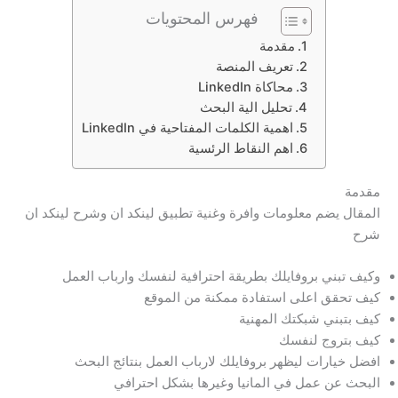
فهرس المحتويات
مقدمة
تعريف المنصة
محاكاة LinkedIn
تحليل الية البحث
اهمية الكلمات المفتاحية في LinkedIn
اهم النقاط الرئسية
مقدمة
المقال يضم معلومات وافرة وغنية تطبيق لينكد ان وشرح لينكد ان
شرح
وكيف تبني بروفايلك بطريقة احترافية لنفسك وارباب العمل
كيف تحقق اعلى استفادة ممكنة من الموقع
كيف بتبني شبكتك المهنية
كيف بتروج لنفسك
افضل خيارات ليظهر بروفايلك لارباب العمل بنتائج البحث
البحث عن عمل في المانيا وغيرها بشكل احترافي