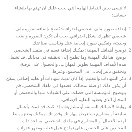
لا ننسى بعض النقاط الهامة التي يجب عليك ان تهتم بها بإنشاء
حسابك:
إضافة صورة ملف شخصي احترافية: يُنصح بإضافة صورة ملف
شخصي تظهرك بشكل احترافي. يجب أن تكون الصورة واضحة
وحديثة، وتعكس صورة إيجابية عنك وتناسب صناعتك.
توضيح أهدافك المهنية: يمكنك إضافة قسم في ملفك الشخصي
يوضح أهدافك المهنية وما تطمح إلى تحقيقه في مجالك. قد تشمل
هذه الأهداف المهنية تطوير المهارات، والحصول على ترقية،
وتحقيق تأثير إيجابي في المجتمع، وغيرها.
ذكر الشهادات والتعليم: إذا كان لديك شهادات أو تعليم إضافي يمكن
أن يكون ذلك ذو صلة بمجالك، فضعها في ملفك الشخصي. قم
بتوضيح المؤسسة التي حصلت على الشهادة منها والتخصص أو
المجال الذي يغطيه التعليم الإضافي.
روابط لأعمالك السابقة أو مشاريعك: إذا كنت قد قمت بأعمال
سابقة أو مشاريع تستعرض مهاراتك وقدراتك، يمكنك وضع روابط
لهذه الأعمال أو المشاريع في ملفك الشخصي. يساعد ذلك
المجندين على الحصول على نماذج عمل فعلية ويظهر قدراتك