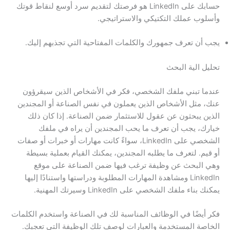
حسابك على LinkedIn هو فرصتك لتقديم سرد أوسع لنقاط قوتك
وأسلوب عملك التكتيكي والاستراتيجي.
يجب أن تعرف جمهورك والكلمات المفتاحية التي تجذبهم إليك.
تحليل الية البحث
عندما تبني ملفك الشخصي، فكر في الأشخاص الذين سيقرؤون
عنك، مثل الأشخاص الذين يعملون في نفس الصناعة أو المجندين
الذين يبحثون عن عقول للاستثمار ضمن الصناعة. إذا كان ذلك
خيارك، يجب أن تعرف ما يحب المجندين أن يراه في ملفك
الشخصي على LinkedIn، سواءً كانت مهارات أو خبرات أو صفات
أو قيم. لتعرف ما يطلبه المجندين، يمكنك القيام بعملية بسيطة
وهي البحث عن وظيفة ترغب فيها ضمن الصناعة على موقع
LinkedIn ومشاهدة المهارات المطلوبة ودراستها واستنادًا إليها
يمكنك بناء ملفك الشخصي على LinkedIn وسيرتك المهنية.
فكر أيضًا في الوظائف المناسبة لك في الصناعة واستخدم الكلمات
الخاصة المستخدمة والعبارات لوصف تلك الوظيفة التي تعجبك.