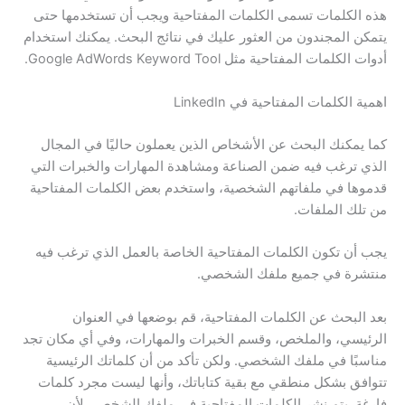
هذه الكلمات تسمى الكلمات المفتاحية ويجب أن تستخدمها حتى
يتمكن المجندون من العثور عليك في نتائج البحث. يمكنك استخدام
أدوات الكلمات المفتاحية مثل Google AdWords Keyword Tool.
اهمية الكلمات المفتاحية في LinkedIn
كما يمكنك البحث عن الأشخاص الذين يعملون حاليًا في المجال
الذي ترغب فيه ضمن الصناعة ومشاهدة المهارات والخبرات التي
قدموها في ملفاتهم الشخصية، واستخدم بعض الكلمات المفتاحية
من تلك الملفات.
يجب أن تكون الكلمات المفتاحية الخاصة بالعمل الذي ترغب فيه
منتشرة في جميع ملفك الشخصي.
بعد البحث عن الكلمات المفتاحية، قم بوضعها في العنوان
الرئيسي، والملخص، وقسم الخبرات والمهارات، وفي أي مكان تجد
مناسبًا في ملفك الشخصي. ولكن تأكد من أن كلماتك الرئيسية
تتوافق بشكل منطقي مع بقية كتاباتك، وأنها ليست مجرد كلمات
فارغة. يتم نشر الكلمات المفتاحية في ملفك الشخصي لأن