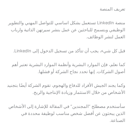
تعريف المنصة
منصة LinkedIn تستعمل بشكل اساسي للتواصل المهني والتطوير
الوظيفي وبتسمح للباحثين عن عمل بنشر سيرتهن الذاتية وارباب
العمل لنشر الوظائف.
قبل كل شيء، يجب أن تتأكد من تسجيل الدخول إلى LinkedIn.
كما نعلم، فإن الموارد البشرية وأنظمة الموارد البشرية تعتبر أهم
أصول الشركات. إنها تحدد نجاح الشركة أو فشلها.
وكما يجند الجيش الأفراد للدفاع والهجوم، تقوم الشركة أيضًا بتجنيد
الأشخاص من خلال الاستثمار وزيادة الإنتاجية والربح.
سأستخدم مصطلح “المجندين” في المقالة للإشارة إلى الأشخاص
الذين يبحثون عن أفضل شخص مناسب لوظيفة محددة في
الصناعة.