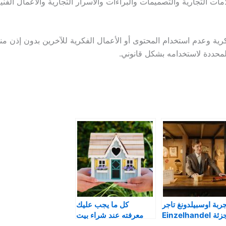
ات التجارية والتصميمات والبراءات والأسرار التجارية والأعمال الفن
ية وعدم استخدام المحتوى أو الأعمال الفكرية للآخرين بدون إذن م
محددة لاستخدامه بشكل قانوني.
ربة اوسبيلدونغ تاجر
كل ما يجب عليك
ة Einzelhandel
معرفته عند شراء بيت
في المانيا 2025