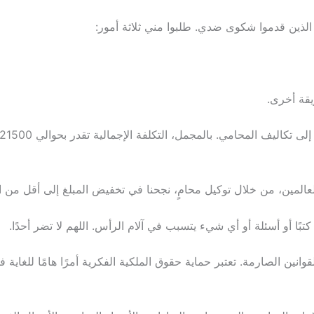
لذين قدموا شكوى ضدي. طلبوا مني ثلاثة أمور:
يقة أخرى.
ن، من خلال توكيل محامٍ، نجحنا في تخفيض المبلغ إلى أقل من النصف، بحو
بًا أو أسئلة أو أي شيء يتسبب في آلام الرأس. اللهم لا تضر أحدًا.
نين الصارمة. تعتبر حماية حقوق الملكية الفكرية أمرًا هامًا للغاية ف