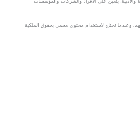
ية والأدبية. يتعين على الأفراد والشركات والمؤسسات
نهم. وعندما نحتاج لاستخدام محتوى محمي بحقوق الملكية