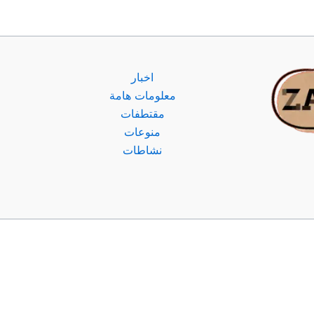
اخبار
معلومات هامة
مقتطفات
منوعات
نشاطات