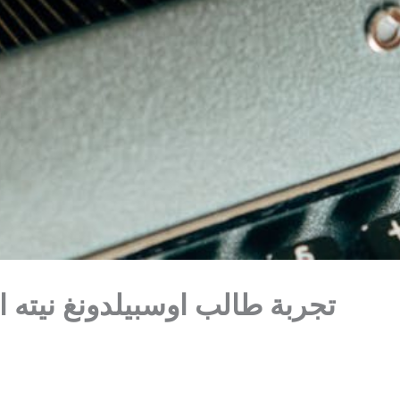
تجربة طالب اوسبيلدونغ نيته الطيبة كل