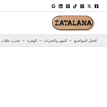
خطي
لى
لمحتوى
افضل المواضيع
المهن والخبرات
الهجرة
تجارب طلاب