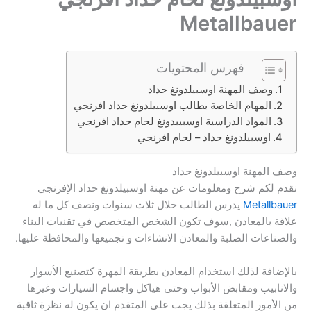
Metallbauer
فهرس المحتويات
وصف المهنة اوسبيلدونغ حداد
المهام الخاصة بطالب اوسبيلدونغ حداد افرنجي
المواد الدراسية اوسبيبدونغ لحام حداد افرنجي
اوسبيلدونغ حداد – لحام افرنجي
وصف المهنة اوسبيلدونغ حداد
نقدم لكم شرح ومعلومات عن مهنة اوسبيلدونغ حداد الإفرنجي
Metallbauer
يدرس الطالب خلال ثلاث سنوات ونصف كل ما له
علاقة بالمعادن ,سوف تكون الشخص المتخصص في تقنيات البناء
والصناعات الصلبة والمعادن الانشاءات و تجميعها والمحافظة عليها.
بالإضافة لذلك استخدام المعادن بطريقة المهرة كتصنيع الأسوار
والانابيب ومقابض الأبواب وحتى هياكل واجسام السيارات وغيرها
من الأمور المتعلقة بذلك يجب على المتقدم ان يكون له نظرة ثاقبة