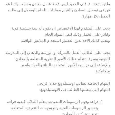
ولديه شغف فـ فني الحديد ليس فقط عامل معادن وحسب وانما هو
فن في توصيل المعادن والقيام بعمليات اللحام للوصول إلى طلب
العميل بكل مهارة.
يجب على المتقدم لهذا الاختصاص ان يكون له بنية جسمية قوية
وقادر على الحمل وذلك لثقل المواد الخام
ويجب كذلك الاخذ بعين الغعتبار استخدام الملابس الواقية.
يجب على الطالب العمل بالشركة او الورشة والذهاب إلى المدرسة
المهنية وسوف تتعلم هنالك الأمور النظرية المتعلقة بالمعادن
بالإضافة إلى دراسية الأمور المتعلقة بالبناء والمواد وامور
ميكانيكية.
المهام الخاصة بطالب اوسبيلدونغ حداد افرنجي
المهام التي يتعلمها الطالب في الاوسبيلدونغ:
قراءة وفهم الرسومات التنفيذية: يتعلم الطلاب كيفية قراءة
وتفسير الرسومات الفنية والرسومات التنفيذية المتعلقة
بتجهيز وتركيب المعادن.