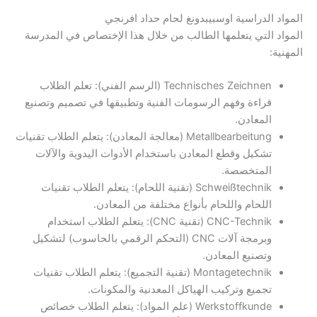
المواد الدراسية اوسبيبدونغ لحام حداد افرنجي
المواد التي يتعلمها الطالب من خلال هذا الإختصاص في المدرسة
المهنية:
Technisches Zeichnen (الرسم الفني): تعلم الطلاب
قراءة وفهم الرسومات الفنية وتطبيقها في تصميم وتصنيع
المعادن.
Metallbearbeitung (معالجة المعادن): يتعلم الطلاب تقنيات
تشكيل وقطع المعادن باستخدام الأدوات اليدوية والآلات
المتخصصة.
Schweißtechnik (تقنية اللحام): يتعلم الطلاب تقنيات
اللحام واللحام بأنواع مختلفة من المعادن.
CNC-Technik (تقنية CNC): يتعلم الطلاب استخدام
وبرمجة آلات CNC (التحكم الرقمي بالحاسوب) لتشكيل
وتصنيع المعادن.
Montagetechnik (تقنية التجميع): يتعلم الطلاب تقنيات
تجميع وتركيب الهياكل المعدنية والمكونات.
Werkstoffkunde (علم المواد): يتعلم الطلاب خصائص