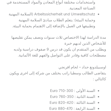
واستخدامات مختلفة أنواع المعادن والمواد المستخدمة في
الصناعة المعدنية.
Arbeitssicherheit und Umweltschutz (السلامة المهنية
وحماية البيئة): يتعلم الطلاب مبادئ السلامة المهنية
وتطبيقها في العمل بالإضافة إلى الاهتمام بحماية البيئة.
مدة الدراسة لهذا الاختصاص ثلاث سنوات ونصف يمكن تقليصها
للأشخاص الذين لديهم خبرة
ويطلب من المتقدم ان يكون قد درس 9 صفوف دراسية ولديه
مصطلحات كافية وقادر على التواصل والفهم للغة الألمانية.
اوسبيلدونغ حداد – لحام افرنجي
يتقاضى الطالب وسطيا راتب يختلف من شركة إلى اخرى ويكون
كالتالي :
السنة الأولى : 300-710 Euro
السنة الثانية : 350-760 Euro
السنة الثالثة : 420-820 Euro
السنة الرابعة : 470-880 Euro