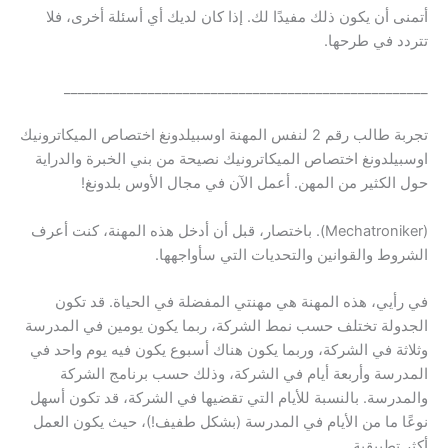
أتمنى أن يكون ذلك مفيدًا لك. إذا كان لديك أي أسئلة أخرى، فلا
تتردد في طرحها.
____________________________________________________
تجربة طالب رقم 2 لنفس المهنة اوسبيلدونغ اختصاص الميكاترونيك
اوسبيلدونغ اختصاص الميكاترونيك نصيحة من بني الخبرة والدراية
حول الكثير من المهن. أعمل الآن في مجال الأوس بلدونغ!
(Mechatroniker). باختصار، قبل أن أدخل هذه المهنة، كنت أعرف
الشروط والقوانين والتحديات التي سأواجهها.
في رأيي، هذه المهنة هي مهنتي المفضلة في الحياة. قد تكون
الجدولة تختلف حسب نمط الشركة، ربما يكون يومين في المدرسة
وثلاثة في الشركة، وربما يكون هناك أسبوع يكون فيه يوم واحد في
المدرسة وأربعة أيام في الشركة، وذلك حسب برنامج الشركة
والمدرسة. بالنسبة للأيام التي تقضيها في الشركة، قد تكون أسهل
نوعًا ما من الأيام في المدرسة (بشكل طفيف!)، حيث يكون العمل
أكثر تطبيقية.