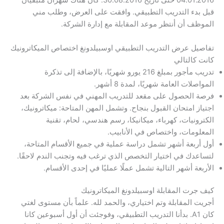
04.01.2016 حتى تاريخ 30.08.2016. كان هناك شهران متبقيان
قبل بدء التدريب التطبيقي. وافقت على العرض، وطلب مني
الموظف أن أنتظر موعد المقابلة مع إدارة الشركة.
تفاصيل عرض التدريب التطبيقي اوسبيلدونغ اختصاص الميكاترونيك
كانت كالتالي
تدريب مأجور بمبلغ 216 يورو شهريًا، بالإضافة إلى تذكرة
المواصلات العامة شهريًا، لمدة 8 أشهر.
فرصة الحصول على مقعد للتدريب المهني في نفس الشركة بعد
اجتياز امتحان القبول بنجاح. وتشمل المهن المتاحة: ميكاترونيك،
الكترونيات، كهرباء، ميكانيكا، رسم هندسي، لحام، تقنية
المعلومات، واختصاص في الأنابيب.
أول أربعة أشهر تشمل دراسة عملية في جميع الأقسام المتاحة،
لتساعدك في اختيار التخصص الذي ترغب فيه وتجنب الندم لاحقًا.
الأربعة أشهر التالية تشمل عملًا عمليًا في إحدى الأقسام.
كيف جرت المقابلة اوسبيلدونغ الميكاترونيك
أجريت المقابلة وتم اختياري، والحمد لله. علماً بأن مستوى لغتي
كان A1. بدأنا التدريب التطبيقي، وفوجئت أن أول أسبوعين كانا