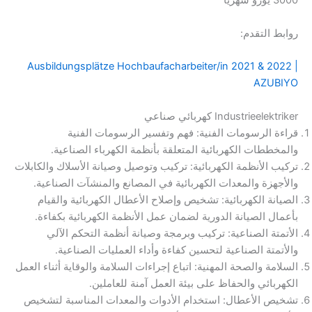
3000 يورو شهرياً
روابط التقدم:
Ausbildungsplätze Hochbaufacharbeiter/in 2021 & 2022 |
AZUBIYO
In­dus­trie­elek­tri­ker كهربائي صناعي
قراءة الرسومات الفنية: فهم وتفسير الرسومات الفنية
والمخططات الكهربائية المتعلقة بأنظمة الكهرباء الصناعية.
تركيب الأنظمة الكهربائية: تركيب وتوصيل وصيانة الأسلاك والكابلات
والأجهزة والمعدات الكهربائية في المصانع والمنشآت الصناعية.
الصيانة الكهربائية: تشخيص وإصلاح الأعطال الكهربائية والقيام
بأعمال الصيانة الدورية لضمان عمل الأنظمة الكهربائية بكفاءة.
الأتمتة الصناعية: تركيب وبرمجة وصيانة أنظمة التحكم الآلي
والأتمتة الصناعية لتحسين كفاءة وأداء العمليات الصناعية.
السلامة والصحة المهنية: اتباع إجراءات السلامة والوقاية أثناء العمل
الكهربائي والحفاظ على بيئة العمل آمنة للعاملين.
تشخيص الأعطال: استخدام الأدوات والمعدات المناسبة لتشخيص