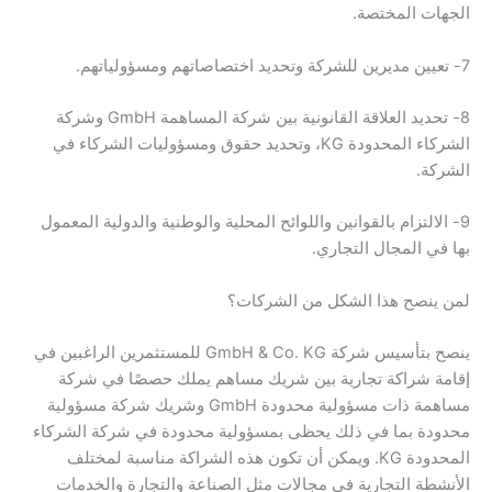
الجهات المختصة.
7- تعيين مديرين للشركة وتحديد اختصاصاتهم ومسؤولياتهم.
8- تحديد العلاقة القانونية بين شركة المساهمة GmbH وشركة
الشركاء المحدودة KG، وتحديد حقوق ومسؤوليات الشركاء في
الشركة.
9- الالتزام بالقوانين واللوائح المحلية والوطنية والدولية المعمول
بها في المجال التجاري.
لمن ينصح هذا الشكل من الشركات؟
ينصح بتأسيس شركة GmbH & Co. KG للمستثمرين الراغبين في
إقامة شراكة تجارية بين شريك مساهم يملك حصصًا في شركة
مساهمة ذات مسؤولية محدودة GmbH وشريك شركة مسؤولية
محدودة بما في ذلك يحظى بمسؤولية محدودة في شركة الشركاء
المحدودة KG. ويمكن أن تكون هذه الشراكة مناسبة لمختلف
الأنشطة التجارية في مجالات مثل الصناعة والتجارة والخدمات