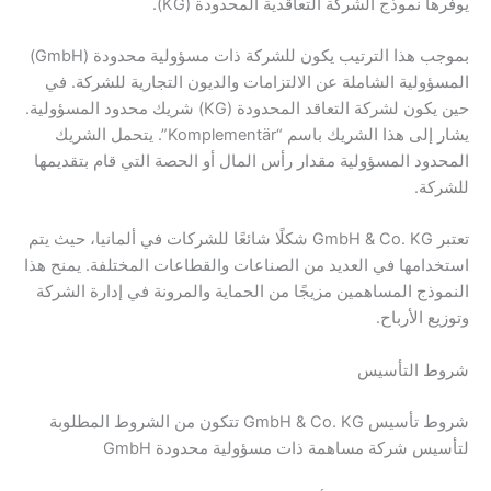
يوفرها نموذج الشركة التعاقدية المحدودة (KG).
بموجب هذا الترتيب يكون للشركة ذات مسؤولية محدودة (GmbH)
المسؤولية الشاملة عن الالتزامات والديون التجارية للشركة. في
حين يكون لشركة التعاقد المحدودة (KG) شريك محدود المسؤولية.
يشار إلى هذا الشريك باسم “Komplementär”. يتحمل الشريك
المحدود المسؤولية مقدار رأس المال أو الحصة التي قام بتقديمها
للشركة.
تعتبر GmbH & Co. KG شكلًا شائعًا للشركات في ألمانيا، حيث يتم
استخدامها في العديد من الصناعات والقطاعات المختلفة. يمنح هذا
النموذج المساهمين مزيجًا من الحماية والمرونة في إدارة الشركة
وتوزيع الأرباح.
شروط التأسيس
شروط تأسيس GmbH & Co. KG تتكون من الشروط المطلوبة
لتأسيس شركة مساهمة ذات مسؤولية محدودة GmbH