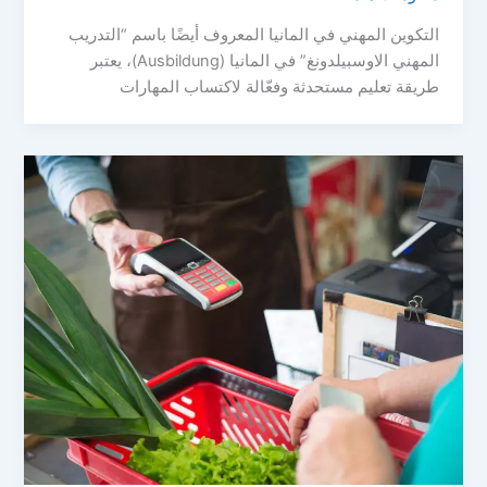
التكوين المهني في المانيا المعروف أيضًا باسم “التدريب
المهني الاوسبيلدونغ” في المانيا (Ausbildung)، يعتبر
طريقة تعليم مستحدثة وفعّالة لاكتساب المهارات