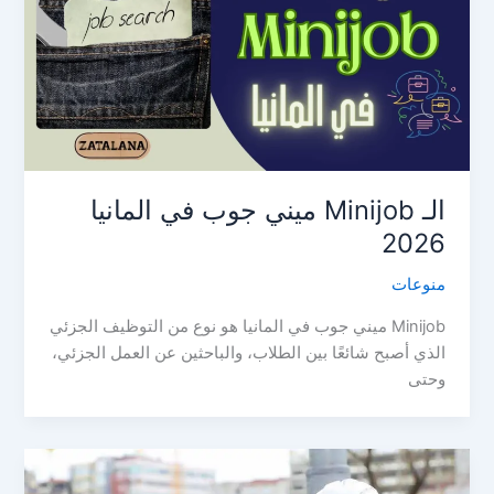
الـ Minijob ميني جوب في المانيا
2026
منوعات
Minijob ميني جوب في المانيا هو نوع من التوظيف الجزئي
الذي أصبح شائعًا بين الطلاب، والباحثين عن العمل الجزئي،
وحتى