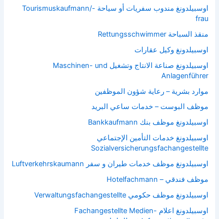
اوسبيلدونغ مندوب سفريات أو سياحة Tourismuskaufmann/-
frau
منقذ السباحة Rettungsschwimmer
اوسبيلدونغ وكيل عقارات
اوسبيلدونغ صناعة الانتاج وتشغيل Maschinen- und
Anlagenführer
موارد بشرية – رعاية شؤون الموظفين
موظف البوست – خدمات ساعي البريد
اوسبيلدونغ موظف بنك Bankkaufmann
اوسبيلدونغ خدمات التأمين الإجتماعي
Sozialversicherungsfachangestellte
اوسبيلدونغ موظف خدمات طيران و سفر Luftverkehrskaumann
موظف فندقي – Hotelfachmann
اوسبيلدونغ موظف حكومي Verwaltungsfachangestellte
اوسبيلدونغ اعلام Fachangestellte Medien-