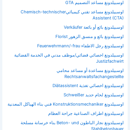
اوسبيلدونغ مساعد التصميم GTA
اوسبيلدونغ مساعد تقني كيميائيChemisch-technischer
Assistent (CTA)
اوسبيلدونغ بائع أو بائعة Verkäufer
اوسبيلدونغ بائع و منسق الزهور Florist
اوسبيلدونغ رجل الاطفاء Feuerwehrmann/-frau
اوسبيلدونغ اخصائي قضائي/موظف مدني في الخدمة القضائية
Justizfachwirt
اوسبيلدونغ مساعدة أو مساعد محامي
Rechtsanwaltsfachangestellte
اوسبيلدونغ اخصائي تغذية Diätassistent
اوسبيلدونغ لحام حديد Schweißer
اوسبيلدونغ Konstruktionsmechaniker فني بناء الهياكل المعدنية
اوسبيلدونغ اطراف الصناعية جراحة العظام
اوسبيلدونغ نجار الباطون Beton- und بناء خرسانة مسلحة
Stahlbetonbauer