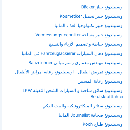
اوسبيلدونغ خباز Bäcker
اوسبيلدونغ خبير تجميل Kosmetiker
اوسبيلدونغ خبير تكنولوجيا الغذاء المانيا
اوسبيلدونغ خبير مساحة Vermessungstechniker
اوسبيلدونغ خياطة و تصميم الأزياء والنسيج
اوسبيلدونغ دهان السيارات Fahrzeuglackierer في المانيا
اوسبيلدونغ مهندس معماري رسم مباني Bauzeichner
اوسبيلدونغ تمريض اطفال – اوسبيلدونغ رعاية امراض الأطفال
اوسبيلدونغ رعاية المسنين
اوسبيلدونغ سائق شاحنة و السيارات الشحن الثقيلة LKW
Berufskraftfahrer
اوسبيلدونغ ستائر الميكاترونيكية والبيت الذكي
اوسبيلدونغ صحافة Journalist المانيا
اوسبيلدونغ طباخ Koch