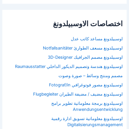
اختصاصات الاوسبيلدونغ
اوسبيلدونغ مساعد كاتب عدل
اوسبيلدونغ مسعف الطوارئ Notfallsanitäter
اوسبيلدونغ مصمم الجرافيك 3D-Designer
اوسبيلدونغ هندسة وتصميم الديكور الداخلي Raumausstatter
مصمم ومنتج وسائط – صورة وصوت
اوسبيلدونغ مصور فوتوغرافي Fotograf/in
اوسبيلدونغ مضيف / مضيفة الطيران Flugbegleiter
اوسبيلدونغ برمجة معلوماتية تطوير برامج
Anwendungsentwicklung
اوسبيلدونغ معلوماتية تسويق ادارة رقمية
Digitalisierungsmanagement