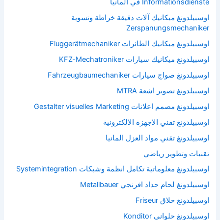
Informationsdienste في المانيا
اوسبيلدونغ ميكانيك آلات دقيقة خراطة وتسوية
Zerspanungsmechaniker
اوسبيلدونغ ميكانيك الطائرات Fluggerätmechaniker
اوسبيلدونغ ميكانيك سيارات KFZ-Mechatroniker
اوسبيلدونغ صواج سيارات Fahrzeugbaumechaniker
اوسبيلدونغ تصوير اشعة MTRA
اوسبيلدونغ مصمم اعلانات Gestalter visuelles Marketing
اوسبيلدونغ تقني الاجهزة الالكترونية
اوسبيلدونغ تقني مواد العزل المانيا
تقنيات وتطوير رياضي
اوسبيلدونغ معلوماتية تكامل انظمة وشبكات Systemintegration
اوسبيلدونغ لحام حداد افرنجي Metallbauer
اوسبيلدونغ حلاق Friseur
اوسبيلدونغ حلواني Konditor