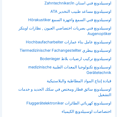
اوسبيلدونغ فني اسنان Zahntechniker/in
اوسبيلدونغ مساعد طبيب التخدير ATA
اوسبيلدونغ فني السمع واجهزة السمع Hörakustiker
اوسبيلدونغ فني بصريات اختصاصي العيون , نظارات اوبتكر
Augenoptiker
اوسبيلدونغ عامل بناء عمارات Hochbaufacharbeiter
اوسبيلدونغ بيطري Tiermedizinischer Fachangestellter
اوسبيلدونغ تركيب ارضيات بلاط Bodenleger
اوسبيلدونغ تكنولوجيا المعدات الطبية medizinische
Gerätetechnik
قيادة إنتاج المواد المطاطية والبلاستيكية
اوسبيلدونغ سائق قطار ومختص في سكك الحديد و خدمات
التشغيل
اوسبيلدونغ كهربائي الطائرات Fluggerätelektroniker
اختصاصات اوسبيلدونغ الكيمياء