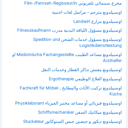
مخرج سينمائي تلفزيوني Film-/Fernseh-Regisseur/in
اوسبيلدونغ مترجم – مراسل لغات اجنبية
اوسبيلدونغ مزارع Landwirt
اوسبيلدونغ مسؤول اللياقة البدنية مدرب Fitnesskaufmann
اوسبيلدونغ مسؤول خدمات الشحن Spedition und
Logistikdienstleistung
اوسبيلدونغ مساعد الطبيب Medizinische Fachangestellte او
Arzthelfer
اوسبيلدونغ مفتش تذاكر القطار وخدمات النقل
اوسبيلدونغ العلاج الوظيفي Ergotherapie
اوسبيلدونغ تركيب الأثاث والمطابخ Fachkraft für Möbel-,
Küche
اوسبيلدونغ فيزيائي أو مساعد مختبر الفيزياء Physiklaborant
اوسبيلدونغ ميكانيك السفن Schiffsmechaniker
اوسبيلدونغ ديكور و جبصين جبس الستوكاتور Stuckateur