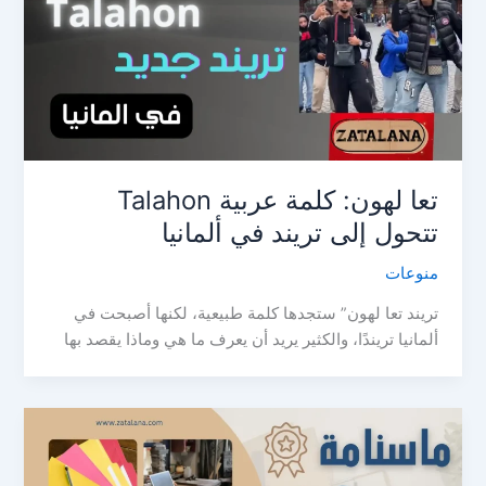
تعا لهون: كلمة عربية Talahon
تتحول إلى تريند في ألمانيا
منوعات
تريند تعا لهون” ستجدها كلمة طبيعية، لكنها أصبحت في
ألمانيا تريندًا، والكثير يريد أن يعرف ما هي وماذا يقصد بها