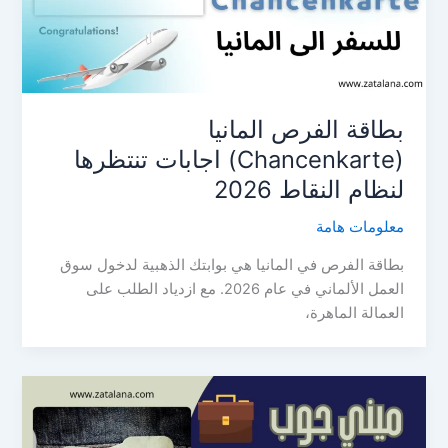
بطاقة الفرص المانيا
(Chancenkarte) اجابات تنتظرها
لنظام النقاط 2026
معلومات هامة
بطاقة الفرص في المانيا هي بوابتك الذهبية لدخول سوق
العمل الألماني في عام 2026. مع ازدياد الطلب على
العمالة الماهرة،