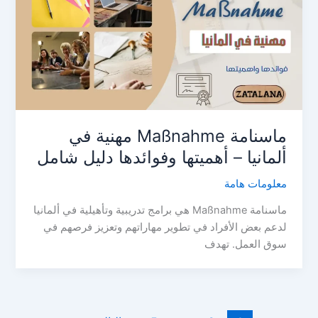
ماسنامة Maßnahme مهنية في
ألمانيا – أهميتها وفوائدها دليل شامل
معلومات هامة
ماسنامة Maßnahme هي برامج تدريبية وتأهيلية في ألمانيا
لدعم بعض الأفراد في تطوير مهاراتهم وتعزيز فرصهم في
سوق العمل. تهدف