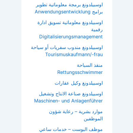
اوسبيلدونغ برمجة معلوماتية تطوير
برامج Anwendungsentwicklung
اوسبيلدونغ معلوماتية تسويق ادارة
رقمية
Digitalisierungsmanagement
اوسبيلدونغ مندوب سفريات أو سياحة
Tourismuskaufmann/-frau
منقذ السباحة
Rettungsschwimmer
اوسبيلدونغ وكيل عقارات
اوسبيلدونغ صناعة الانتاج وتشغيل
Maschinen- und Anlagenführer
موارد بشرية – رعاية شؤون
الموظفين
موظف البوست – خدمات ساعي