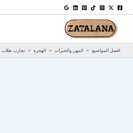
خطي
لى
لمحتوى
افضل المواضيع
المهن والخبرات
الهجرة
تجارب طلاب