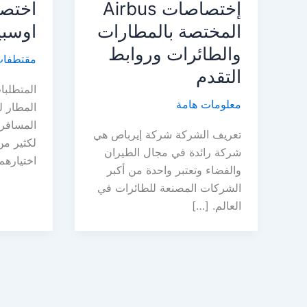
إختصاصات Airbus
اختص
المختصة بالمطارات
اوسبي
والطائرات وروابط
مقتطفا
التقدم
المتطلبا
معلومات هامة
المطار ل
المسافر
تعريف الشركة شركة إيرباص هي
لكثير من
شركة رائدة في مجال الطيران
اختيارهم
والفضاء وتعتبر واحدة من أكبر
الشركات المصنعة للطائرات في
العالم. […]