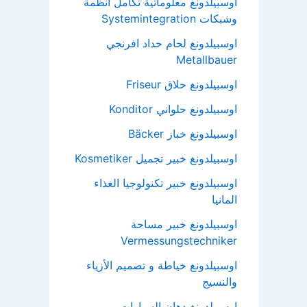
اوسبيلدونغ معلوماتية تكامل انظمة
وشبكات Systemintegration
اوسبيلدونغ لحام حداد افرنجي
Metallbauer
اوسبيلدونغ حلاق Friseur
اوسبيلدونغ حلواني Konditor
اوسبيلدونغ خباز Bäcker
اوسبيلدونغ خبير تجميل Kosmetiker
اوسبيلدونغ خبير تكنولوجيا الغذاء
المانيا
اوسبيلدونغ خبير مساحة
Vermessungstechniker
اوسبيلدونغ خياطة و تصميم الأزياء
والنسيج
اوسبيلدونغ دهان السيارات