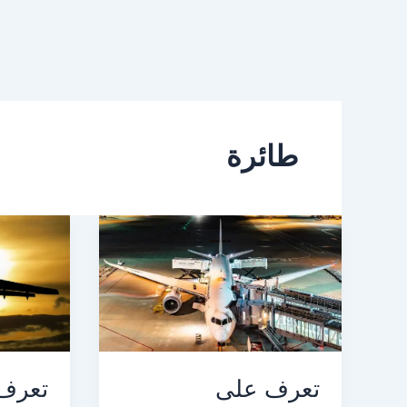
طائرة
تعرف على
تعرف