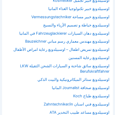
اوسبيلدونغ خبير تجميل Kosmetiker
اوسبيلدونغ خبير تكنولوجيا الغذاء المانيا
اوسبيلدونغ خبير مساحة Vermessungstechniker
اوسبيلدونغ خياطة و تصميم الأزياء والنسيج
اوسبيلدونغ دهان السيارات Fahrzeuglackierer في المانيا
اوسبيلدونغ مهندس معماري رسم مباني Bauzeichner
اوسبيلدونغ تمريض اطفال – اوسبيلدونغ رعاية امراض الأطفال
اوسبيلدونغ رعاية المسنين
اوسبيلدونغ سائق شاحنة و السيارات الشحن الثقيلة LKW
Berufskraftfahrer
اوسبيلدونغ ستائر الميكاترونيكية والبيت الذكي
اوسبيلدونغ صحافة Journalist المانيا
اوسبيلدونغ طباخ Koch
اوسبيلدونغ فني اسنان Zahntechniker/in
اوسبيلدونغ مساعد طبيب التخدير ATA