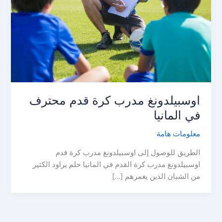
اوسبيلدونغ مدرب كرة قدم محترف
في المانيا
معلومات هامة
الطريق للوصول إلى اوسبيلدونغ مدرب كرة قدم
اوسبيلدونغ مدرب كرة القدم في المانيا حلم يراود الكثير
من الشبان الذين يغمرهم […]