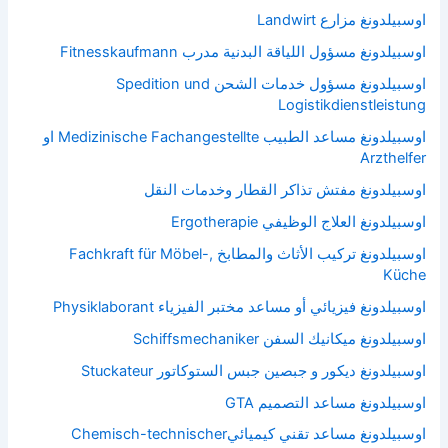
اوسبيلدونغ مزارع Landwirt
اوسبيلدونغ مسؤول اللياقة البدنية مدرب Fitnesskaufmann
اوسبيلدونغ مسؤول خدمات الشحن Spedition und
Logistikdienstleistung
اوسبيلدونغ مساعد الطبيب Medizinische Fachangestellte او
Arzthelfer
اوسبيلدونغ مفتش تذاكر القطار وخدمات النقل
اوسبيلدونغ العلاج الوظيفي Ergotherapie
اوسبيلدونغ تركيب الأثاث والمطابخ Fachkraft für Möbel-,
Küche
اوسبيلدونغ فيزيائي أو مساعد مختبر الفيزياء Physiklaborant
اوسبيلدونغ ميكانيك السفن Schiffsmechaniker
اوسبيلدونغ ديكور و جبصين جبس الستوكاتور Stuckateur
اوسبيلدونغ مساعد التصميم GTA
اوسبيلدونغ مساعد تقني كيميائيChemisch-technischer