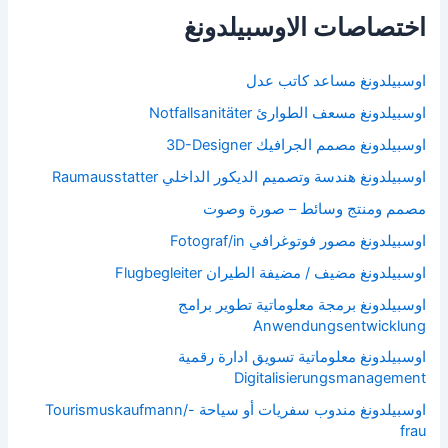
اختصاصات الاوسبيلدونغ
اوسبيلدونغ مساعد كاتب عدل
اوسبيلدونغ مسعف الطوارئ Notfallsanitäter
اوسبيلدونغ مصمم الجرافيك 3D-Designer
اوسبيلدونغ هندسة وتصميم الديكور الداخلي Raumausstatter
مصمم ومنتج وسائط – صورة وصوت
اوسبيلدونغ مصور فوتوغرافي Fotograf/in
اوسبيلدونغ مضيف / مضيفة الطيران Flugbegleiter
اوسبيلدونغ برمجة معلوماتية تطوير برامج
Anwendungsentwicklung
اوسبيلدونغ معلوماتية تسويق ادارة رقمية
Digitalisierungsmanagement
اوسبيلدونغ مندوب سفريات أو سياحة Tourismuskaufmann/-
frau