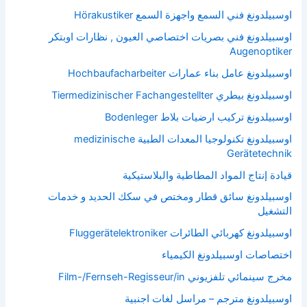
اوسبيلدونغ فني السمع واجهزة السمع Hörakustiker
اوسبيلدونغ فني بصريات اختصاصي العيون , نظارات اوبتكر
Augenoptiker
اوسبيلدونغ عامل بناء عمارات Hochbaufacharbeiter
اوسبيلدونغ بيطري Tiermedizinischer Fachangestellter
اوسبيلدونغ تركيب ارضيات بلاط Bodenleger
اوسبيلدونغ تكنولوجيا المعدات الطبية medizinische
Gerätetechnik
قيادة إنتاج المواد المطاطية والبلاستيكية
اوسبيلدونغ سائق قطار ومختص في سكك الحديد و خدمات
التشغيل
اوسبيلدونغ كهربائي الطائرات Fluggerätelektroniker
اختصاصات اوسبيلدونغ الكيمياء
مخرج سينمائي تلفزيوني Film-/Fernseh-Regisseur/in
اوسبيلدونغ مترجم – مراسل لغات اجنبية