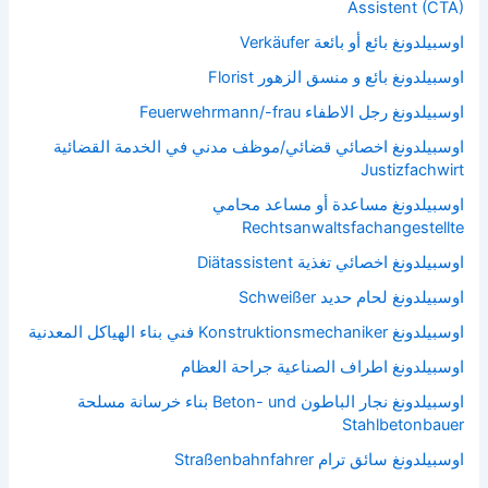
Assistent (CTA)
اوسبيلدونغ بائع أو بائعة Verkäufer
اوسبيلدونغ بائع و منسق الزهور Florist
اوسبيلدونغ رجل الاطفاء Feuerwehrmann/-frau
اوسبيلدونغ اخصائي قضائي/موظف مدني في الخدمة القضائية
Justizfachwirt
اوسبيلدونغ مساعدة أو مساعد محامي
Rechtsanwaltsfachangestellte
اوسبيلدونغ اخصائي تغذية Diätassistent
اوسبيلدونغ لحام حديد Schweißer
اوسبيلدونغ Konstruktionsmechaniker فني بناء الهياكل المعدنية
اوسبيلدونغ اطراف الصناعية جراحة العظام
اوسبيلدونغ نجار الباطون Beton- und بناء خرسانة مسلحة
Stahlbetonbauer
اوسبيلدونغ سائق ترام Straßenbahnfahrer