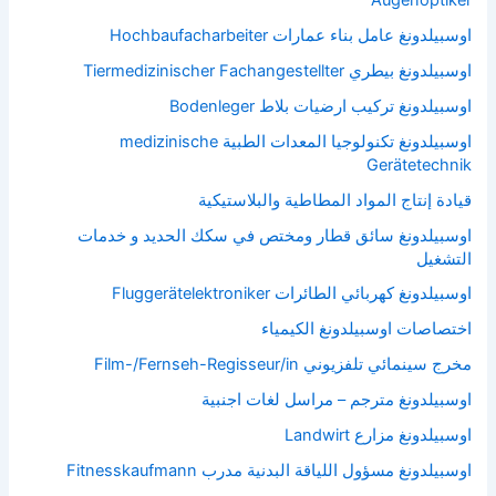
اوسبيلدونغ عامل بناء عمارات Hochbaufacharbeiter
اوسبيلدونغ بيطري Tiermedizinischer Fachangestellter
اوسبيلدونغ تركيب ارضيات بلاط Bodenleger
اوسبيلدونغ تكنولوجيا المعدات الطبية medizinische
Gerätetechnik
قيادة إنتاج المواد المطاطية والبلاستيكية
اوسبيلدونغ سائق قطار ومختص في سكك الحديد و خدمات
التشغيل
اوسبيلدونغ كهربائي الطائرات Fluggerätelektroniker
اختصاصات اوسبيلدونغ الكيمياء
مخرج سينمائي تلفزيوني Film-/Fernseh-Regisseur/in
اوسبيلدونغ مترجم – مراسل لغات اجنبية
اوسبيلدونغ مزارع Landwirt
اوسبيلدونغ مسؤول اللياقة البدنية مدرب Fitnesskaufmann