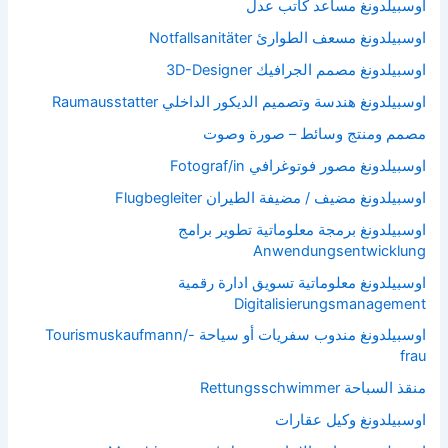
اوسبيلدونغ مساعد كاتب عدل
اوسبيلدونغ مسعف الطوارئ Notfallsanitäter
اوسبيلدونغ مصمم الجرافيك 3D-Designer
اوسبيلدونغ هندسة وتصميم الديكور الداخلي Raumausstatter
مصمم ومنتج وسائط – صورة وصوت
اوسبيلدونغ مصور فوتوغرافي Fotograf/in
اوسبيلدونغ مضيف / مضيفة الطيران Flugbegleiter
اوسبيلدونغ برمجة معلوماتية تطوير برامج
Anwendungsentwicklung
اوسبيلدونغ معلوماتية تسويق ادارة رقمية
Digitalisierungsmanagement
اوسبيلدونغ مندوب سفريات أو سياحة Tourismuskaufmann/-
frau
منقذ السباحة Rettungsschwimmer
اوسبيلدونغ وكيل عقارات