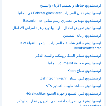
اوسبيلدونغ خياطة و تصميم الأزياء والنسيج
اوسبيلدونغ دهان السيارات Fahrzeuglackierer في المانيا
اوسبيلدونغ مهندس معماري رسم مباني Bauzeichner
اوسبيلدونغ تمريض اطفال – اوسبيلدونغ رعاية امراض الأطفال
اوسبيلدونغ رعاية المسنين
اوسبيلدونغ سائق شاحنة و السيارات الشحن الثقيلة LKW
Berufskraftfahrer
اوسبيلدونغ ستائر الميكاترونيكية والبيت الذكي
اوسبيلدونغ صحافة Journalist المانيا
اوسبيلدونغ طباخ Koch
اوسبيلدونغ فني اسنان Zahntechniker/in
اوسبيلدونغ مساعد طبيب التخدير ATA
اوسبيلدونغ فني السمع واجهزة السمع Hörakustiker
اوسبيلدونغ فني بصريات اختصاصي العيون , نظارات اوبتكر
Augenoptiker