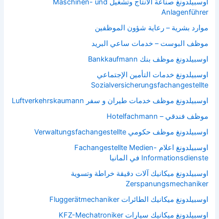
اوسبيلدونغ صناعة الانتاج وتشغيل Maschinen- und
Anlagenführer
موارد بشرية – رعاية شؤون الموظفين
موظف البوست – خدمات ساعي البريد
اوسبيلدونغ موظف بنك Bankkaufmann
اوسبيلدونغ خدمات التأمين الإجتماعي
Sozialversicherungsfachangestellte
اوسبيلدونغ موظف خدمات طيران و سفر Luftverkehrskaumann
موظف فندقي – Hotelfachmann
اوسبيلدونغ موظف حكومي Verwaltungsfachangestellte
اوسبيلدونغ اعلام Fachangestellte Medien-
Informationsdienste في المانيا
اوسبيلدونغ ميكانيك آلات دقيقة خراطة وتسوية
Zerspanungsmechaniker
اوسبيلدونغ ميكانيك الطائرات Fluggerätmechaniker
اوسبيلدونغ ميكانيك سيارات KFZ-Mechatroniker