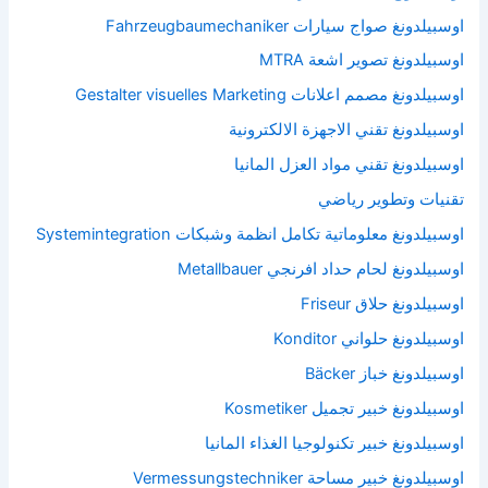
اوسبيلدونغ صواج سيارات Fahrzeugbaumechaniker
اوسبيلدونغ تصوير اشعة MTRA
اوسبيلدونغ مصمم اعلانات Gestalter visuelles Marketing
اوسبيلدونغ تقني الاجهزة الالكترونية
اوسبيلدونغ تقني مواد العزل المانيا
تقنيات وتطوير رياضي
اوسبيلدونغ معلوماتية تكامل انظمة وشبكات Systemintegration
اوسبيلدونغ لحام حداد افرنجي Metallbauer
اوسبيلدونغ حلاق Friseur
اوسبيلدونغ حلواني Konditor
اوسبيلدونغ خباز Bäcker
اوسبيلدونغ خبير تجميل Kosmetiker
اوسبيلدونغ خبير تكنولوجيا الغذاء المانيا
اوسبيلدونغ خبير مساحة Vermessungstechniker