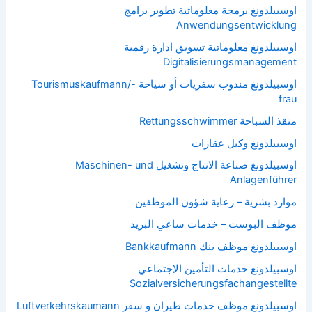
اوسبيلدونغ برمجة معلوماتية تطوير برامج
Anwendungsentwicklung
اوسبيلدونغ معلوماتية تسويق ادارة رقمية
Digitalisierungsmanagement
اوسبيلدونغ مندوب سفريات أو سياحة Tourismuskaufmann/-
frau
منقذ السباحة Rettungsschwimmer
اوسبيلدونغ وكيل عقارات
اوسبيلدونغ صناعة الانتاج وتشغيل Maschinen- und
Anlagenführer
موارد بشرية – رعاية شؤون الموظفين
موظف البوست – خدمات ساعي البريد
اوسبيلدونغ موظف بنك Bankkaufmann
اوسبيلدونغ خدمات التأمين الإجتماعي
Sozialversicherungsfachangestellte
اوسبيلدونغ موظف خدمات طيران و سفر Luftverkehrskaumann