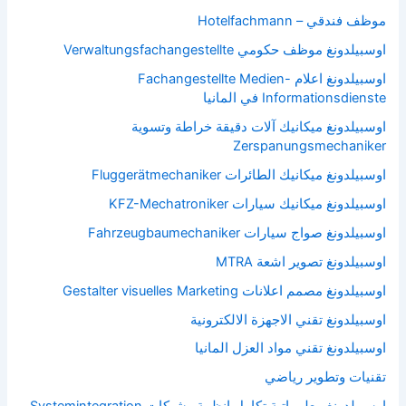
موظف فندقي – Hotelfachmann
اوسبيلدونغ موظف حكومي Verwaltungsfachangestellte
اوسبيلدونغ اعلام Fachangestellte Medien-
Informationsdienste في المانيا
اوسبيلدونغ ميكانيك آلات دقيقة خراطة وتسوية
Zerspanungsmechaniker
اوسبيلدونغ ميكانيك الطائرات Fluggerätmechaniker
اوسبيلدونغ ميكانيك سيارات KFZ-Mechatroniker
اوسبيلدونغ صواج سيارات Fahrzeugbaumechaniker
اوسبيلدونغ تصوير اشعة MTRA
اوسبيلدونغ مصمم اعلانات Gestalter visuelles Marketing
اوسبيلدونغ تقني الاجهزة الالكترونية
اوسبيلدونغ تقني مواد العزل المانيا
تقنيات وتطوير رياضي