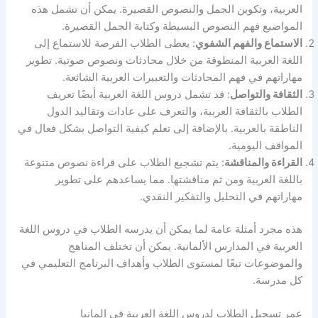
العربية، وتكوين الجمل والنصوص القصيرة. يمكن أن تشمل هذه
المواضيع فهم النصوص البسيطة وكتابة الجمل القصيرة.
الاستماع والفهم الشفوي
: يعطى الطلاب الفرصة للاستماع إلى
اللغة العربية المنطوقة من خلال محادثات ونصوص صوتية. تطوير
مهاراتهم في فهم المحادثات والتعبيرات العربية الشائعة.
الثقافة والتواصل
: قد تشمل دروس اللغة العربية أيضًا تعريف
الطلاب بالثقافة العربية، والتعرف على عادات وتقاليد الدول
الناطقة بالعربية. بالإضافة إلى تعلم كيفية التواصل بشكل فعال في
المواقف اليومية.
القراءة والمناقشة
: يتم تشجيع الطلاب على قراءة نصوص متنوعة
باللغة العربية ومن ثم مناقشتها. مما يساعدهم على تطوير
مهاراتهم في التحليل والتفكير النقدي.
هذه مجرد أمثلة عامة لما يمكن أن يدرسه الطلاب في دروس اللغة
العربية في المدارس الألمانية. يمكن أن تختلف المناهج
والموضوعات تبعًا لمستوى الطلاب وأهداف البرنامج التعليمي في
كل مدرسة.
عمر تسجيل الطلاب لدروس اللغة العربية في المانيا