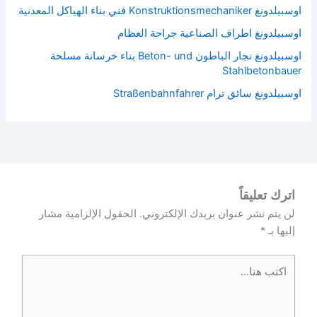
اوسبيلدونغ Konstruktionsmechaniker فني بناء الهياكل المعدنية
اوسبيلدونغ اطراف الصناعية جراحة العظام
اوسبيلدونغ نجار الباطون Beton- und بناء خرسانة مسلحة
Stahlbetonbauer
اوسبيلدونغ سائق ترام Straßenbahnfahrer
اترك تعليقاً
لن يتم نشر عنوان بريدك الإلكتروني.
الحقول الإلزامية مشار
إليها بـ
*
اكتب
هنا...