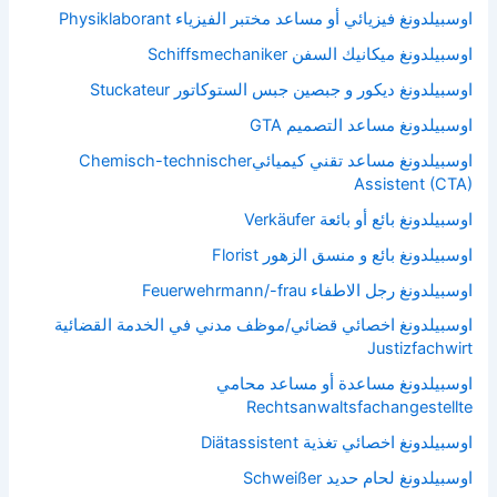
اوسبيلدونغ فيزيائي أو مساعد مختبر الفيزياء Physiklaborant
اوسبيلدونغ ميكانيك السفن Schiffsmechaniker
اوسبيلدونغ ديكور و جبصين جبس الستوكاتور Stuckateur
اوسبيلدونغ مساعد التصميم GTA
اوسبيلدونغ مساعد تقني كيميائيChemisch-technischer
Assistent (CTA)
اوسبيلدونغ بائع أو بائعة Verkäufer
اوسبيلدونغ بائع و منسق الزهور Florist
اوسبيلدونغ رجل الاطفاء Feuerwehrmann/-frau
اوسبيلدونغ اخصائي قضائي/موظف مدني في الخدمة القضائية
Justizfachwirt
اوسبيلدونغ مساعدة أو مساعد محامي
Rechtsanwaltsfachangestellte
اوسبيلدونغ اخصائي تغذية Diätassistent
اوسبيلدونغ لحام حديد Schweißer