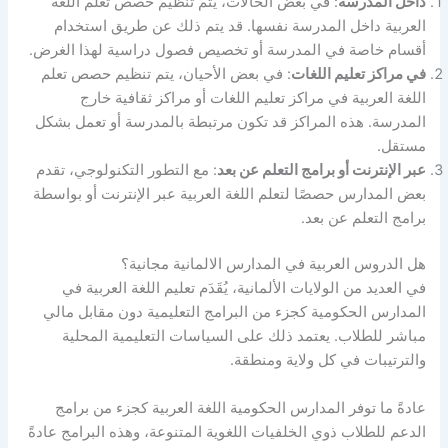
داخل المدرسة
: في بعض الحالات، يتم تنظيم حصص تعلم اللغة
العربية داخل المدرسة نفسها. قد يتم ذلك عن طريق استخدام
أقسام خاصة في المدرسة أو تخصيص فصول دراسية لهذا الغرض.
في مراكز تعليم اللغات
: في بعض الأحيان، يتم تنظيم حصص تعلم
اللغة العربية في مراكز تعليم اللغات أو مراكز ثقافية خارج
المدرسة. هذه المراكز قد تكون مرتبطة بالمدرسة أو تعمل بشكل
مستقل.
عبر الإنترنت أو برامج التعلم عن بعد
: مع التطور التكنولوجي، تقدم
بعض المدارس حصصًا لتعلم اللغة العربية عبر الإنترنت أو بواسطة
برامج التعلم عن بعد.
هل الدروس العربية في المدارس الالمانية مجانية؟
في العديد من الولايات الألمانية، يُقَدَم تعليم اللغة العربية في
المدارس الحكومية كجزء من البرامج التعليمية دون مقابل مالي
مباشر للطلاب. يعتمد ذلك على السياسات التعليمية المحلية
والترتيبات في كل ولاية ومنطقة.
عادةً ما توفر المدارس الحكومية اللغة العربية كجزء من برامج
الدعم للطلاب ذوي الخلفيات اللغوية المتنوعة، وهذه البرامج عادةً