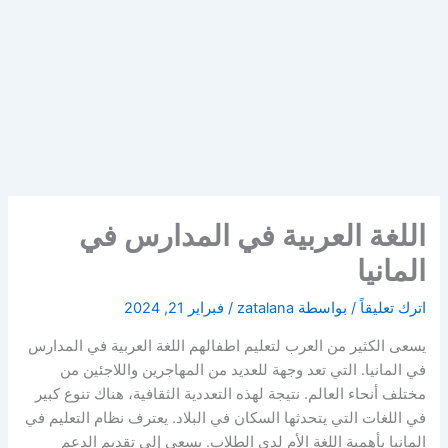
اللغة العربية في المدارس في
المانيا
اترك تعليقاً
/ بواسطة
zatalana
/
فبراير 21, 2024
يسعى الكثير من العرب لتعليم اطفالهم اللغة العربية في المدارس
في المانيا. التي تعد وجهة للعديد من المهاجرين واللاجئين من
مختلف أنحاء العالم. نتيجة لهذه التعددية الثقافية، هناك تنوع كبير
في اللغات التي يتحدثها السكان في البلاد. يعترف نظام التعليم في
المانيا بأهمية اللغة الأم لدى الطلاب. يسعى إلى تقديم الدعم