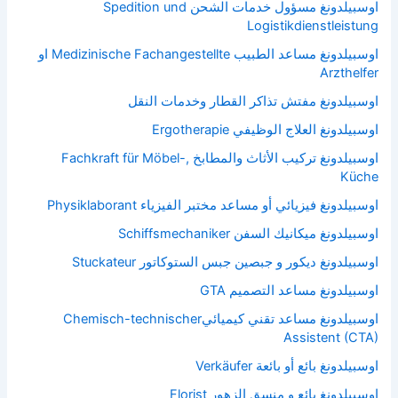
اوسبيلدونغ مسؤول خدمات الشحن Spedition und
Logistikdienstleistung
اوسبيلدونغ مساعد الطبيب Medizinische Fachangestellte او
Arzthelfer
اوسبيلدونغ مفتش تذاكر القطار وخدمات النقل
اوسبيلدونغ العلاج الوظيفي Ergotherapie
اوسبيلدونغ تركيب الأثاث والمطابخ Fachkraft für Möbel-,
Küche
اوسبيلدونغ فيزيائي أو مساعد مختبر الفيزياء Physiklaborant
اوسبيلدونغ ميكانيك السفن Schiffsmechaniker
اوسبيلدونغ ديكور و جبصين جبس الستوكاتور Stuckateur
اوسبيلدونغ مساعد التصميم GTA
اوسبيلدونغ مساعد تقني كيميائيChemisch-technischer
Assistent (CTA)
اوسبيلدونغ بائع أو بائعة Verkäufer
اوسبيلدونغ بائع و منسق الزهور Florist