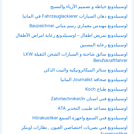
اوسبيلدونغ خياطة و تصميم الأزياء والنسيج
اوسبيلدونغ دهان السيارات Fahrzeuglackierer في المانيا
اوسبيلدونغ مهندس معماري رسم مباني Bauzeichner
اوسبيلدونغ تمريض اطفال – اوسبيلدونغ رعاية امراض الأطفال
اوسبيلدونغ رعاية المسنين
اوسبيلدونغ سائق شاحنة و السيارات الشحن الثقيلة LKW
Berufskraftfahrer
اوسبيلدونغ ستائر الميكاترونيكية والبيت الذكي
اوسبيلدونغ صحافة Journalist المانيا
اوسبيلدونغ طباخ Koch
اوسبيلدونغ فني اسنان Zahntechniker/in
اوسبيلدونغ مساعد طبيب التخدير ATA
اوسبيلدونغ فني السمع واجهزة السمع Hörakustiker
اوسبيلدونغ فني بصريات اختصاصي العيون , نظارات اوبتكر
Augenoptiker