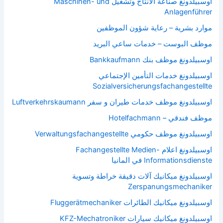
اوسبيلدونغ صناعة الانتاج وتشغيل Maschinen- und
Anlagenführer
موارد بشرية – رعاية شؤون الموظفين
موظف البوست – خدمات ساعي البريد
اوسبيلدونغ موظف بنك Bankkaufmann
اوسبيلدونغ خدمات التأمين الإجتماعي
Sozialversicherungsfachangestellte
اوسبيلدونغ موظف خدمات طيران و سفر Luftverkehrskaumann
موظف فندقي – Hotelfachmann
اوسبيلدونغ موظف حكومي Verwaltungsfachangestellte
اوسبيلدونغ اعلام Fachangestellte Medien-
Informationsdienste في المانيا
اوسبيلدونغ ميكانيك آلات دقيقة خراطة وتسوية
Zerspanungsmechaniker
اوسبيلدونغ ميكانيك الطائرات Fluggerätmechaniker
اوسبيلدونغ ميكانيك سيارات KFZ-Mechatroniker