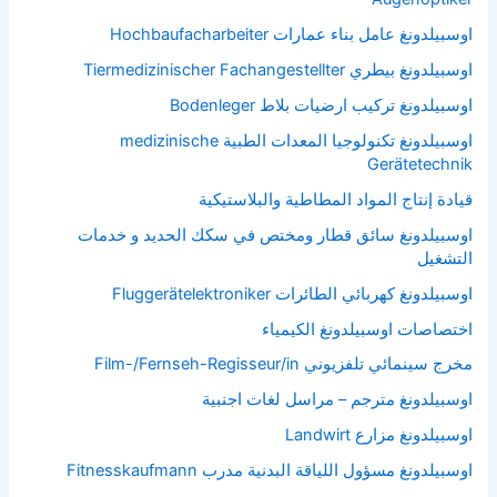
اوسبيلدونغ عامل بناء عمارات Hochbaufacharbeiter
اوسبيلدونغ بيطري Tiermedizinischer Fachangestellter
اوسبيلدونغ تركيب ارضيات بلاط Bodenleger
اوسبيلدونغ تكنولوجيا المعدات الطبية medizinische
Gerätetechnik
قيادة إنتاج المواد المطاطية والبلاستيكية
اوسبيلدونغ سائق قطار ومختص في سكك الحديد و خدمات
التشغيل
اوسبيلدونغ كهربائي الطائرات Fluggerätelektroniker
اختصاصات اوسبيلدونغ الكيمياء
مخرج سينمائي تلفزيوني Film-/Fernseh-Regisseur/in
اوسبيلدونغ مترجم – مراسل لغات اجنبية
اوسبيلدونغ مزارع Landwirt
اوسبيلدونغ مسؤول اللياقة البدنية مدرب Fitnesskaufmann