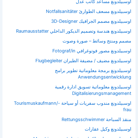
اوسبيلدونغ مساعد كاتب عدل
اوسبيلدونغ مسعف الطوارئ Notfallsanitäter
اوسبيلدونغ مصمم الجرافيك 3D-Designer
اوسبيلدونغ هندسة وتصميم الديكور الداخلي Raumausstatter
مصمم ومنتج وسائط – صورة وصوت
اوسبيلدونغ مصور فوتوغرافي Fotograf/in
اوسبيلدونغ مضيف / مضيفة الطيران Flugbegleiter
اوسبيلدونغ برمجة معلوماتية تطوير برامج
Anwendungsentwicklung
اوسبيلدونغ معلوماتية تسويق ادارة رقمية
Digitalisierungsmanagement
اوسبيلدونغ مندوب سفريات أو سياحة Tourismuskaufmann/-
frau
منقذ السباحة Rettungsschwimmer
اوسبيلدونغ وكيل عقارات