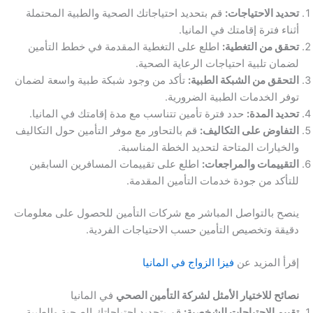
تحديد الاحتياجات:
قم بتحديد احتياجاتك الصحية والطبية المحتملة
أثناء فترة إقامتك في المانيا.
تحقق من التغطية:
اطلع على التغطية المقدمة في خطط التأمين
لضمان تلبية احتياجات الرعاية الصحية.
التحقق من الشبكة الطبية:
تأكد من وجود شبكة طبية واسعة لضمان
توفر الخدمات الطبية الضرورية.
تحديد المدة:
حدد فترة تأمين تتناسب مع مدة إقامتك في المانيا.
التفاوض على التكاليف:
قم بالتحاور مع موفر التأمين حول التكاليف
والخيارات المتاحة لتحديد الخطة المناسبة.
التقييمات والمراجعات:
اطلع على تقييمات المسافرين السابقين
للتأكد من جودة خدمات التأمين المقدمة.
ينصح بالتواصل المباشر مع شركات التأمين للحصول على معلومات
دقيقة وتخصيص التأمين حسب الاحتياجات الفردية.
إقرأ المزيد عن
فيزا الزواج في المانيا
نصائح للاختيار الأمثل لشركة التأمين الصحي
في المانيا
تقييم الاحتياجات الشخصية:
قم بتحديد احتياجاتك الصحية والطبية