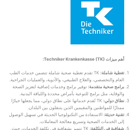
أهم ميزات Techniker Krankenkasse (TK):
تغطية شاملة:
TK تقدم تغطية صحية شاملة تتضمن خدمات الطب
العام والتخصصي، والعلاج الطبيعي، والأدوية، والعمليات الجراحية.
برامج صحية متقدمة:
توفير برامج وخدمات إضافية لتعزيز الصحة
والوقاية، مثل برامج للتوعية بأمراض محددة واللياقة البدنية.
نطاق دولي:
TK تُقدم خدماتها على نطاق دولي، مما يجعلها خيارًا
ممتازًا للمواطنين والمقيمين الذين يتنقلون بين البلدان.
تقنية حديثة:
الاستفادة من التكنولوجيا الحديثة في تسهيل الوصول
إلى الخدمات الصحية وتسريع معالجة المعاملات.
شفافية في التكلفة:
TK تتميز بشفافية في تكلفة الخدمات، حيث