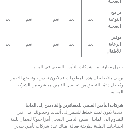
الصحية
برامج
التوعية
نعم
نعم
نعم
نعم
نعم
الصحية
توفير
الرعاية
نعم
نعم
نعم
نعم
نعم
للأطفال
جدول مقارنة بين شركات التأمين الصحي في المانيا
يرجى ملاحظة أن هذه المعلومات قد تكون تقديرية وتخضع للتغيير،
ويُفضل دائمًا التحقق من تفاصيل التأمين مباشرة من الشركة
المعنية.
شركات التأمين الصحي للمسافرين والقادمين إلى المانيا
عندما يكون لديك خطط للسفر إلى ألمانيا وحصولك على فيزا
للقدوم الى المانيا ، يصبح التأمين الصحي أمرًا حيويًا لضمان تلبية
احتياجاتك الطبية بطريقة فعالة. هناك عدة شركات تأمين صحي