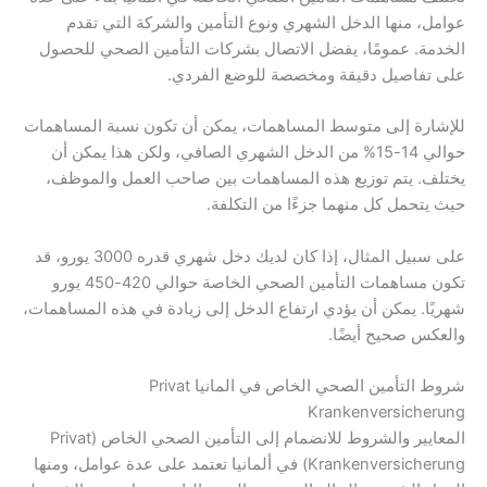
عوامل، منها الدخل الشهري ونوع التأمين والشركة التي تقدم
الخدمة. عمومًا، يفضل الاتصال بشركات التأمين الصحي للحصول
على تفاصيل دقيقة ومخصصة للوضع الفردي.
للإشارة إلى متوسط ​​المساهمات، يمكن أن تكون نسبة المساهمات
حوالي 14-15% من الدخل الشهري الصافي، ولكن هذا يمكن أن
يختلف. يتم توزيع هذه المساهمات بين صاحب العمل والموظف،
حيث يتحمل كل منهما جزءًا من التكلفة.
على سبيل المثال، إذا كان لديك دخل شهري قدره 3000 يورو، قد
تكون مساهمات التأمين الصحي الخاصة حوالي 420-450 يورو
شهريًا. يمكن أن يؤدي ارتفاع الدخل إلى زيادة في هذه المساهمات،
والعكس صحيح أيضًا.
شروط التأمين الصحي الخاص في المانيا Privat
Krankenversicherung
المعايير والشروط للانضمام إلى التأمين الصحي الخاص (Privat
Krankenversicherung) في ألمانيا تعتمد على عدة عوامل، ومنها