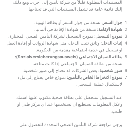
المستندات المطلوبة قليلاً من شركة تأمين إلى أخرى. ومع ذلك،
إليك قائمة عامة قد تشمل المستندات التي قد تحتاجها:
جواز السفر:
نسخة من جواز السفر أو بطاقة الهوية.
شهادة الإقامة:
نسخة من شهادة الإقامة في ألمانيا.
نموذج التسجيل:
نموذج التسجيل لشركة التأمين الصحي المختارة.
إثبات الدخل:
وثائق تثبت الدخل، مثل شهادة الرواتب أو إفادة العمل
او تسجيل في خدمة اجتماعية مقدمة من الحكومة.
بطاقة الضمان الاجتماعي (Sozialversicherungsausweis):
نسخة من بطاقة الضمان الاجتماعي إذا كانت متاحة.
صور شخصية:
بعض الشركات قد تحتاج إلى صور شخصية.
نموذج الانخراط الخاص بالتأمين:
نموذج خاص يحتاج إلى ملء
لاستكمال عملية التسجيل.
عند التسجيل ستحصل على بطاقة صحية مكتوب عليها اسمك
وعكل المعلومات تستطيع ان تستخدمها عند اي مركز طبي او
طبيب.
يرجى مراجعة شركة التأمين الصحي المحددة للحصول على