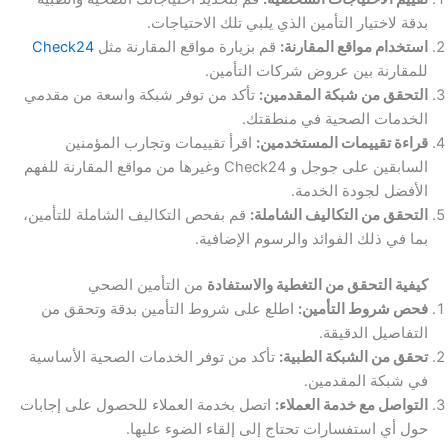
بدقة لاختيار التأمين الذي يلبي تلك الاحتياجات.
استخدام مواقع المقارنة:
قم بزيارة مواقع المقارنة مثل
Check24
للمقارنة بين عروض شركات التأمين.
التحقق من شبكة المقدمين:
تأكد من توفر شبكة واسعة من مقدمي
الخدمات الصحية في منطقتك.
قراءة تقييمات المستخدمين:
اقرأ تقييمات وتجارب المؤمنين
السابقين على جوجل و Check24 وغيرها من مواقع المقارنة للفهم
الأفضل لجودة الخدمة.
التحقق من التكاليف الشاملة:
قم بفحص التكاليف الشاملة للتأمين،
بما في ذلك الفوائد والرسوم الإضافية.
كيفية التحقق من التغطية والاستفادة
من التأمين الصحي
فحص شروط التأمين:
اطلع على شروط التأمين بدقة وتحقق من
التفاصيل الدقيقة.
تحقق من الشبكة الطبية:
تأكد من توفر الخدمات الصحية الأساسية
في شبكة المقدمين.
التواصل مع خدمة العملاء:
اتصل بخدمة العملاء للحصول على إجابات
حول أي استفسارات تحتاج إلى إلقاء الضوء عليها.