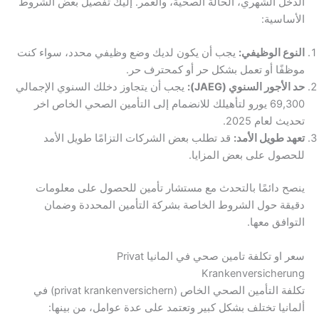
الدخل الشهري، الحالة الصحية، والعمر. إليك تفصيل بعض الشروط
الأساسية:
النوع الوظيفي:
يجب أن يكون لديك وضع وظيفي محدد، سواء كنت
موظفًا أو تعمل بشكل حر أو كمحترف حر.
حد الأجور السنوي (JAEG):
يجب أن يتجاوز دخلك السنوي الإجمالي
69,300 يورو لتأهيلك للانضمام إلى التأمين الصحي الخاص اخر
تحديث لعام 2025.
تعهد طويل الأمد:
قد تطلب بعض الشركات التزامًا طويل الأمد
للحصول على بعض المزايا.
ينصح دائمًا بالتحدث مع مستشار تأمين للحصول على معلومات
دقيقة حول الشروط الخاصة بشركة التأمين المحددة وضمان
التوافق معها.
سعر او تكلفة تامين صحي في المانيا Privat
Krankenversicherung
تكلفة التأمين الصحي الخاص (privat krankenversichern) في
ألمانيا تختلف بشكل كبير وتعتمد على عدة عوامل، من بينها: