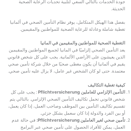
جودة الخدمات بالتالي السعي لتلبية تحديات الرعاية الصحية
الحديثة.
بفضل هذا الهيكل المتكامل، يوفر نظام التأمين الصحي في ألمانيا
تغطية شاملة وعادلة للرعاية الصحية للمواطنين والمقيمين.
التغطية الصحية للمواطنين والمقيمين في المانيا
يعد التأمين الصحي إلزاميًا في المانيا لجميع المواطنين والمقيمين
الذين يعيشون على الأراضي الألمانية. يجب على كل شخص قانوني
يقيم في ألمانيا أن يكون مغطى صحيًا من خلال شركة تأمين صحي
معتمدة. حتى لو كان الشخص غير عامل، لا يزال عليه تأمين صحي.
كيفية تغطية التكاليف
التأمين الإلزامي للعاملين
Pflichtversicherung
: يجب على كل
شخص قانوني تحمل تكاليف التأمين الصحي الإلزامي. بالتالي يتم
تقسيم تكاليف التأمين بين الموظف وصاحب العمل، إذا كان يعمل،
أو بين الفرد والدولة إذا كان سعمل بشكل جزئي.
تأمين صحي لغير العاملين Pflichtversicherung:
في حالة عدم
العمل، يمكن للأفراد الحصول على تأمين صحي عبر البرامج