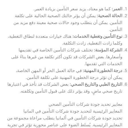
العمر:
كما هو معتاد، يزيد سعر التأمين بزيادة العمر.
الحالة الصحية:
يمكن أن يؤثر حالتك الصحية الحالية على تكلفة
التأمين. يمكن أن يتطلب وجود حالات صحية معينة دفع مزيد من
التأمين.
نوع التأمين وتغطية الخدمات:
هناك خيارات متعددة لنطاق التغطية،
وكلما زادت التغطية، زادت التكلفة.
الشركة المؤمنة:
تختلف شركات التأمين الخاصة في تقديمها
وأسعارها. بعض الشركات قد تكون أكثر تكلفة من غيرها بناءً على
الخدمات التي تقدمها.
درجة الخطورة المهنية:
في حالة العمل الحر أو المهن الخاصة،
يمكن أن تؤثر درجة الخطورة المهنية على تكلفة التأمين.
التاريخ الطبي والتاريخ الصحي:
بعض الشركات قد تأخذ في اعتبارها
تاريخ صحي ماضٍ، وقد يؤثر ذلك على قبول التأمين وتكلفته.
معايير تحديد جودة شركات التأمين الصحي
المعايير الرئيسية لتحديد جودة شركات التأمين في المانيا
تحديد جودة شركات التأمين في ألمانيا يتطلب مراعاة مجموعة من
المعايير الرئيسية. يُسلط الضوء على عناصر محورية تؤثر في تجربة