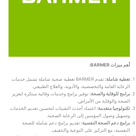
أهم ميزات BARMER:
تغطية شاملة:
تقدم BARMER تغطية صحية شاملة تشمل خدمات
الرعاية العامة والتخصصية، والأدوية، والعلاج الطبيعي.
برامج للوقاية والصحة:
توفير برامج وخدمات وقائية مبتكرة لتعزيز
الصحة والوقاية من الأمراض.
تكنولوجيا متقدمة:
اعتماد أحدث التقنيات لتحسين تقديم الخدمات
وتسهيل وصول المؤمنين إلى الرعاية الصحية.
برامج دعم الصحة النفسية:
تقديم برامج دعم شاملة للصحة
النفسية، مع التركيز على التوعية والتثقيف.