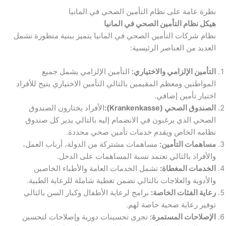
نظرة عامة على نظام التأمين الصحي في المانيا
هيكل نظام التأمين الصحي في المانيا
نظام شركات التأمين الصحي في المانيا يتميز ببنية متطورة تشمل
العديد من العناصر الرئيسية:
التأمين الإلزامي والاختياري:
التأمين الإلزامي يشمل جميع
المواطنين ومعظم المقيمين بالتالي التأمين الاختياري يتيح للأفراد
اختيار تأمين إضافي.
الصندوق الصحي (Krankenkasse):
الأفراد يختارون الصندوق
الصحي الذي يرغبون في الانضمام إليه بالتالي يدير كل صندوق
نظامه الخاص ويقدم خدمات تأمين صحي محددة.
مساهمات التأمين:
مساهمات مشتركة من الدولة، أرباب العمل،
والأفراد بالتالي تعتمد نسبة المساهمات على الدخل.
الخدمات المغطاة:
تشمل الخدمات العامة والأطباء الخاصين
والأدوية والعلاجات بالتالي تضمن تغطية شاملة للرعاية الطبية.
رعاية الفئات الخاصة:
برامج لرعاية الأطفال وكبار السن بالتالي
توفير رعاية صحية خاصة لهم.
الإصلاحات المستمرة:
تجرى تحسينات دورية وإصلاحات لتحسين