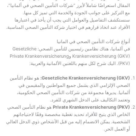
المقال استعراضًا شاملاً لأبرز “شركات التأمين الصحي في ألمانيا”،
مع التركيز على جوانب الجودة والخدمة التي تميز كل منها.
سنستكشف التفاصيل والعوامل التي يجب أن يأخذ في اعتبارها
الأفراد عند اتخاذ قرارهم في اختيار شركة التأمين الصحي المناسبة.
أنواع شركات التأمين الصحي في المانيا
في ألمانيا، هناك نظامين رئيسيين للتأمين الصحي: Gesetzliche
Krankenversicherung (GKV) وPrivate Krankenversicherung
(PKV). اليك شرح لكل منهم باللغتين الألمانية والعربية:
Gesetzliche Krankenversicherung (GKV):
هو نظام التأمين
الصحي الإلزامي الذي يشمل جميع المواطنين والمقيمين في
ألمانيا. يديرها مجموعة من شركات التأمين الصحي الحكومية،
وتعتمد التكاليف على الدخل الشهري للفرد.
Private Krankenversicherung (PKV)
هو نظام التأمين الصحي
الخاص الذي يتيح للأفراد تحديد تغطية مخصصة وفقًا لاحتياجاتهم
الشخصية. يمكن الانضمام إليه من قبل الأشخاص ذوي الدخل العالي
أو العمل الحر.