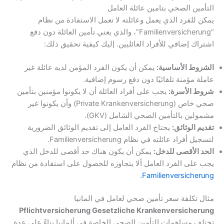
التأمين الصحي بتامين عائلة العامل
يمكن للفرد الذي يعمل وعائلته لا تعمل الاستفادة من نظام
“Familienversicherung”، والذي يعني تأمين العائلة دون دفع
اشتراك إضافي للأفراد العائليين. إليك كيفية تحقيق ذلك:
الشروط الأساسية:
يمكن أن يكون الفرد المؤمن لديه عائلة غير
عاملة مؤمنة تلقائيًا دون دفع رسوم إضافية.
شروط الأسرة:
يجب على أفراد العائلة أن لا يكونوا مؤمنين بتأمين
صحي خاص (Private Krankenversicherung) وأن يكونوا غير
مشمولين بالتأمين الصحي الشامل (GKV).
تقديم الوثائق:
يحتاج الفرد العامل إلى تقديم الوثائق الضرورية
لتسجيل أفراد عائلته في نظام Familienversicherung.
الحد الأقصى للدخل:
يمكن أن يكون هناك حد أقصى للدخل الذي
يجب على الفرد العامل ألا يتجاوزه للحصول على استفادة من نظام
.
Familienversicherung
مثال تكلفة سعر تأمين صحي لعامل في المانيا
Pflichtversicherung Gesetzliche Krankenversicherung
تختلف مساهمات التأمين الصحي الخاصة في ألمانيا بناءً على عدة