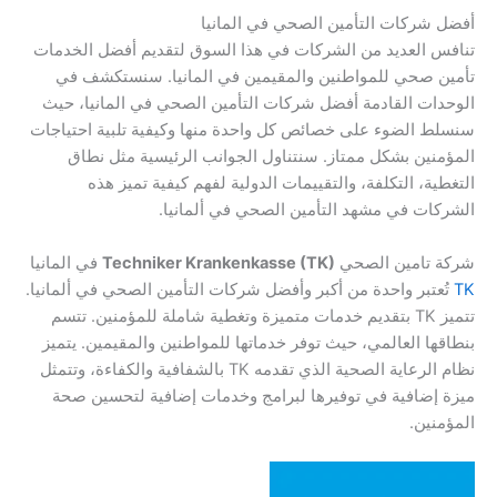
أفضل شركات التأمين الصحي في المانيا
تنافس العديد من الشركات في هذا السوق لتقديم أفضل الخدمات
تأمين صحي للمواطنين والمقيمين في المانيا. سنستكشف في
الوحدات القادمة أفضل شركات التأمين الصحي في المانيا، حيث
سنسلط الضوء على خصائص كل واحدة منها وكيفية تلبية احتياجات
المؤمنين بشكل ممتاز. سنتناول الجوانب الرئيسية مثل نطاق
التغطية، التكلفة، والتقييمات الدولية لفهم كيفية تميز هذه
الشركات في مشهد التأمين الصحي في ألمانيا.
شركة تامين الصحي
Techniker Krankenkasse (TK)
في المانيا
TK
تُعتبر واحدة من أكبر وأفضل شركات التأمين الصحي في ألمانيا.
تتميز TK بتقديم خدمات متميزة وتغطية شاملة للمؤمنين. تتسم
بنطاقها العالمي، حيث توفر خدماتها للمواطنين والمقيمين. يتميز
نظام الرعاية الصحية الذي تقدمه TK بالشفافية والكفاءة، وتتمثل
ميزة إضافية في توفيرها لبرامج وخدمات إضافية لتحسين صحة
المؤمنين.