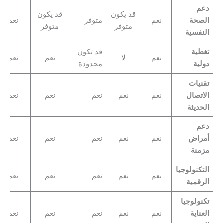
دعم
قد يكون
قد يكون
الصحة
نعم
متوفر
نعم
متوفر
متوفر
النفسية
تغطية
قد تكون
نعم
لا
نعم
نعم
دولية
محدودة
تقنيات
الاتصال
نعم
نعم
نعم
نعم
نعم
الحديثة
دعم
أمراض
نعم
نعم
نعم
نعم
نعم
مزمنة
التكنولوجيا
نعم
نعم
نعم
نعم
نعم
الرقمية
تكنولوجيا
العناية
نعم
نعم
نعم
نعم
نعم