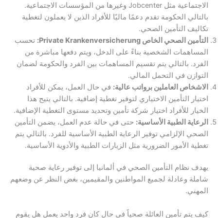
الاجتماعية مثل Jobcenter وغيرها من المؤسسات الاجتماعية.
بالتالي الحكومة تقدم دعمًا ماليًا للأفراد الذين لا يعملون لتغطية
تكاليف التأمين الصحي.
التأمين الصحي الخاص Private Kranken­versicherung:
تحسب
المساهمات الشخصية بناءً على الدخل، ويتم دفعها مباشرة من
الفرد. بالتالي يتم تقسيم المساهمات بين الفرد والحكومة لضمان
التوازن في التحمل المالي.
الاشخاص العاملين برواتب عالية:
في حال العمل، يمكن للأفراد
اختيار التأمين الاختياري لتوفير تغطية إضافية. بالتالي يتيح هذا
الخيار للأفراد اختيار شركة تأمين وتحديد مستوى التغطية الإضافية.
الرعاية الطبية الأساسية:
حتى في حالة عدم العمل، يضمن التأمين
الصحي الإلزامي توفير الرعاية الطبية الأساسية للفرد. بالتالي يتم
تغطية الأمور الضرورية مثل الزيارات الطبية والأدوية الأساسية.
يهدف نظام التأمين الصحي في ألمانيا إلى توفير رعاية صحية
شاملة وعادلة لجميع المواطنين والمقيمين، بغض النظر عن وضعهم
المهني.
كيف يتم تأمين العائلة صحياً في حال كان فرد واحد يعمل هل يقوم