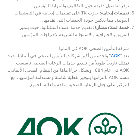
توفر تفاصيل دقيقة حول التكاليف والمزايا للمؤمنين.
تقييمات إيجابية:
حازت TK على تقييمات إيجابية في التصنيفات
الدولية، مما يعكس جودة الخدمات التي تقدمها.
خدمة عملاء ممتازة:
تقديم خدمة عملاء استثنائية، حيث يتميز
الفريق بالاحترافية والاستجابة السريعة لاحتياجات المؤمنين.
شركة التأمين الصحي AOK في المانيا
تعد “
AOK
” واحدة من أكبر شركات التأمين الصحي في ألمانيا، حيث
تمتلك تاريخاً طويلاً من تقديم خدمات الرعاية الصحية. تأسست
AOK في عام 1884 وتشكل جزءًا هامًا من النظام الصحي الألماني.
تتسم AOK بالتزامها بتوفير تغطية شاملة ومستدامة لمؤمنيها، مع
التركيز على جعل الرعاية الصحية متاحة وفعالة للجميع.