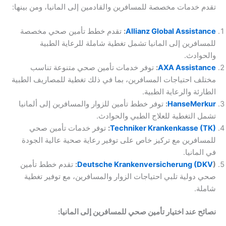
تقدم خدمات مخصصة للمسافرين والقادمين إلى المانيا، ومن بينها:
Allianz Global Assistance
:
تقدم خطط تأمين صحي مخصصة
للمسافرين إلى المانيا تشمل تغطية شاملة للرعاية الطبية
والحوادث.
AXA Assistance
:
توفر خدمات تأمين صحي متنوعة تناسب
مختلف احتياجات المسافرين، بما في ذلك تغطية للمصاريف الطبية
الطارئة والرعاية الطبية.
Han­seMerkur
:
توفر خطط تأمين للزوار والمسافرين إلى ألمانيا
تشمل التغطية للعلاج الطبي والحوادث.
Techniker Krankenkasse (TK)
:
توفر خدمات تأمين صحي
للمسافرين مع تركيز خاص على توفير رعاية صحية عالية الجودة
في المانيا.
):
Deutsche Krankenversicherung (DKV
تقدم خطط تأمين
صحي دولية تلبي احتياجات الزوار والمسافرين، مع توفير تغطية
شاملة.
نصائح عند اختيار تأمين صحي للمسافرين إلى المانيا: