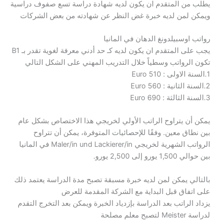
يطلب من المتقدم ان يكون لديه شهادة دراسة تسع صفوف دراسية
ويمكن لمن لديه خبرة غض النظر عن شهادته من بعض الشركات
رواتب اوسبيلدونغ الدهان في المانيا
يجب على المتقدم ان يكون لديه كـ حد أدني معرفة لغوية تقدر بـ B1
تكون الرواتب وسطياً خلال التدريب المهني على الشكل التالي
1.السنة الاولى : 510 Euro
2.السنة الثانية : 560 Euro
3.السنة الثالثة : 690 Euro
يمكن أن يتراوح الراتب الأولي لخريجي هذا الاختصاص بشكل عام
بين نطاق معين. وفقًا للإحصائيات المتوفرة، يمكن أن تتراوح
الرواتب الشهرية لخريجي Maler/in und Lackierer/in في المانيا
بين حوالي 1,500 يورو إلى 2,500 يورو.
بالتالي يمكن لمن لديه خبرة مسبقة تصبح مدة الدراسة يعتمد ذلك
على اتفاق قبل البداية مع الشركة المقدمة للعرض
يزداد الراتب بعد الدراسة بإزدياد الخبرة ويمكن بعد التخرج التقدم
لدراسة Meister لتصبح معلم مصلحة