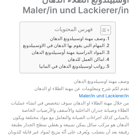
Maler/in und Lackierer/in
فهرس المحتويات
وصف مهنة اوسبيلدونغ الدهان
المهام التي يقوم بها الدهان في الاوسبيلدونغ
المواد الدراسية مهنة أوسبيلدونغ الدهان
اماكن العمل للدهان
رواتب اوسبيلدونغ الدهان في المانيا
وصف مهنة اوسبيلدونغ الدهان
نقدم لكم شرح ومعلومات عن مهنة الطلاء او الدهان
Maler/in und Lackierer/in
من خلال مهنة الطلاء او الدهان سوف تتخصص في انشاء عمليات
الطلاء وصيانة جدران الداخلية والأسقف والأرضيات الخاصة
بالمباني كذلك اجراءات الصيانة والتعامل مع مواد مختلفة ويكون
الدهان هو مركب سائل يمكن تمييعه و يغطي سطح الجدار بطبقة
رقيقة بعد أن يتصلب. ويُعرف على أنّه مزيج لمواد غير قابلة للذوبان