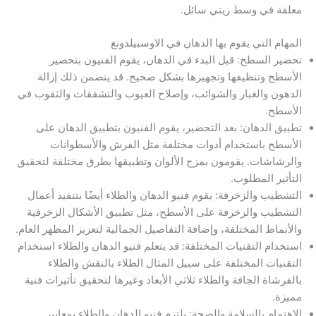
معلقة في وسط زيتي سائل.
المهام التي يقوم بها الدهان في الاوسبيلدونغ
تحضير السطح: قبل البدء في الدهان، يقوم الفنيون بتحضير
الأسطح وتنظيفها وتجهيزها بشكل صحيح. قد يتضمن ذلك إزالة
الدهون والغبار والشوائب، وإصلاح العيوب والتشققات والثقوب في
الأسطح.
تطبيق الدهان: بعد التحضير، يقوم الفنيون بتطبيق الدهان على
الأسطح باستخدام أدوات مختلفة مثل الفرش والأسطوانات
والرشاشات. يقومون بمزج الألوان وتطبيقها بطرق مختلفة لتحقيق
التأثير المطلوب.
التشطيب والزخرفة: يقوم فنيو الدهان والطلاء أيضًا بتنفيذ أعمال
التشطيب والزخرفة على الأسطح، مثل تطبيق الأشكال الزخرفية
والأنماط المختلفة، وإضافة التفاصيل الجمالية لتعزيز المظهر العام.
استخدام التقنيات المختلفة: قد يتعلم فنيو الدهان والطلاء استخدام
التقنيات المختلفة على سبيل المثال الطلاء بالنقش والطلاء
بالفرشاة الجافة والطلاء ثلاثي الأبعاد وغيرها لتحقيق تأثيرات فنية
مميزة.
الاهتمام بالسلامة والصحة: يلتزم فنيو الدهان والطلاء بمعايير