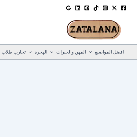
خطي
لى
لمحتوى
افضل المواضيع
المهن والخبرات
الهجرة
تجارب طلاب