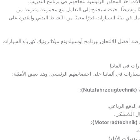
ات أحد المحاور الرئيسية لنجاحهم في برنامج التدريب.
ا ونشيطًا، حيث سيحتاج إلى التعامل مع مجموعة متنوعة من
مل في بيئة السيارات قدرًا معينًا من النشاط البدني والقدرة على
صة أفضل للالتحاق ببرنامج أوسبيلدونغ ميكاترونيك كهرباء السيارات
رات في المانيا
لسيارات في ألمانيا على اختصاصهم الرئيسي، وهنا بعض الأمثلة:
N):
الدفع الرباعي.
ل اللاسلكي.
):
.
عديلات الأداء).