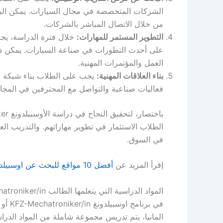
الشركات المتخصصة في مجال السيارات. يمكن الب
من خلال الاتصال المباشر بالشركات.
التطوير المستمر للمهارات:
خلال فترة الدراسة، يجب
على أحدث التطورات في صناعة السيارات. يمكن ذ
العمل والمؤتمرات المهنية.
بناء العلاقات المهنية:
يجب على الطلاب بناء شبكة ع
فعاليات صناعية والتواصل مع المحترفين في الم
الطلاب الاستثمار في تطوير مهاراتهم. والتدريب الع
في السوق.
إقرأ المزيد عن
أفضل 10 مواقع للبحث عن اوسبيلدونغ
المواد الدراسية التي يتعلمها الطالب KFZ-Mechatroniker/in
في بر
المانيا، يتم تدريس مجموعة شاملة من المواد الدراس