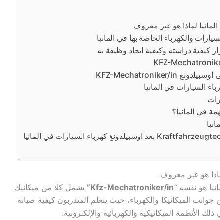
لمانيا لماذا هو غير معروف
يارات والكهرباء الخاصة بها في المانيا
KFZ-Mechatroniker
باء السيارات في المانيا
رات
مة في المانيا؟
نيا
ماذا هو غير معروف
انيا هو نفسه
“
Kfz-Mechatroniker/in”
يشمل كلا من ميكانيك
جوانب الميكانيكا والكهرباء، حيث يتعلم المتدربون كيفية صيانة
لك الأنظمة الميكانيكية والكهربائية والإلكترونية.