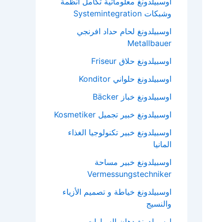
اوسبيلدونغ معلوماتية تكامل انظمة
وشبكات Systemintegration
اوسبيلدونغ لحام حداد افرنجي
Metallbauer
اوسبيلدونغ حلاق Friseur
اوسبيلدونغ حلواني Konditor
اوسبيلدونغ خباز Bäcker
اوسبيلدونغ خبير تجميل Kosmetiker
اوسبيلدونغ خبير تكنولوجيا الغذاء
المانيا
اوسبيلدونغ خبير مساحة
Vermessungstechniker
اوسبيلدونغ خياطة و تصميم الأزياء
والنسيج
اوسبيلدونغ دهان السيارات