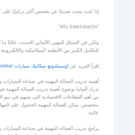
إذا كنت تبحث تحديدًا عن تخصص أكثر تركيزًا على 
“Kfz-Elektriker/in”
ولكن في السياق المهني الألماني الحديث، غالبًا 
للتكامل الكبير بين الأنظمة الميكانيكية والإلكترونية
إقرأ المزيد عن
اوسبيلدونغ ميكانيك سيارات KFZ-Mechatroniker
أهمية تدريب العمالة المهنية في صناعة السيارات وال
تدرك ألمانيا بوضوح أهمية تدريب العمالة المهنية ف
من أهم القطاعات الاقتصادية التي تسهم في نمو الا
متخصص، يمكن للعمالة المهنية الحصول على المهارات
عالية.
برامج تدريب العمالة المهنية في صناعة السيارات وال