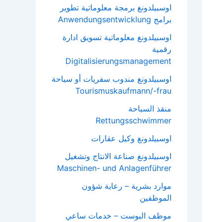
اوسبيلدونغ برمجة معلوماتية تطوير
برامج Anwendungsentwicklung
اوسبيلدونغ معلوماتية تسويق ادارة
رقمية
Digitalisierungsmanagement
اوسبيلدونغ مندوب سفريات أو سياحة
Tourismuskaufmann/-frau
منقذ السباحة
Rettungsschwimmer
اوسبيلدونغ وكيل عقارات
اوسبيلدونغ صناعة الانتاج وتشغيل
Maschinen- und Anlagenführer
موارد بشرية – رعاية شؤون
الموظفين
موظف البوست – خدمات ساعي