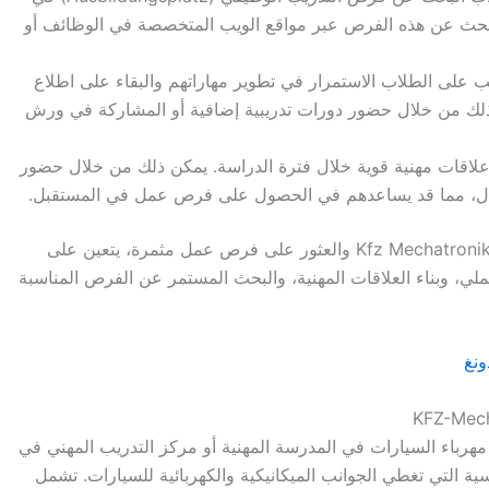
حث عن هذه الفرص عبر مواقع الويب المتخصصة في الوظائف أو
 على الطلاب الاستمرار في تطوير مهاراتهم والبقاء على اطلاع
لك من خلال حضور دورات تدريبية إضافية أو المشاركة في ورش
لاقات مهنية قوية خلال فترة الدراسة. يمكن ذلك من خلال حضور
جال، مما قد يساعدهم في الحصول على فرص عمل في المستقبل.
باختصار، لتحقيق النجاح في دراسة الأوسبيلدونغ Kfz Mechatroniker والعثور على فرص عمل مثمرة، يتعين على
ملي، وبناء العلاقات المهنية، والبحث المستمر عن الفرص المناسبة
نامج اوسبيلدونغ KFZ-Mechatroniker/in أو مهرباء السيارات في المدرسة المهنية أو مركز التدريب المهني في
ية التي تغطي الجوانب الميكانيكية والكهربائية للسيارات. تشمل