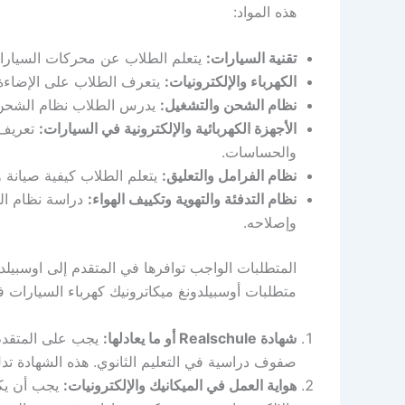
هذه المواد:
تقنية السيارات:
يتعلم الطلاب عن محركات السيارات 
الكهرباء والإلكترونيات:
يتعرف الطلاب على الإضاءة 
نظام الشحن والتشغيل:
يدرس الطلاب نظام الشحن وا
الأجهزة الكهربائية والإلكترونية في السيارات:
تعريف ا
والحساسات.
نظام الفرامل والتعليق:
يتعلم الطلاب كيفية صيانة و
نظام التدفئة والتهوية وتكييف الهواء:
دراسة نظام التد
وإصلاحه.
المتطلبات الواجب توافرها في المتقدم إلى اوسبيلدونغ echatroniker/in
متطلبات أوسبيلدونغ ميكاترونيك كهرباء السيارات في
شهادة Realschule أو ما يعادلها:
صفوف دراسية في التعليم الثانوي. هذه الشهادة تد
هواية العمل في الميكانيك والإلكترونيات:
يجب أن يكو