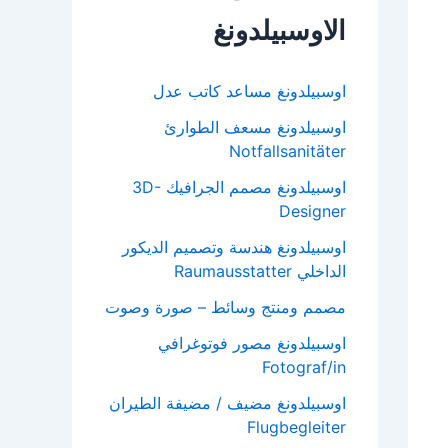
الاوسبيلدونغ
اوسبيلدونغ مساعد كاتب عدل
اوسبيلدونغ مسعف الطوارئ
Notfallsanitäter
اوسبيلدونغ مصمم الجرافيك 3D-
Designer
اوسبيلدونغ هندسة وتصميم الديكور
الداخلي Raumausstatter
مصمم ومنتج وسائط – صورة وصوت
اوسبيلدونغ مصور فوتوغرافي
Fotograf/in
اوسبيلدونغ مضيف / مضيفة الطيران
Flugbegleiter