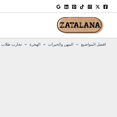
خطي
لى
لمحتوى
افضل المواضيع
المهن والخبرات
الهجرة
تجارب طلاب