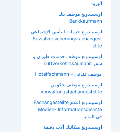
البريد
اوسبيلدونغ موظف بنك
Bankkaufmann
اوسبيلدونغ خدمات التأمين الإجتماعي
Sozialversicherungsfachangest
ellte
اوسبيلدونغ موظف خدمات طيران و
سفر Luftverkehrskaumann
موظف فندقي – Hotelfachmann
اوسبيلدونغ موظف حكومي
Verwaltungsfachangestellte
اوسبيلدونغ اعلام Fachangestellte
Medien- Informationsdienste
في المانيا
اوسبيلدونغ ميكانيك آلات دقيقة