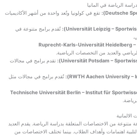
راسة الرياضة في المانيا
تقع في كولونيا وتُعد واحدة من أشهر الأكاديميات
تُقدم برامج متنوعة في
.
Ruprecht-Karls-Universität Heidelberg – Institut für Spor
لرياضي والعديد من التخصصات الرياضية.
تقدم برامج في مجالات
تُقدم برامج في مجالات مثل
تكنولوجيا – كلية الرياضة (Technische Universität Berlin – Institut für Sportwissenschaft
رياضة.
الالمانية
ة متنوعة من الاختصاصات المتعلقة بدراسة الرياضة. يقدم العديد
بية اهتمامات وأهداف الطلاب. بينما تختلف الاختصاصات من