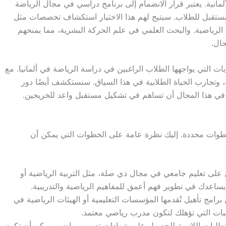
لمانية. يعتبر قرار الانضمام إلى برنامج دراسي في مجال الرياضة
ر المستقبل للطلاب. سيتيح لهم هذا الاختيار استكشاف تخصصات مثل
ل الرياضية. والبحث العلمي في علم الحركة البشرية، مما يمنحهم
ال.
التي يواجهها الطلاب الراغبين في دراسة الرياضة في ألمانيا. مع
ية، وتجارب الحياة الطلابية في هذا السياق. سنستكشف أيضًا دور
 في هذا المجال أن تساهم في تشكيل مستقبل واعد للخريجين.
 خطوات محددة. إليك نظرة عامة على الخطوات التي يمكن أن
على تعليم جامعي في مجال ذي صلة، مثل التربية الرياضية أو
 يساعدك في تطوير فهم أعمق للمفاهيم الرياضية والتدريبية.
رامج تأهيل تُقدمها المؤسسات التعليمية أو الهيئات الرياضية في
ريبات التي تؤهلك لتكون مدرب رياضي معتمد.
طلبات اللازمة للحصول على شهادات تدريب رياضي. يمكن أن تكون