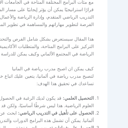
مع مئات البرامج المختلفة المتاحة في الجامعات الأ
قرارًا استراتيجيًا يمكن أن يؤثر إيجابيًا على مسا
التدريب الرياضي المتقدم، وإدارة الرياضة والأعما
الفرصة لتطوير مهاراتهم والمساهمة في تطوير المج
هذا المقال سيستعرض بشكل شامل الفرص والتحديات 
التركيز على البرامج المتاحة، والمتطلبات الأكاديم
الرياضة في المجتمع الألماني وكيف يمكن للدراسة
كيف يمكن ان اصبح مدرب رياضة في المانيا
لتصبح مدرب رياضة في ألمانيا، يتعين عليك اتباع
تساعدك في تحقيق هذا الهدف:
التحصيل العلمي:
قد يكون لديك الرغبة في الحصول 
العلوم الرياضية. هذا ليس شرطًا أساسيًا، ولكن قد
الحصول على تأهيل في التدريب الرياضي:
ابحث عن ب
ألمانيا. يمكن أن تشمل هذه البرامج الدورات والتد
الحصول على شهادات تدريب رياضي:
تحقق من المت