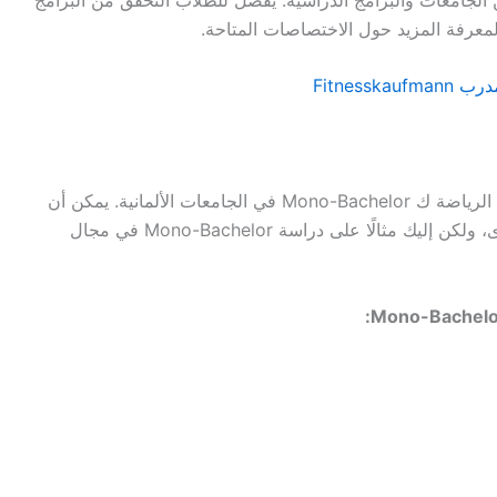
لمعرفة المزيد حول الاختصاصات المتاحة.
Fitness
لديك العديد من الخيارات عندما يتعلق الأمر بدراسة الرياضة ك Mono-Bachelor في الجامعات الألمانية. يمكن أن
يكون هناك اختلاف في البرامج من جامعة إلى أخرى، ولكن إليك مثالًا على دراسة Mono-Bachelor في مجال
Mono-Bachelor 