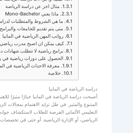
مثال اخر عن دراسة الرياضة
ماذا يعني Mono-Bachelor
ما هي الشروط والمتطلبات لدراسة 
متى يتم تقديم للجامعات والبرامج 
رواتب المهن الرياضية في المانيا
كيف يمكن ان اصبح مدرب رياضي وا
برامج رياضية لا تتطلب شهادات درا
الحصول على دورات رياضية في ريا
معرفة الاحداث الرياضية في الم
خلاصة
دراسة الرياضة في المانيا
أصبحت دراسة الرياضة في المانيا خيارًا مثيرًا لل
المتنوع والمثير. في ظل تزايد الاهتمام بمجالات الريا
التعليمي الألماني الفرصة للطلاب لاستكشاف جوان
الرياضي، أو الإدارة الرياضية. أو حتى في تخصصات ت