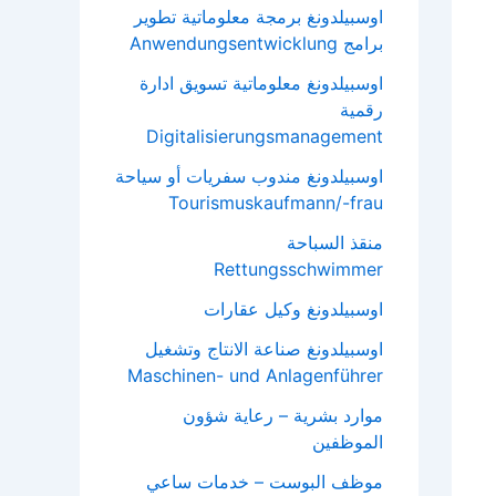
اوسبيلدونغ برمجة معلوماتية تطوير
برامج Anwendungsentwicklung
اوسبيلدونغ معلوماتية تسويق ادارة
رقمية
Digitalisierungsmanagement
اوسبيلدونغ مندوب سفريات أو سياحة
Tourismuskaufmann/-frau
منقذ السباحة
Rettungsschwimmer
اوسبيلدونغ وكيل عقارات
اوسبيلدونغ صناعة الانتاج وتشغيل
Maschinen- und Anlagenführer
موارد بشرية – رعاية شؤون
الموظفين
موظف البوست – خدمات ساعي