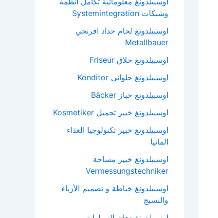
اوسبيلدونغ معلوماتية تكامل انظمة
وشبكات Systemintegration
اوسبيلدونغ لحام حداد افرنجي
Metallbauer
اوسبيلدونغ حلاق Friseur
اوسبيلدونغ حلواني Konditor
اوسبيلدونغ خباز Bäcker
اوسبيلدونغ خبير تجميل Kosmetiker
اوسبيلدونغ خبير تكنولوجيا الغذاء
المانيا
اوسبيلدونغ خبير مساحة
Vermessungstechniker
اوسبيلدونغ خياطة و تصميم الأزياء
والنسيج
اوسبيلدونغ دهان السيارات