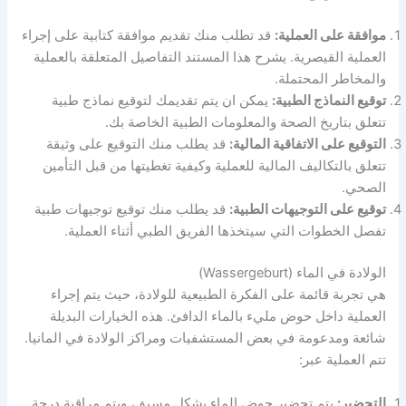
موافقة على العملية:
قد تطلب منك تقديم موافقة كتابية على إجراء
العملية القيصرية. يشرح هذا المستند التفاصيل المتعلقة بالعملية
والمخاطر المحتملة.
توقيع النماذج الطبية:
يمكن ان يتم تقديمك لتوقيع نماذج طبية
تتعلق بتاريخ الصحة والمعلومات الطبية الخاصة بك.
التوقيع على الاتفاقية المالية:
قد يطلب منك التوقيع على وثيقة
تتعلق بالتكاليف المالية للعملية وكيفية تغطيتها من قبل التأمين
الصحي.
توقيع على التوجيهات الطبية:
قد يطلب منك توقيع توجيهات طبية
تفصل الخطوات التي سيتخذها الفريق الطبي أثناء العملية.
الولادة في الماء (Wassergeburt)
هي تجربة قائمة على الفكرة الطبيعية للولادة، حيث يتم إجراء
العملية داخل حوض مليء بالماء الدافئ. هذه الخيارات البديلة
شائعة ومدعومة في بعض المستشفيات ومراكز الولادة في المانيا.
تتم العملية عبر:
التحضير:
يتم تحضير حوض الماء بشكل مسبق، ويتم مراقبة درجة