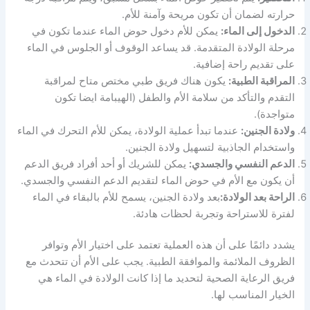
حرارته لضمان أن تكون مريحة وآمنة للأم.
الدخول إلى الماء:
يمكن للأم دخول حوض الماء عندما تكون في
مرحلة الولادة المتقدمة. قد يساعد الوقوف أو الجلوس في الماء
على تقديم راحة إضافية.
المراقبة الطبية:
يكون هناك فريق طبي مختص متاح لمراقبة
التقدم والتأكد من سلامة الأم والطفل (الهيبامة ايضا تكون
متواجدة).
ولادة الجنين:
عندما تبدأ عملية الولادة، يمكن للأم التحرك في الماء
واستخدام الجاذبية لتسهيل ولادة الجنين.
الدعم النفسي والجسدي:
يمكن للشريك أو أحد أفراد فريق الدعم
أن يكون مع الأم في حوض الماء لتقديم الدعم النفسي والجسدي.
الراحة بعد الولادة:
بعد ولادة الجنين، يسمح للأم بالبقاء في الماء
لفترة للاستراحة وتجربة لحظات هادئة.
يشدد دائمًا على أن هذه العملية تعتمد على اختيار الأم وتوافر
الظروف الملائمة والموافقة الطبية. يجب على الأم أن تتحدث مع
فريق الرعاية الصحية لتحديد ما إذا كانت الولادة في الماء هي
الخيار المناسب لها.