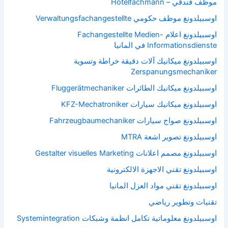
موظف فندقي – Hotelfachmann
اوسبيلدونغ موظف حكومي Verwaltungsfachangestellte
اوسبيلدونغ اعلام Fachangestellte Medien-
Informationsdienste في المانيا
اوسبيلدونغ ميكانيك آلات دقيقة خراطة وتسوية
Zerspanungsmechaniker
اوسبيلدونغ ميكانيك الطائرات Fluggerätmechaniker
اوسبيلدونغ ميكانيك سيارات KFZ-Mechatroniker
اوسبيلدونغ صواج سيارات Fahrzeugbaumechaniker
اوسبيلدونغ تصوير اشعة MTRA
اوسبيلدونغ مصمم اعلانات Gestalter visuelles Marketing
اوسبيلدونغ تقني الاجهزة الالكترونية
اوسبيلدونغ تقني مواد العزل المانيا
تقنيات وتطوير رياضي
اوسبيلدونغ معلوماتية تكامل انظمة وشبكات Systemintegration