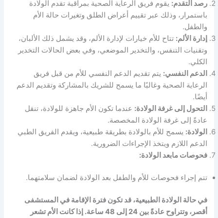
رصد التقدم:
يقوم فريق الرعاية الصحية بمراقبة تقدم الولادة
باستمرار، وذلك عبر تقييم أعراض الطلق وتغيرات حالة الأم
والطفل.
إدارة الألم:
تتاح للأم خيارات لإدارة الألم، وقد يشمل ذلك الألبان،
وتقنيات التنفس، والتخدير الموضعي، وفي بعض الحالات التخدير
الكلي.
الدعم النفسي:
يتم تقديم الدعم النفسي للأم من قبل فريق
الرعاية الصحية وغالبًا ما يسمح للشريك بالمشاركة وتقديم الدعم
أيضًا.
التحول إلى غرفة الولادة:
عندما تكون الأم جاهزة للولادة، تنقل
عادةً إلى غرفة الولادة المخصصة.
الولادة:
يسمح للأم بالولادة بطريقة طبيعية، ويقدم الفريق الطبي
الدعم اللازم ويتخذ الإجراءات الضرورية.
فحوصات مابعد الولادة:
تتم إجراء فحوصات للأم والطفل بعد الولادة لضمان سلامتهما.
في حالة الولادة الطبيعية، قد تكون فترة الإقامة في المستشفى
أقصر، وتتراوح عادةً بين 24 إلى 48 ساعة. إذا كانت الأم تشعر