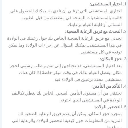
اختيار المستشفى:
اختاري المستشفى التي ترغبي أن تلدي به. يمكنك الحصول على
قائمة بالمستشفيات المتاحة في منطقتك من قبل الطبيب
النسائي أو قابلة القيام برعايتك.
التحدث مع فريق الرعاية الصحية:
تحدثي مع فريق الرعاية الصحية الخاص بك حول رغبتك في الولادة
في هذا المستشفى. يمكنك السؤال عن إجراءات الولادة وما يمكن
توقعه في كل مستشفى.
حجز المكان:
بعد اختيار المستشفى، قد تحتاجين إلى تقديم طلب رسمي لحجز
مكان. يفضل القيام بذلك في وقت مبكر خاصةً إذا كان هناك
مستشفى محدد ترغبين في الولادة فيه.
التأكد من التأمين:
تحققي من أن مستوى التأمين الصحي الخاص بك يغطي تكاليف
الولادة في المستشفى الذي اخترته.
التحضير للولادة:
بمجرد حجز المكان، يمكن أن يقدم فريق الرعاية الصحية لك
المزيد من المعلومات حول كيفية التحضير للولادة والرعاية التي
ستتلقيها.