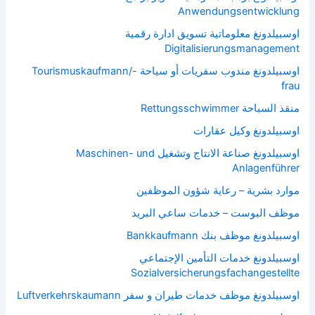
Anwendungsentwicklung
اوسبيلدونغ معلوماتية تسويق ادارة رقمية
Digitalisierungsmanagement
اوسبيلدونغ مندوب سفريات أو سياحة Tourismuskaufmann/-
frau
منقذ السباحة Rettungsschwimmer
اوسبيلدونغ وكيل عقارات
اوسبيلدونغ صناعة الانتاج وتشغيل Maschinen- und
Anlagenführer
موارد بشرية – رعاية شؤون الموظفين
موظف البوست – خدمات ساعي البريد
اوسبيلدونغ موظف بنك Bankkaufmann
اوسبيلدونغ خدمات التأمين الإجتماعي
Sozialversicherungsfachangestellte
اوسبيلدونغ موظف خدمات طيران و سفر Luftverkehrskaumann