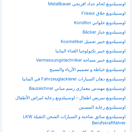
اوسبيلدونغ لحام حداد افرنجي Metallbauer
اوسبيلدونغ حلاق Friseur
اوسبيلدونغ حلواني Konditor
اوسبيلدونغ خباز Bäcker
اوسبيلدونغ خبير تجميل Kosmetiker
اوسبيلدونغ خبير تكنولوجيا الغذاء المانيا
اوسبيلدونغ خبير مساحة Vermessungstechniker
اوسبيلدونغ خياطة و تصميم الأزياء والنسيج
اوسبيلدونغ دهان السيارات Fahrzeuglackierer في المانيا
اوسبيلدونغ مهندس معماري رسم مباني Bauzeichner
اوسبيلدونغ تمريض اطفال – اوسبيلدونغ رعاية امراض الأطفال
اوسبيلدونغ رعاية المسنين
اوسبيلدونغ سائق شاحنة و السيارات الشحن الثقيلة LKW
Berufskraftfahrer