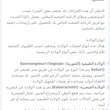
لاحظي أن هذه الإجراءات قد تختلف بعض الشيء حسب
المستشفى ونظام الرعاية الصحية المحلي. يفضل دائمًا الحديث
مع فريق الرعاية الصحية الخاص بك للحصول على إرشادات دقيقة
لحالتك الخاصة.
انواع الولادة
هناك عدة أنواع لعمليات الولادة، وتختلف حسب الظروف الصحية
للأم والجنين. إليك بعض أنواع الولادة الرئيسية:
الولادة الطبيعية (الشهرية):
Spontangeburt (Vaginale
Geburt)
يتم هذا النوع من الولادة عن طريق ممر طبيعي في
الجسم، ويشمل عملية انقباض الرحم لطرد الجنين. قد يستخدم
الأطباء أدوات مساعدة أو تقنيات لتسهيل الولادة.
الولادة القيصرية:
(Kaiserschnitt)
تجري هذه الولادة عبر قيصرية
جراحية، حيث يتم قطع البطن لاستخراج الجنين. تختار القيصرية
في بعض الحالات عندما تكون الولادة الطبيعية غير ممكنة أو غير
آمنة.