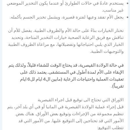
يستخدم عادةً في حالات الطوارئ أو عندما يكون التخدير الموضعي
غير مناسب.
يجعل الأم تفقد وعيها لفترة قصيرة، ويشمل تخدير الجسم بأكمله.
تختار الخيارات بناءً على حالة الأم والظروف الطبية. يفضل للأم أن
تناقش مع فريق الرعاية الصحية خيارات التخدير المتاحة، وتحديد
الخيار الذي يلبي احتياجاتها وتفضيلاتها، مع مراعاة الظروف الطبية
والتوجيهات الطبية.
في حالة الولادة القيصرية، قد يحتاج الوقت للشفاء قليلاً، ولذلك يتم
الإبقاء على الأم لمدة أطول في المستشفى. يعتمد ذلك على
تعقيدات العملية واحتياجات الرعاية (مابين ال4 ايام لل6 ايام
تقريباً)
.
الاوراق التي تحتاج الى توقيع قبل اجراء القيصرية
قبل إجراء عملية الولادة القيصرية في المانيا أو في أي بلد آخر، يتم
تنظيم مجموعة من الإجراءات وتوقيع بعض الأوراق. هناك بعض
الأمور التي قد تحتاجين إلى التوقيع عليها. من الأمور التي قد
تتطلب التوقيع: