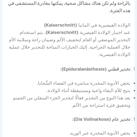
بالراحة ولم تكن هناك مشاكل صحية، يمكنها مغادرة المستشفى في
هذه الفترة.
الولادة القيصيرية في المانيا
(Kaiserschnitt)
عند اختيار الولادة القيصرية
(Kaiserschnitt)
، يتم استخدام
التخدير الموضعي أو العام لتخفيف الألم وضمان راحة وسلامة الأم
خلال العملية الجراحية. إليك الخيارات المتاحة للتخدير خلال عملية
الولادة القيصرية:
تخدير قطني (Epiduralanästhesie):
يحقن الأدوية المخدرة مباشرة في الفضاء السُّحايا.
يتيح للأم البقاء واعية ومستيقظة أثناء الولادة.
يعد هذا النوع من التخدير فعالًا لتخدير الجزء السفلي من الجسم
وتحقيق فترة استراحة من الألم.
تخدير عام (Die Vollnarkose):
يحقن الأدوية المخدرة عبر الوريد.