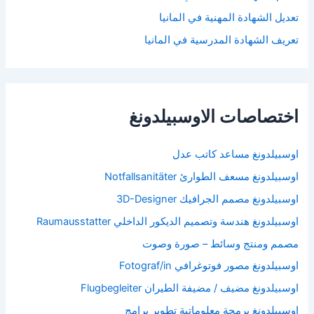
تعديل الشهادة المهنية في المانيا
تعريف الشهادة المدرسية في المانيا
اختصاصات الاوسبيلدونغ
اوسبيلدونغ مساعد كاتب عدل
اوسبيلدونغ مسعف الطوارئ Notfallsanitäter
اوسبيلدونغ مصمم الجرافيك 3D-Designer
اوسبيلدونغ هندسة وتصميم الديكور الداخلي Raumausstatter
مصمم ومنتج وسائط – صورة وصوت
اوسبيلدونغ مصور فوتوغرافي Fotograf/in
اوسبيلدونغ مضيف / مضيفة الطيران Flugbegleiter
اوسبيلدونغ برمجة معلوماتية تطوير برامج