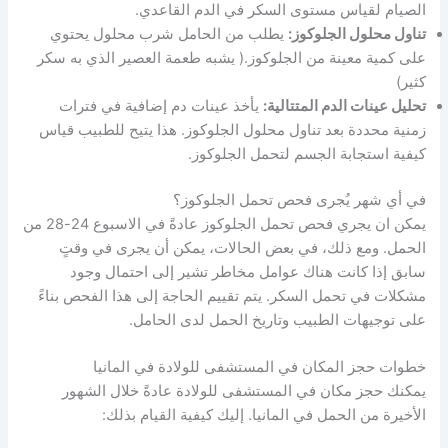
الصيام لقياس مستوى السكر في الدم القاعدي.
تناول محلول الجلوكوز:
يطلب من الحامل شرب محلول يحتوي
على كمية معينة من الجلوكوز.( يشبه طعمة العصير الذي به سكر
كثير)
تحليل عينات الدم المتتالية:
يأخذ عينات دم إضافية في فترات
زمنية محددة بعد تناول محلول الجلوكوز. هذا يتيح للطبيب قياس
كيفية استجابة الجسم لتحمل الجلوكوز.
في أي شهر يُجرى فحص تحمل الجلوكوز؟
يمكن ان يجري فحص تحمل الجلوكوز عادةً في الاسبوع 24-28 من
الحمل. ومع ذلك، في بعض الحالات، يمكن أن يجرى في وقتٍ
سابق إذا كانت هناك عوامل مخاطر تشير إلى احتمال وجود
مشكلات في تحمل السكر. يتم تقييم الحاجة إلى هذا الفحص بناءً
على توجيهات الطبيب وتاريخ الحمل لدى الحامل.
خطوات حجز المكان في المستشفى للولادة في المانيا
يمكنك حجز مكان في المستشفى للولادة عادةً خلال الشهور
الأخيرة من الحمل في المانيا. إليك كيفية القيام بذلك: