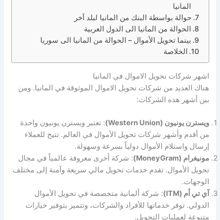
المانيا
حوالة بواسطة البنك من المانيا لبلد آخر
الحوالة من المانيا الى الدول العربية
بينما تحويل الأموال – الحوالة من المانيا الى سوريا
الخلاصة
اشهر شركات تحويل الاموال في المانيا
هناك العديد من شركات تحويل الاموال الموثوقة في المانيا. ومن
بين أشهر هذه الشركات:
ويسترن يونيون (Western Union)
: تعتبر ويسترن يونيون واحدة
من أقدم وأشهر شركات تحويل الأموال في العالم. تتيح للعملاء
إرسال واستلام الأموال دولياً بسرعة وسهولة.
مونيغرام (MoneyGram)
: شركة أخرى معروفة عالمياً في مجال
تحويل الأموال. تقدم خدمات تحويل مالي سريعة وآمنة إلى مختلف
الوجهات.
آي تي أم (ITM)
: شركة ألمانية متخصصة في تحويل الأموال
الدولي. توفر خدماتها للأفراد والشركات، وتتميز بتوفير خيارات
متنوعة لعمليات التحويل.