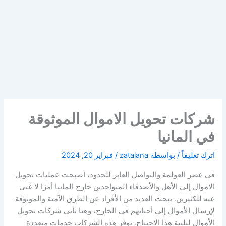
شركات تحويل الاموال الموثوقة
في المانيا
اترك تعليقاً
/ بواسطة
zatalana
/
فبراير 20, 2024
في عصر العولمة والتواصل العابر للحدود، أصبحت عمليات تحويل
الاموال إلى الأهل والأصدقاء المتواجدين خارج المانيا أمرًا لا غنى
عنه للكثيرين. يبحث العديد من الأفراد عن الطرق الآمنة والموثوقة
لإرسال الأموال إلى أحبائهم في الخارج، وهنا تأتي شركات تحويل
الأموال لتلبية هذا الاحتياج. توفر هذه الشركات خدمات متعددة