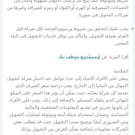
سريعة وموثوقة. مما يتيح لك إرسال الأموال بسهولة وأمان إلى
الحسابات المصرفية أو الهرم أو الفؤاد أو زمزم للصرافة وغيرها من
شركات التحويل في سوريا.
يجب عليك التحقق من شروط ورسوم الخدمة لكل شركة قبل
القيام بعملية التحويل. والتأكد من توافر خدمات التحويل إلى البلد
المعني.
إقرا المزيد عن
اوسبيلدونغ موظف بنك
الخلاصة
ينبغي على الأفراد الانتباه إلى عدة عوامل عند اختيار شركة لتحويل
الاموال من المانيا إلى الخارج. يجب دراسة سعر الصرف الذي
تقدمه كل شركة بعناية، حيث يمكن أن يؤثر هذا السعر على المبلغ
النهائي الذي يتلقاه المستلم. بالإضافة إلى ذلك، يجب على الأفراد
أن يكونوا حذرين في تقديم المعلومات الشخصية والمالية
الحساسة. وضمان استخدام شبكة آمنة وموثوقة لعمليات التحويل.
ومن الضروري أيضًا توضيح سبب التحويل. حيث قد تتطلب بعض
الشركات معلومات إضافية بشأن الغرض من التحويل. وذلك