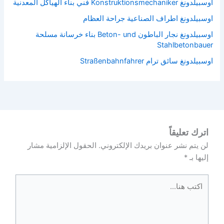
اوسبيلدونغ Konstruktionsmechaniker فني بناء الهياكل المعدنية
اوسبيلدونغ اطراف الصناعية جراحة العظام
اوسبيلدونغ نجار الباطون Beton- und بناء خرسانة مسلحة
Stahlbetonbauer
اوسبيلدونغ سائق ترام Straßenbahnfahrer
اترك تعليقاً
لن يتم نشر عنوان بريدك الإلكتروني.
الحقول الإلزامية مشار
إليها بـ
*
اكتب
هنا...