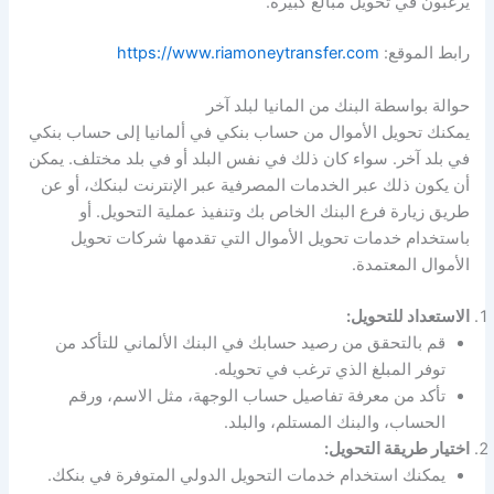
يرغبون في تحويل مبالغ كبيرة.
رابط الموقع:
https://www.riamoneytransfer.com
حوالة بواسطة البنك من المانيا لبلد آخر
يمكنك تحويل الأموال من حساب بنكي في ألمانيا إلى حساب بنكي
في بلد آخر. سواء كان ذلك في نفس البلد أو في بلد مختلف. يمكن
أن يكون ذلك عبر الخدمات المصرفية عبر الإنترنت لبنكك، أو عن
طريق زيارة فرع البنك الخاص بك وتنفيذ عملية التحويل. أو
باستخدام خدمات تحويل الأموال التي تقدمها شركات تحويل
الأموال المعتمدة.
الاستعداد للتحويل:
قم بالتحقق من رصيد حسابك في البنك الألماني للتأكد من
توفر المبلغ الذي ترغب في تحويله.
تأكد من معرفة تفاصيل حساب الوجهة، مثل الاسم، ورقم
الحساب، والبنك المستلم، والبلد.
اختيار طريقة التحويل:
يمكنك استخدام خدمات التحويل الدولي المتوفرة في بنكك.