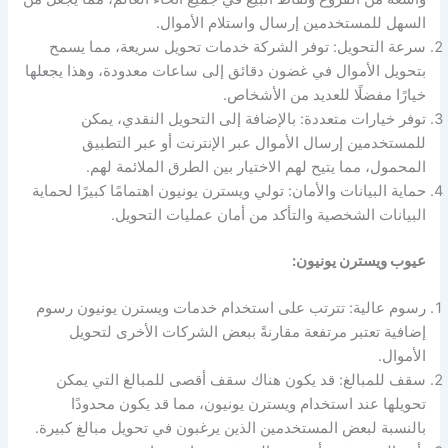
السهل للمستخدمين إرسال واستلام الأموال.
سرعة التحويل: توفر الشركة خدمات تحويل سريعة، مما يسمح
بتحويل الأموال في غضون دقائق إلى ساعات معدودة، وهذا يجعلها
خيارًا مفضلًا للعديد من الأشخاص.
توفر خيارات متعددة: بالإضافة إلى التحويل النقدي، يمكن
للمستخدمين إرسال الأموال عبر الإنترنت أو عبر التطبيق
المحمول، مما يتيح لهم الاختيار بين الطرق الملائمة لهم.
حماية البيانات والأمان: تولي ويسترن يونيون اهتمامًا كبيرًا لحماية
البيانات الشخصية والتأكد من أمان عمليات التحويل.
عيوب ويسترن يونيون:
رسوم عالية: تترتب على استخدام خدمات ويسترن يونيون رسوم
إضافية تعتبر مرتفعة مقارنةً ببعض الشركات الأخرى لتحويل
الأموال.
سقف للمبالغ: قد يكون هناك سقف أقصى للمبالغ التي يمكن
تحويلها عند استخدام ويسترن يونيون، مما قد يكون محدودًا
بالنسبة لبعض المستخدمين الذين يرغبون في تحويل مبالغ كبيرة.