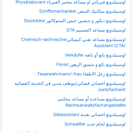
اوسبيلدونغ فيزيائي أو مساعد مختبر الفيزياء Physiklaborant
اوسبيلدونغ ميكانيك السفن Schiffsmechaniker
اوسبيلدونغ ديكور و جبصين جبس الستوكاتور Stuckateur
اوسبيلدونغ مساعد التصميم GTA
اوسبيلدونغ مساعد تقني كيميائيChemisch-technischer
Assistent (CTA)
اوسبيلدونغ بائع أو بائعة Verkäufer
اوسبيلدونغ بائع و منسق الزهور Florist
اوسبيلدونغ رجل الاطفاء Feuerwehrmann/-frau
اوسبيلدونغ اخصائي قضائي/موظف مدني في الخدمة القضائية
Justizfachwirt
اوسبيلدونغ مساعدة أو مساعد محامي
Rechtsanwaltsfachangestellte
اوسبيلدونغ اخصائي تغذية Diätassistent
اوسبيلدونغ لحام حديد Schweißer