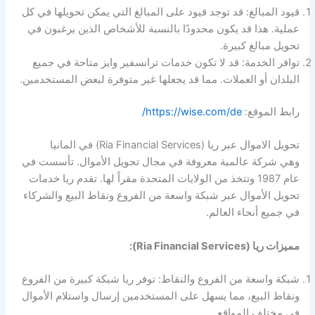
قيود المبالغ: قد توجد قيود على المبالغ التي يمكن تحويلها في كل
عملية. هذا قد يكون محدودًا بالنسبة للأشخاص الذين يرغبون في
تحويل مبالغ كبيرة.
توافر الخدمة: قد لا تكون خدمات ترانسفير وايز متاحة في جميع
البلدان أو العملات. مما قد يجعلها غير متوفرة لبعض المستخدمين.
رابط الموقع:
https://wise.com/de/
تحويل الاموال عبر ريا (Ria Financial Services) في المانيا
وهي شركة عالمية معروفة في مجال تحويل الأموال. تأسست في
عام 1987 وتتخذ من الولايات المتحدة مقراً لها. تقدم ريا خدمات
تحويل الأموال عبر شبكة واسعة من الفروع ونقاط البيع والشركاء
في جميع أنحاء العالم.
مميزات ريا (Ria Financial Services):
شبكة واسعة من الفروع والنقاط: توفر ريا شبكة كبيرة من الفروع
ونقاط البيع، مما يسهل على المستخدمين إرسال واستلام الأموال
في مختلف المواقع.