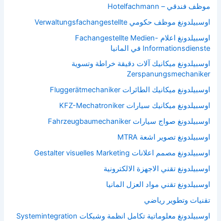
موظف فندقي – Hotelfachmann
اوسبيلدونغ موظف حكومي Verwaltungsfachangestellte
اوسبيلدونغ اعلام Fachangestellte Medien-
Informationsdienste في المانيا
اوسبيلدونغ ميكانيك آلات دقيقة خراطة وتسوية
Zerspanungsmechaniker
اوسبيلدونغ ميكانيك الطائرات Fluggerätmechaniker
اوسبيلدونغ ميكانيك سيارات KFZ-Mechatroniker
اوسبيلدونغ صواج سيارات Fahrzeugbaumechaniker
اوسبيلدونغ تصوير اشعة MTRA
اوسبيلدونغ مصمم اعلانات Gestalter visuelles Marketing
اوسبيلدونغ تقني الاجهزة الالكترونية
اوسبيلدونغ تقني مواد العزل المانيا
تقنيات وتطوير رياضي
اوسبيلدونغ معلوماتية تكامل انظمة وشبكات Systemintegration