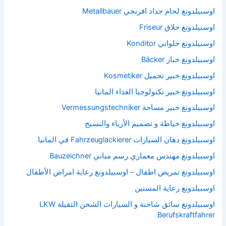
اوسبيلدونغ لحام حداد افرنجي Metallbauer
اوسبيلدونغ حلاق Friseur
اوسبيلدونغ حلواني Konditor
اوسبيلدونغ خباز Bäcker
اوسبيلدونغ خبير تجميل Kosmetiker
اوسبيلدونغ خبير تكنولوجيا الغذاء المانيا
اوسبيلدونغ خبير مساحة Vermessungstechniker
اوسبيلدونغ خياطة و تصميم الأزياء والنسيج
اوسبيلدونغ دهان السيارات Fahrzeuglackierer في المانيا
اوسبيلدونغ مهندس معماري رسم مباني Bauzeichner
اوسبيلدونغ تمريض اطفال – اوسبيلدونغ رعاية امراض الأطفال
اوسبيلدونغ رعاية المسنين
اوسبيلدونغ سائق شاحنة و السيارات الشحن الثقيلة LKW
Berufskraftfahrer