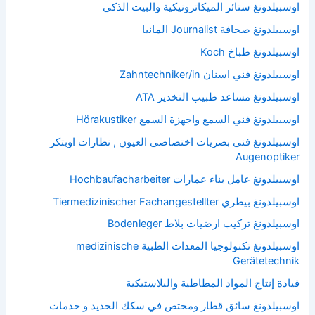
اوسبيلدونغ ستائر الميكاترونيكية والبيت الذكي
اوسبيلدونغ صحافة Journalist المانيا
اوسبيلدونغ طباخ Koch
اوسبيلدونغ فني اسنان Zahntechniker/in
اوسبيلدونغ مساعد طبيب التخدير ATA
اوسبيلدونغ فني السمع واجهزة السمع Hörakustiker
اوسبيلدونغ فني بصريات اختصاصي العيون , نظارات اوبتكر
Augenoptiker
اوسبيلدونغ عامل بناء عمارات Hochbaufacharbeiter
اوسبيلدونغ بيطري Tiermedizinischer Fachangestellter
اوسبيلدونغ تركيب ارضيات بلاط Bodenleger
اوسبيلدونغ تكنولوجيا المعدات الطبية medizinische
Gerätetechnik
قيادة إنتاج المواد المطاطية والبلاستيكية
اوسبيلدونغ سائق قطار ومختص في سكك الحديد و خدمات