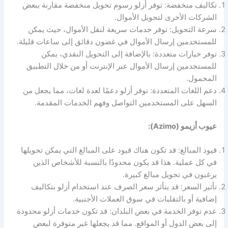
تكاليف منخفضة: توفر أزلو رسوم تحويل منخفضة مقارنة ببعض
الشركات الأخرى لتحويل الأموال.
سرعة التحويل: توفر خدمات سريعة لنقل الأموال، حيث يمكن
للمستخدمين إرسال الأموال في غضون دقائق إلى ساعات قليلة.
توفر خيارات متعددة: بالإضافة إلى التحويل النقدي، يمكن
للمستخدمين إرسال الأموال عبر الإنترنت أو من خلال التطبيق
المحمول.
دعم اللغات المتعددة: توفر أزلو دعمًا لعدة لغات، مما يجعل من
السهل على المستخدمين التواصل وفهم الخدمات المقدمة.
عيوب أزيمو (Azimo):
قيود المبالغ: قد تكون هناك قيود على المبالغ التي يمكن تحويلها
في كل عملية. هذا قد يكون محدودًا بالنسبة للأشخاص الذين
يرغبون في تحويل مبالغ كبيرة.
تأثير السعر: قد يتأثر سعر الصرف عند استخدام أزلو بتكاليف
إضافية أو بالتقلبات في سوق العملات الأجنبية.
عدم توفر الخدمة في بعض البلدان: قد تكون خدمات أزلو محدودة
إلى بعض الدول أو المواقع. مما قد يجعلها غير متوفرة لبعض