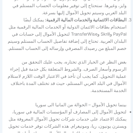
وايز، وغيرها. ستحتاج إلى توفير معلومات الحساب المستلم في
البلد العربي وسيتم تحويل الأموال إليها بسرعة.
البطاقات الائتمانية والخدمات المالية الرقمية:
يمكنك أيضًا
استخدام بطاقات الائتمان الدولية أو الخدمات المالية الرقمية مثل
PayPal وSkrill وTransferWise لتحويل الأموال إلى حسابات في
البلدان العربية. تحتاج إلى إضافة تفاصيل الحساب المستلم وسيتم
خصم المبلغ من رصيدك المصرفي وإرساله إلى الحساب المستلم.
بغض النظر عن الخيار الذي تختاره، يجب عليك التحقق من
الرسوم وأسعار الصرف. والشروط المتعلقة بكل خدمة قبل إجراء
عملية التحويل. كما يجب أن تأخذ في الاعتبار الوقت اللازم لاستلام
الأموال في البلد العربي المستلم، حيث قد تختلف المدة باختلاف
الخدمة المستخدمة.
بينما تحويل الأموال – الحوالة من المانيا الى سوريا
لتحويل الأموال إلى المصارف أو المؤسسات المالية في سوريا،
يمكنك الاعتماد على خدمات شركات تحويل الأموال المعروفة مثل
ويسترن يونيون، ريا، ومونيغرام. هذه الشركات توفر خدمات تحويل