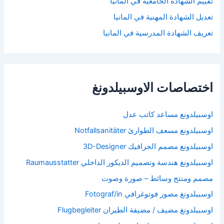
تقييم الشهادة الجامعية في المانيا
تعديل الشهادة المهنية في المانيا
تعريف الشهادة المدرسية في المانيا
اختصاصات الاوسبيلدونغ
اوسبيلدونغ مساعد كاتب عدل
اوسبيلدونغ مسعف الطوارئ Notfallsanitäter
اوسبيلدونغ مصمم الجرافيك 3D-Designer
اوسبيلدونغ هندسة وتصميم الديكور الداخلي Raumausstatter
مصمم ومنتج وسائط – صورة وصوت
اوسبيلدونغ مصور فوتوغرافي Fotograf/in
اوسبيلدونغ مضيف / مضيفة الطيران Flugbegleiter