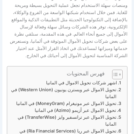
ومنصات سهلة الاستخدام تجعل عملية التحويل بسيطة ومريحة
للغاية. فمن خلال استخدام شبكتها الواسعة من الفروع والوكلاء،
بالإضافة إلى التكنولوجيا الحديثة مثل التطبيقات الذكية والمواقع
الإلكترونية، توفر هذه الشركات وسائل سهلة وفعالة لإرسال
الأموال إلى جميع أنحاء العالم. في هذه المقدمة، سنلقي نظرة
على بعض شركات تحويل الأموال الموثوقة في ألمانيا، ونستعرض
خدماتها وميزاتها لمساعدتك في اتخاذ القرار الأمثل عند اختيار
الشركة المناسبة لتحويل الأموال إلى أحبائك في الخارج.
فهرس المحتويات
اشهر شركات تحويل الاموال في المانيا
تحويل الاموال عبر ويسترن يونيون (Western Union) في
المانيا
تحويل الاموال عبر مونيغرام (MoneyGram) في المانيا
تحويل الاموال عبر أزيمو (Azimo) في المانيا
تحويل الاموال عبر ترانسفير وايز (TransferWise) في
المانيا
تحويل الاموال عبر ريا (Ria Financial Services) في