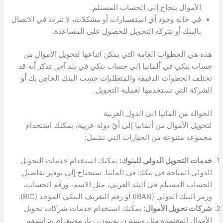
الأموال بنجاح إلى الحساب المستلم.
في حالة وجود أي استفسارات أو مشكلات، لا تتردد في الاتصال
بالبنك أو شركة التحويل للحصول على المساعدة.
هذه هي الخطوات العامة التي يمكن اتباعها لتحويل الأموال من
حساب بنكي في ألمانيا إلى حساب بنكي في بلد آخر. تذكر أنه قد
تختلف الخطوات الدقيقة والمتطلبات حسب البنك الخاص بك أو
الشركة التي تستخدمها لعملية التحويل.
الحوالة من المانيا الى الدول العربية
لتحويل الأموال من ألمانيا إلى أيّ دولة عربية، يمكنك استخدام
مجموعة متنوعة من الخيارات التي تشمل:
خدمات التحويل الدولي للبنوك:
يمكنك استخدام خدمات التحويل
الدولي المتاحة في بنكك في ألمانيا. ستحتاج إلى توفير تفاصيل
الحساب المستلم في البلد العربي، مثل الاسم، ورقم الحساب،
ورمز البنك الدولي (IBAN) أو رقم التعريف البنكي الموحد (BIC).
شركات تحويل الأموال:
يمكنك استخدام خدمات شركات تحويل
الأموال المعتمدة مثل ويسترن يونيون، ريا، مونيغرام ،ترانسفير