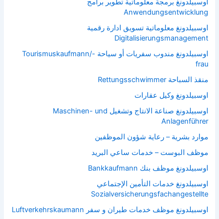
اوسبيلدونغ برمجة معلوماتية تطوير برامج
Anwendungsentwicklung
اوسبيلدونغ معلوماتية تسويق ادارة رقمية
Digitalisierungsmanagement
اوسبيلدونغ مندوب سفريات أو سياحة Tourismuskaufmann/-
frau
منقذ السباحة Rettungsschwimmer
اوسبيلدونغ وكيل عقارات
اوسبيلدونغ صناعة الانتاج وتشغيل Maschinen- und
Anlagenführer
موارد بشرية – رعاية شؤون الموظفين
موظف البوست – خدمات ساعي البريد
اوسبيلدونغ موظف بنك Bankkaufmann
اوسبيلدونغ خدمات التأمين الإجتماعي
Sozialversicherungsfachangestellte
اوسبيلدونغ موظف خدمات طيران و سفر Luftverkehrskaumann