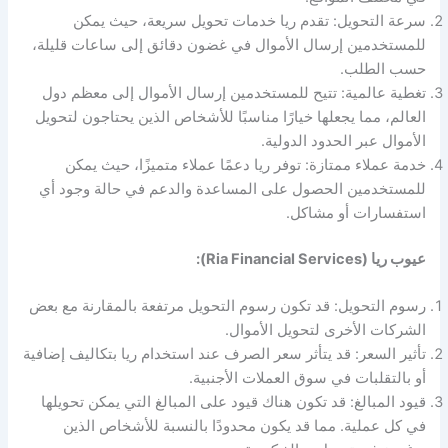
سرعة التحويل: تقدم ريا خدمات تحويل سريعة، حيث يمكن
للمستخدمين إرسال الأموال في غضون دقائق إلى ساعات قليلة،
حسب الطلب.
تغطية عالمية: تتيح للمستخدمين إرسال الأموال إلى معظم دول
العالم، مما يجعلها خيارًا مناسبًا للأشخاص الذين يحتاجون لتحويل
الأموال عبر الحدود الدولية.
خدمة عملاء ممتازة: توفر ريا دعمًا عملاء متميزًا، حيث يمكن
للمستخدمين الحصول على المساعدة والدعم في حالة وجود أي
استفسارات أو مشاكل.
عيوب ريا (Ria Financial Services):
رسوم التحويل: قد تكون رسوم التحويل مرتفعة بالمقارنة مع بعض
الشركات الأخرى لتحويل الأموال.
تأثير السعر: قد يتأثر سعر الصرف عند استخدام ريا بتكاليف إضافية
أو بالتقلبات في سوق العملات الأجنبية.
قيود المبالغ: قد تكون هناك قيود على المبالغ التي يمكن تحويلها
في كل عملية. مما قد يكون محدودًا بالنسبة للأشخاص الذين