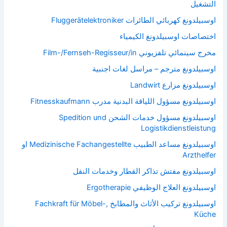
التشغيل
اوسبيلدونغ كهربائي الطائرات Fluggerätelektroniker
اختصاصات اوسبيلدونغ الكيمياء
مخرج سينمائي تلفزيوني Film-/Fernseh-Regisseur/in
اوسبيلدونغ مترجم – مراسل لغات اجنبية
اوسبيلدونغ مزارع Landwirt
اوسبيلدونغ مسؤول اللياقة البدنية مدرب Fitnesskaufmann
اوسبيلدونغ مسؤول خدمات الشحن Spedition und
Logistikdienstleistung
اوسبيلدونغ مساعد الطبيب Medizinische Fachangestellte او
Arzthelfer
اوسبيلدونغ مفتش تذاكر القطار وخدمات النقل
اوسبيلدونغ العلاج الوظيفي Ergotherapie
اوسبيلدونغ تركيب الأثاث والمطابخ Fachkraft für Möbel-,
Küche