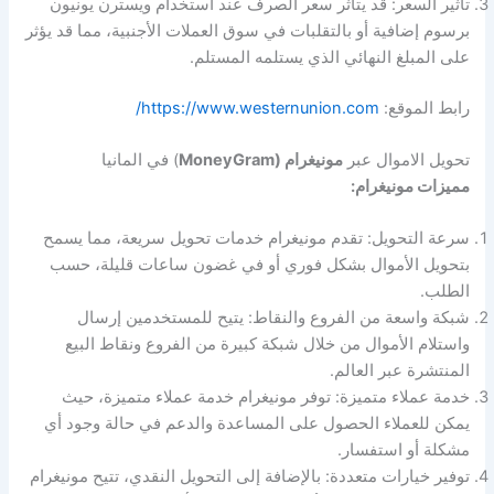
تأثير السعر: قد يتأثر سعر الصرف عند استخدام ويسترن يونيون
برسوم إضافية أو بالتقلبات في سوق العملات الأجنبية، مما قد يؤثر
على المبلغ النهائي الذي يستلمه المستلم.
رابط الموقع:
https://www.westernunion.com/
تحويل الاموال عبر
مونيغرام (MoneyGram
) في المانيا
مميزات مونيغرام:
سرعة التحويل: تقدم مونيغرام خدمات تحويل سريعة، مما يسمح
بتحويل الأموال بشكل فوري أو في غضون ساعات قليلة، حسب
الطلب.
شبكة واسعة من الفروع والنقاط: يتيح للمستخدمين إرسال
واستلام الأموال من خلال شبكة كبيرة من الفروع ونقاط البيع
المنتشرة عبر العالم.
خدمة عملاء متميزة: توفر مونيغرام خدمة عملاء متميزة، حيث
يمكن للعملاء الحصول على المساعدة والدعم في حالة وجود أي
مشكلة أو استفسار.
توفير خيارات متعددة: بالإضافة إلى التحويل النقدي، تتيح مونيغرام