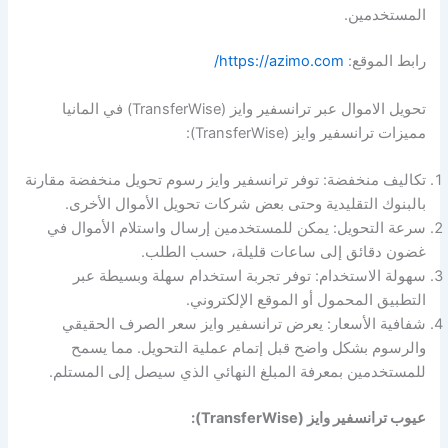
المستخدمين.
رابط الموقع:
https://azimo.com/
تحويل الاموال عبر ترانسفير وايز (TransferWise) في المانيا
مميزات ترانسفير وايز (TransferWise):
تكاليف منخفضة: توفر ترانسفير وايز رسوم تحويل منخفضة مقارنة
بالبنوك التقليدية وحتى بعض شركات تحويل الأموال الأخرى.
سرعة التحويل: يمكن للمستخدمين إرسال واستلام الأموال في
غضون دقائق إلى ساعات قليلة، حسب الطلب.
سهولة الاستخدام: توفر تجربة استخدام سهلة وبسيطة عبر
التطبيق المحمول أو الموقع الإلكتروني.
شفافية الأسعار: يعرض ترانسفير وايز سعر الصرف الحقيقي
والرسوم بشكل واضح قبل إتمام عملية التحويل. مما يسمح
للمستخدمين بمعرفة المبلغ النهائي الذي سيصل إلى المستلم.
عيوب ترانسفير وايز (TransferWise):