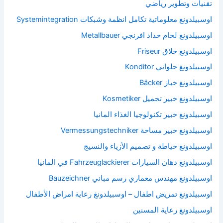
تقنيات وتطوير رياضي
اوسبيلدونغ معلوماتية تكامل انظمة وشبكات Systemintegration
اوسبيلدونغ لحام حداد افرنجي Metallbauer
اوسبيلدونغ حلاق Friseur
اوسبيلدونغ حلواني Konditor
اوسبيلدونغ خباز Bäcker
اوسبيلدونغ خبير تجميل Kosmetiker
اوسبيلدونغ خبير تكنولوجيا الغذاء المانيا
اوسبيلدونغ خبير مساحة Vermessungstechniker
اوسبيلدونغ خياطة و تصميم الأزياء والنسيج
اوسبيلدونغ دهان السيارات Fahrzeuglackierer في المانيا
اوسبيلدونغ مهندس معماري رسم مباني Bauzeichner
اوسبيلدونغ تمريض اطفال – اوسبيلدونغ رعاية امراض الأطفال
اوسبيلدونغ رعاية المسنين