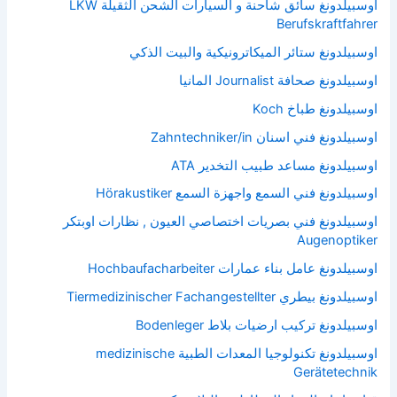
اوسبيلدونغ سائق شاحنة و السيارات الشحن الثقيلة LKW
Berufskraftfahrer
اوسبيلدونغ ستائر الميكاترونيكية والبيت الذكي
اوسبيلدونغ صحافة Journalist المانيا
اوسبيلدونغ طباخ Koch
اوسبيلدونغ فني اسنان Zahntechniker/in
اوسبيلدونغ مساعد طبيب التخدير ATA
اوسبيلدونغ فني السمع واجهزة السمع Hörakustiker
اوسبيلدونغ فني بصريات اختصاصي العيون , نظارات اوبتكر
Augenoptiker
اوسبيلدونغ عامل بناء عمارات Hochbaufacharbeiter
اوسبيلدونغ بيطري Tiermedizinischer Fachangestellter
اوسبيلدونغ تركيب ارضيات بلاط Bodenleger
اوسبيلدونغ تكنولوجيا المعدات الطبية medizinische
Gerätetechnik