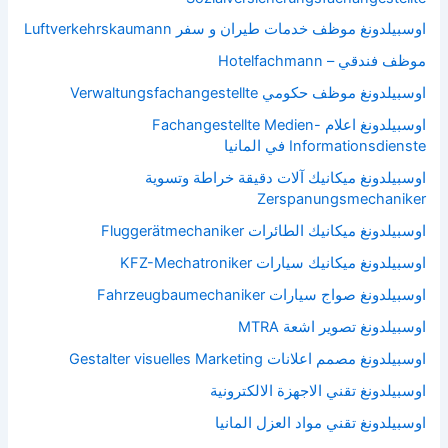
اوسبيلدونغ موظف خدمات طيران و سفر Luftverkehrskaumann
موظف فندقي – Hotelfachmann
اوسبيلدونغ موظف حكومي Verwaltungsfachangestellte
اوسبيلدونغ اعلام Fachangestellte Medien-
Informationsdienste في المانيا
اوسبيلدونغ ميكانيك آلات دقيقة خراطة وتسوية
Zerspanungsmechaniker
اوسبيلدونغ ميكانيك الطائرات Fluggerätmechaniker
اوسبيلدونغ ميكانيك سيارات KFZ-Mechatroniker
اوسبيلدونغ صواج سيارات Fahrzeugbaumechaniker
اوسبيلدونغ تصوير اشعة MTRA
اوسبيلدونغ مصمم اعلانات Gestalter visuelles Marketing
اوسبيلدونغ تقني الاجهزة الالكترونية
اوسبيلدونغ تقني مواد العزل المانيا