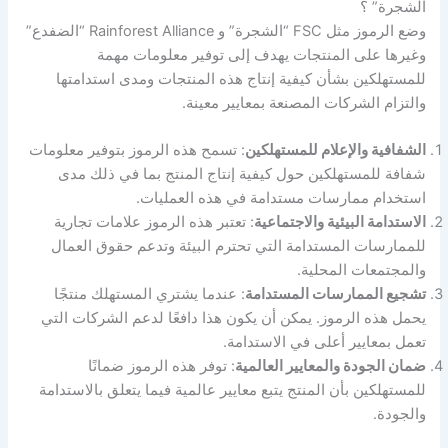
الشجرة” ؟
وضع الرموز مثل FSC “الشجرة” و Rainforest Alliance “الضفدع”
وغيرها على المنتجات يهدف إلى توفير معلومات مهمة
للمستهلكين بشأن كيفية إنتاج هذه المنتجات ومدى استدامتها
والتزام الشركات المصنعة بمعايير معينة.
الشفافية والإعلام للمستهلكين
: تسمح هذه الرموز بتوفير معلومات
شفافة للمستهلكين حول كيفية إنتاج المنتج بما في ذلك مدى
استخدام ممارسات مستدامة في هذه العمليات.
الاستدامة البيئية والاجتماعية
: تعتبر هذه الرموز علامات تجارية
للممارسات المستدامة التي تحترم البيئة وتدعم حقوق العمال
والمجتمعات المحلية.
تشجيع الممارسات المستدامة
: عندما يشتري المستهلك منتجًا
يحمل هذه الرموز. يمكن أن يكون هذا دافعًا لدعم الشركات التي
تعمل بمعايير أعلى في الاستدامة.
ضمان الجودة والمعايير العالمية
: توفر هذه الرموز ضمانًا
للمستهلكين بأن المنتج يتبع معايير عالمية فيما يتعلق بالاستدامة
والجودة.