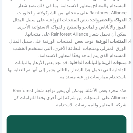
المستدام والمعالج بمعايير الاستدامة. بما في ذلك تضع شعار
Rainforest Alliance على منتجاتها من الشوكولاتة والحلويات.
الفواكه والخضروات
: بعض المنتجات الزراعية على سبيل المثال
الموز والأناناس والمانجو والبطيخ والفواكه الاستوائية الأخرى.
يمكن أن تحمل شعار Rainforest Alliance على منتجاتها.
المنتجات الورقية
: توجد بعض المنتجات الورقية على سبيل المثال
الورق المنزلي ومنتجات النظافة الأخرى. التي تستخدم الخشب
المستدام الذي يتم إنتاجه وفقًا لمعايير الاستدامة.
منتجات الزينة والنباتات الداخلية
: قد تجد بعض الأزهار والنباتات
الداخلية التي تحمل هذا الشعار. بالتالي يشير إلى أنها تم العناية بها
باستخدام ممارسات زراعية مستدامة.
هذه مجرد بعض الأمثلة، ويمكن أن يتغير تواجد شعار Rainforest
Alliance على المنتجات من شركة إلى أخرى وفقا للتزامات كل
شركة بالمعايير والممارسات الاستدامة.