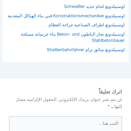
اوسبيلدونغ لحام حديد Schweißer
اوسبيلدونغ Konstruktionsmechaniker فني بناء الهياكل المعدنية
اوسبيلدونغ اطراف الصناعية جراحة العظام
اوسبيلدونغ نجار الباطون Beton- und بناء خرسانة مسلحة
Stahlbetonbauer
اوسبيلدونغ سائق ترام Straßenbahnfahrer
اترك تعليقاً
لن يتم نشر عنوان بريدك الإلكتروني.
الحقول الإلزامية مشار
إليها بـ
*
اكتب
هنا...