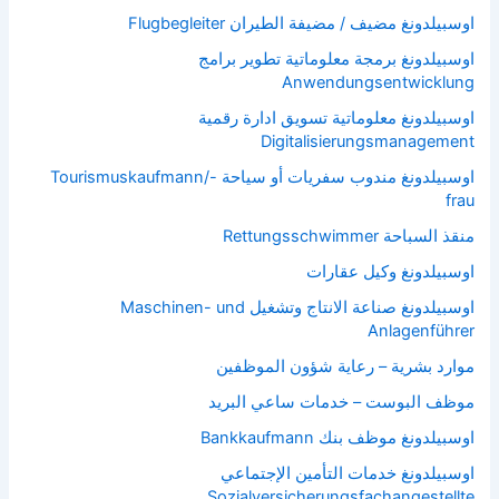
اوسبيلدونغ مضيف / مضيفة الطيران Flugbegleiter
اوسبيلدونغ برمجة معلوماتية تطوير برامج
Anwendungsentwicklung
اوسبيلدونغ معلوماتية تسويق ادارة رقمية
Digitalisierungsmanagement
اوسبيلدونغ مندوب سفريات أو سياحة Tourismuskaufmann/-
frau
منقذ السباحة Rettungsschwimmer
اوسبيلدونغ وكيل عقارات
اوسبيلدونغ صناعة الانتاج وتشغيل Maschinen- und
Anlagenführer
موارد بشرية – رعاية شؤون الموظفين
موظف البوست – خدمات ساعي البريد
اوسبيلدونغ موظف بنك Bankkaufmann
اوسبيلدونغ خدمات التأمين الإجتماعي
Sozialversicherungsfachangestellte