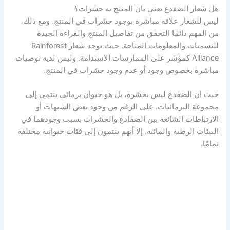
هل شعار الضفدع يعني بان المنتج به حشرات؟
ليس للشعار علاقة مباشرة بوجود حشرات في المنتج. ومع ذلك،
من المهم دائمًا التحقق من تفاصيل المنتج والقراءة الجيدة
للتسميات والمعلومات المتاحة. حيث يوجد شعار Rainforest
Alliance كمؤشر على الممارسات الاستدامة. وليس لديه توصيات
مباشرة بخصوص وجود أو عدم وجود حشرات في المنتج.
حيث ان الضفدع ليس بحشرة، بل هو حيوان برمائي ينتمي إلى
مجموعة البرمائيات. على الرغم من وجود بعض الشبهات أو
الارتباطات الشائعة بين الضفادع والحشرات بسبب وجودهما في
البيئات الرطبة والمائية. إلا أنهم ينتمون إلى فئات حيوانية مختلفة
تمامًا.