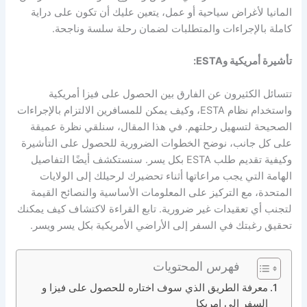
المانيا لأغراض سياحية أو عمل، يتعين عليك أن تكون على دراية
كاملة بالإجراءات والمتطلبات لضمان رحلة سلسة وناجحة.
تأشيرة أمريكية وESTA:
تتسائل الكثيرون عن الفارق بين الحصول على فيزا أمريكية
واستخدام نظام ESTA، وكيف يمكن للمسافرين الالتزام بالإجراءات
الصحيحة لتسهيل رحلتهم. في هذا المقال، سنلقي نظرة عميقة
على كل جانب، نوضح الخطوات الضرورية للحصول على التأشيرة
وكيفية تقديم طلب ESTA بكل يسر. سنستكشف أيضًا التفاصيل
الهامة التي يجب مراعاتها أثناء تحضيرك لرحيلك إلى الولايات
المتحدة، مع التركيز على المعلومات الأساسية والنصائح القيمة
لتجنب أي تعقيدات غير ضرورية. تابع القراءة لاكتشاف كيف يمكنك
تحقيق رغبتك في السفر إلى الأراضي الأمريكية بكل يسر ويسر.
فهرس المحتويات
معرفة الطريق الذي سوف اختاره للحصول على فيزا و
السفر إلى امريكا