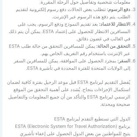
معلومات شخصية وتفاصيل حول الرحلة المقررة.
دفع الرسوم:
تتطلب بعض الحالات دفع رسوم إلكترونية لتقديم
الطلب. يتم دفع هذه الرسوم عبر الإنترنت.
الانتظار للاعتماد:
بعد تقديم النموذج ودفع الرسوم، يجب على
المسافرين الانتظار للحصول على إعتماد ESTA. يمكن أن يتم ذلك
في الغالب في غضون دقائق.
التحقق من الحالة:
يمكن للمسافرين التحقق من حالة طلب ESTA
عبر الإنترنت باستخدام رقم التعريف الخاص بهم.
السفر:
بمجرد الحصول على الموافقة، يمكن للمسافرين السفر
إلى الولايات المتحدة للفترة المحددة في تأشيرة ESTA.
يُفضل التقديم لبرنامج ESTA قبل موعد الرحيل بفترة كافية لضمان
استكمال الإجراءات بنجاح. يُشدد على أهمية التحقق من الموقع
الرسمي لبرنامج ESTA والتأكد من أن جميع المعلومات والتفاصيل
صحيحة ومحدثة.
الدول التي تستطيع التقدم لبرنامج ESTA
برنامج ESTA (Electronic System for Travel Authorization)
يتيح للمواطنين من بعض الدول الحصول على إعفاء تأشيري