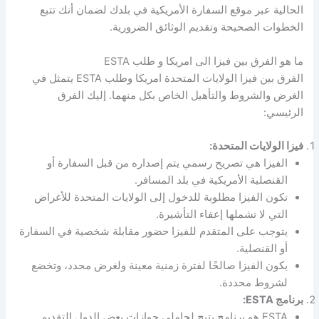
الحالية عبر موقع السفارة الأمريكية في بلدك لضمان أنك تتبع
الخطوات الصحيحة وتقديم الوثائق الضرورية.
ما هو الفرق بين فيزا الى امريكا و طلب ESTA
الفرق بين فيزا الولايات المتحدة امريكا وطلب ESTA يتمثل في
الغرض والشروط والتأهيل الخاص بكل منهما. إليك الفرق
الرئيسي:
فيزا الولايات المتحدة:
الفيزا هي تصريح رسمي يتم إصداره من قبل السفارة أو
القنصلية الأمريكية في بلد المسافر.
تكون الفيزا مطلوبة للدخول إلى الولايات المتحدة للأغراض
التي لا تشملها إعفاء التأشيرة.
يتوجب على المتقدم للفيزا حضور مقابلة شخصية في السفارة
أو القنصلية.
يكون الفيزا صالحًا لفترة زمنية معينة ولغرض محدد، وتخضع
لشروط محددة.
برنامج ESTA:
ESTA هو برنامج يتيح لحاملي جوازات بعض الدول التقديم