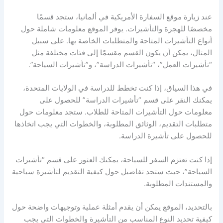
عند زيارة موقع السفارة الأمريكية في ألمانيا، ستجد قسمًا
مخصصًا للهجرة والتأشيرات. يوفر الموقع معلومات شاملة حول
أنواع التأشيرات المتاحة والمتطلبات الخاصة بها. على سبيل
المثال، يمكن أن يكون القسم مقسمًا إلى فئات مختلفة مثل
“تأشيرات العمل”، “تأشيرات الدراسة”، و”تأشيرات السياحة”.
في هذا السياق، إذا كنت تخطط للدراسة في الولايات المتحدة،
يمكنك النقر على قسم “تأشيرات الدراسة” للحصول على
معلومات حول التأشيرات المتاحة للطلاب. ستجد معلومات حول
متطلبات التقديم، الوثائق المطلوبة، والخطوات التي يجب اتخاذها
للحصول على تأشيرة الدراسة.
إذا كنت تعتزم السفر للسياحة، يمكنك العثور على قسم “تأشيرات
السياحة”، حيث ستجد تفاصيل حول كيفية التقديم لتأشيرة سياحية
والمستندات المطلوبة.
بالتحديد، الموقع يمكن أن يقدم أمثلة عملية وتوجيهات واضحة حول
كيفية تحديد النوع المناسب من التأشيرة والخطوات التي يجب