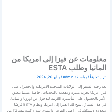
معلومات عن فيزا إلى امريكا من
المانيا وطلب ESTA
اترك تعليقاً
/ بواسطة
admin
/
يناير 20, 2024
تعد رحلة السفر إلى الولايات المتحدة الأمريكية والحصزل على
فيزا امريكا تجربة مثيرة ومفعمة بالتحديات، خاصةً عندما يتعلق
الأمر بالحصول على التأشيرة اللازمة للدخول من اوروبا والمانيا.
في هذا السياق، تتيح لك الفيزا إلى امريكا ونظام ESTA فرصًا
متعددة لاستكشاف أراضي الفرص والتنوع. سواء كنت مسافرًا من