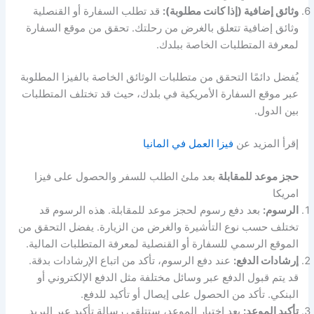
وثائق إضافية (إذا كانت مطلوبة):
قد تطلب السفارة أو القنصلية
وثائق إضافية تتعلق بالغرض من رحلتك. تحقق من موقع السفارة
لمعرفة المتطلبات الخاصة ببلدك.
يُفضل دائمًا التحقق من متطلبات الوثائق الخاصة بالفيزا المطلوبة
عبر موقع السفارة الأمريكية في بلدك، حيث قد تختلف المتطلبات
بين الدول.
إقرأ المزيد عن
فيزا العمل في المانيا
حجز موعد للمقابلة
بعد ملئ الطلب للسفر والحصول على فيزا
امريكا
الرسوم:
بعد دفع رسوم لحجز موعد للمقابلة. هذه الرسوم قد
تختلف حسب نوع التأشيرة والغرض من الزيارة. يفضل التحقق من
الموقع الرسمي للسفارة أو القنصلية لمعرفة المتطلبات المالية.
إرشادات الدفع:
عند دفع الرسوم، تأكد من اتباع الإرشادات بدقة.
قد يتم قبول الدفع عبر وسائل مختلفة مثل الدفع الإلكتروني أو
البنكي. تأكد من الحصول على إيصال أو تأكيد للدفع.
تأكيد الموعد:
بعد اختيار الموعد، ستتلقى رسالة تأكيد عبر البريد