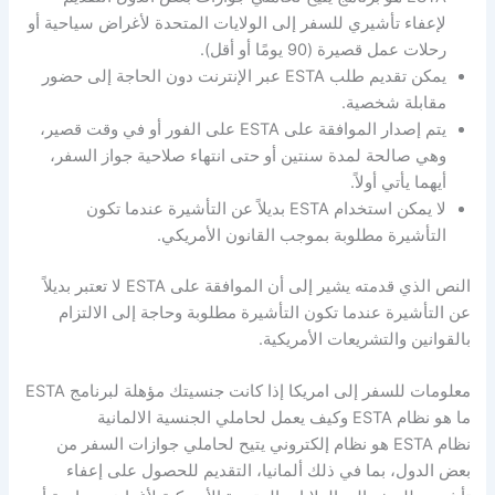
لإعفاء تأشيري للسفر إلى الولايات المتحدة لأغراض سياحية أو
رحلات عمل قصيرة (90 يومًا أو أقل).
يمكن تقديم طلب ESTA عبر الإنترنت دون الحاجة إلى حضور
مقابلة شخصية.
يتم إصدار الموافقة على ESTA على الفور أو في وقت قصير،
وهي صالحة لمدة سنتين أو حتى انتهاء صلاحية جواز السفر،
أيهما يأتي أولاً.
لا يمكن استخدام ESTA بديلاً عن التأشيرة عندما تكون
التأشيرة مطلوبة بموجب القانون الأمريكي.
النص الذي قدمته يشير إلى أن الموافقة على ESTA لا تعتبر بديلاً
عن التأشيرة عندما تكون التأشيرة مطلوبة وحاجة إلى الالتزام
بالقوانين والتشريعات الأمريكية.
معلومات للسفر إلى امريكا إذا كانت جنسيتك مؤهلة لبرنامج ESTA
ما هو نظام ESTA وكيف يعمل لحاملي الجنسية الالمانية
نظام ESTA هو نظام إلكتروني يتيح لحاملي جوازات السفر من
بعض الدول، بما في ذلك ألمانيا، التقديم للحصول على إعفاء