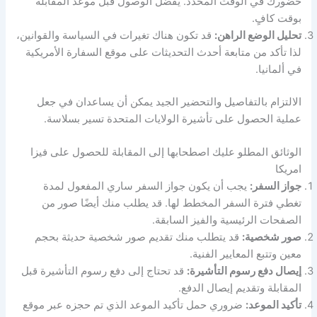
حضورك في الوقت المحدد. يُفضل الوصول قبل موعد المقابلة
بوقت كافٍ.
تحليل الوضع الراهن:
قد تكون هناك تغيرات في السياسة والقوانين،
لذا تأكد من متابعة أحدث التحديثات على موقع السفارة الأمريكية
في ألمانيا.
الالتزام بالتفاصيل والتحضير الجيد يمكن أن يساعدان في جعل
عملية الحصول على تأشيرة الولايات المتحدة تسير بسلاسة.
الوثائق المطلو عليك اصطحابها إلى المقابلة للحصول على فيزا
امريكا
جواز السفر:
يجب أن يكون جواز السفر ساري المفعول لمدة
تغطي فترة السفر المخطط لها. قد يطلب منك أيضًا صور من
الصفحات الرئيسية والفيز السابقة.
صور شخصية:
قد يتطلب منك تقديم صور شخصية حديثة بحجم
معين وتتبع المعايير الفنية.
إيصال دفع رسوم التأشيرة:
قد تحتاج إلى دفع رسوم التأشيرة قبل
المقابلة وتقديم إيصال الدفع.
تأكيد الموعد:
ضروري حمل تأكيد الموعد الذي تم حجزه عبر موقع