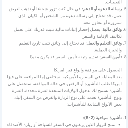
التعيينات.
رسالة الدعوة أو الدعم:
في حال كنت تزور شخصًا أو تذهب لغرض
عمل، قد تحتاج إلى رسالة دعوة من الشخص أو الكيان الذي
ستزوره أو تتعاون معه.
وثائق مالية:
يفضل إحضار إثباتات مالية تثبت قدرتك على تحمل
تكاليف الإقامة والسفر.
وثائق التعليم والعمل:
قد تحتاج إلى وثائق تثبت تاريخ التعليم
والخبرة العملية.
تأمين السفر:
تقديم وثيقة تأمين السفر قد يكون مفيدًا.
الحصول على موافقة وانواع فيزا امريكا
بعد المقابلة في السفارة الأمريكية، ستتلقى إما الموافقة على فيزا
امريكا طلب التأشيرة أو الرفض. في حالة الموافقة، ستحصل على
تأشيرة تسمح لك بدخول الولايات المتحدة لفترة محددة. الفترة
ونوع التأشيرة تعتمد على نوع الزيارة والغرض من السفر. إليك
بعض الأنواع الشائعة للتأشيرات:
تأشيرة سياحية (B-2):
تمنح للزوار الذين يرغبون في السفر للسياحة أو زيارة الأصدقاء