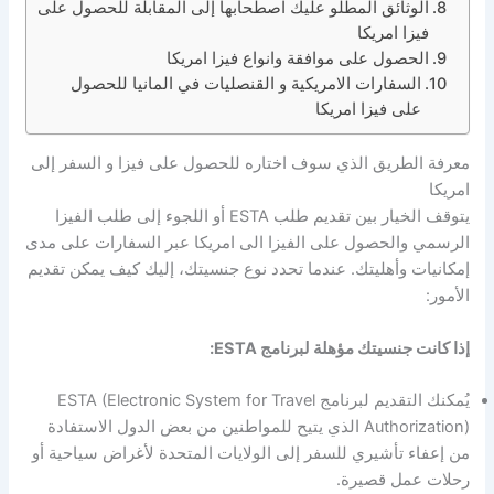
الوثائق المطلو عليك اصطحابها إلى المقابلة للحصول على
فيزا امريكا
الحصول على موافقة وانواع فيزا امريكا
السفارات الامريكية و القنصليات في المانيا للحصول
على فيزا امريكا
معرفة الطريق الذي سوف اختاره للحصول على فيزا و السفر إلى
امريكا
يتوقف الخيار بين تقديم طلب ESTA أو اللجوء إلى طلب الفيزا
الرسمي والحصول على الفيزا الى امريكا عبر السفارات على مدى
إمكانيات وأهليتك. عندما تحدد نوع جنسيتك، إليك كيف يمكن تقديم
الأمور:
إذا كانت جنسيتك مؤهلة لبرنامج ESTA:
يُمكنك التقديم لبرنامج ESTA (Electronic System for Travel
Authorization) الذي يتيح للمواطنين من بعض الدول الاستفادة
من إعفاء تأشيري للسفر إلى الولايات المتحدة لأغراض سياحية أو
رحلات عمل قصيرة.