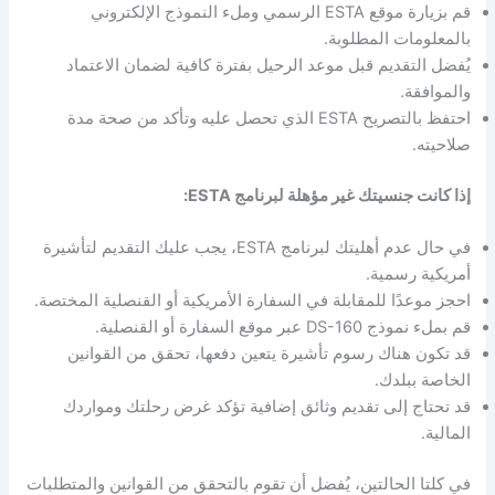
قم بزيارة موقع ESTA الرسمي وملء النموذج الإلكتروني
بالمعلومات المطلوبة.
يُفضل التقديم قبل موعد الرحيل بفترة كافية لضمان الاعتماد
والموافقة.
احتفظ بالتصريح ESTA الذي تحصل عليه وتأكد من صحة مدة
صلاحيته.
إذا كانت جنسيتك غير مؤهلة لبرنامج ESTA:
في حال عدم أهليتك لبرنامج ESTA، يجب عليك التقديم لتأشيرة
أمريكية رسمية.
احجز موعدًا للمقابلة في السفارة الأمريكية أو القنصلية المختصة.
قم بملء نموذج DS-160 عبر موقع السفارة أو القنصلية.
قد تكون هناك رسوم تأشيرة يتعين دفعها، تحقق من القوانين
الخاصة ببلدك.
قد تحتاج إلى تقديم وثائق إضافية تؤكد غرض رحلتك ومواردك
المالية.
في كلتا الحالتين، يُفضل أن تقوم بالتحقق من القوانين والمتطلبات