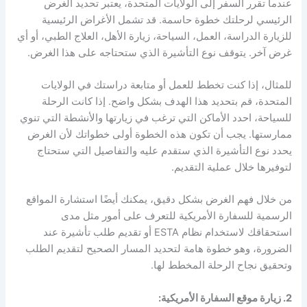
عندما تقرر السفر إلى الولايات المتحدة، يعتبر تحديد الغرض
الرئيسي لرحلتك خطوة حاسمة. قد تشمل الأغراض الرئيسية
للزيارة الدراسة، العمل، السياحة، زيارة الأهل، العلاج الطبي، أو أي
غرض آخر. يتوقف نوع التأشيرة الذي ستحتاجه على هذا الغرض.
للمثال، إذا كنت تخطط للعمل أو متابعة دراستك في الولايات
المتحدة، قم بتحديد هذا الهدف بشكل واضح. إذا كانت الرحلة
للسياحة، احدد الأماكن التي ترغب في زيارتها والأنشطة التي تنوي
ممارستها. يجب أن تكون هذه الخطوة أولى خطواتك لأن الغرض
يحدد نوع التأشيرة الذي ستقدم عليه والتفاصيل التي ستحتاج
لتوفيرها خلال عملية التقديم.
من خلال فهم الغرض بشكل دقيق، يمكنك أيضًا استشارة المواقع
الرسمية للسفارة الأمريكية للتعرف على أمور مثل مدى
استحقاقك لاستخدام نظام ESTA أو تقديم طلب تأشيرة عند
الضرورة، وهو خطوة هامة لتحديد المسار الصحيح لتقديم الطلب
وتحقيق نجاح الرحلة المخطط لها.
2. زيارة موقع السفارة الأمريكية: