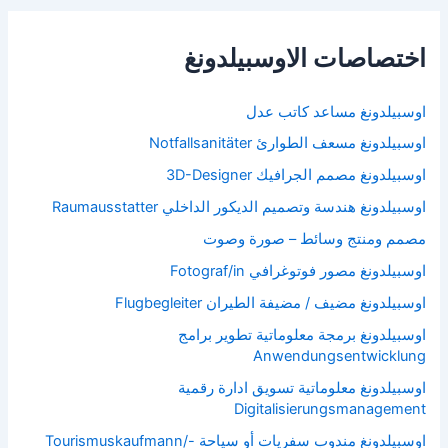
اختصاصات الاوسبيلدونغ
اوسبيلدونغ مساعد كاتب عدل
اوسبيلدونغ مسعف الطوارئ Notfallsanitäter
اوسبيلدونغ مصمم الجرافيك 3D-Designer
اوسبيلدونغ هندسة وتصميم الديكور الداخلي Raumausstatter
مصمم ومنتج وسائط – صورة وصوت
اوسبيلدونغ مصور فوتوغرافي Fotograf/in
اوسبيلدونغ مضيف / مضيفة الطيران Flugbegleiter
اوسبيلدونغ برمجة معلوماتية تطوير برامج
Anwendungsentwicklung
اوسبيلدونغ معلوماتية تسويق ادارة رقمية
Digitalisierungsmanagement
اوسبيلدونغ مندوب سفريات أو سياحة Tourismuskaufmann/-