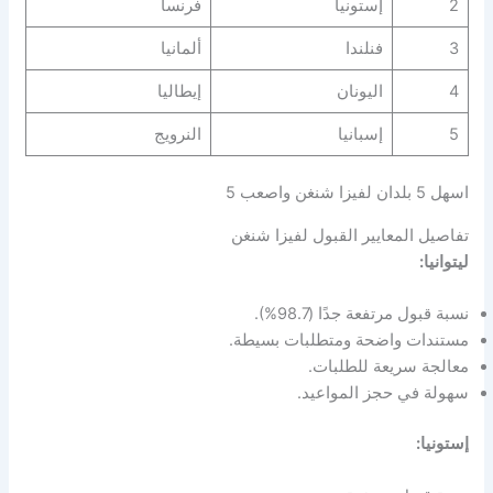
2
إستونيا
فرنسا
3
فنلندا
ألمانيا
4
اليونان
إيطاليا
5
إسبانيا
النرويج
اسهل 5 بلدان لفيزا شنغن واصعب 5
تفاصيل المعايير القبول لفيزا شنغن
ليتوانيا:
نسبة قبول مرتفعة جدًا (98.7%).
مستندات واضحة ومتطلبات بسيطة.
معالجة سريعة للطلبات.
سهولة في حجز المواعيد.
إستونيا: