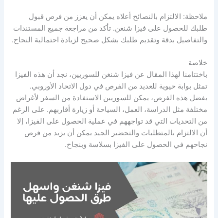
ملاحظة: الالتزام بالنصائح أعلاه يمكن أن يعزز من فرص قبول
طلبك للحصول على فيزا شنغن. تأكد من مراجعة جميع المستندات
والتفاصيل بدقة وتقديم طلبك بشكل صحيح لزيادة احتمالية النجاح.
خلاصة
باختتامنا لهذا المقال عن فيزا شنغن للسوريين، نجد أن هذه الفيزا
تمثل بوابة حيوية للعديد من الفرص في دول الاتحاد الأوروبي.
بفضل هذه الفرص، يمكن للسوريين الاستفادة من السفر لأغراض
مختلفة مثل الدراسة، العمل، السياحة أو زيارة أقاربهم. على الرغم
من التحديات التي قد تواجههم في عملية الحصول على الفيزا، إلا
أن الالتزام بالمتطلبات والتحضير الجيد يمكن أن يزيد من فرص
نجاحهم في الحصول على الفيزا بسلاسة وبنجاح.