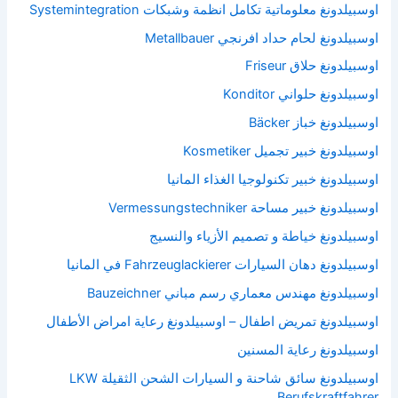
اوسبيلدونغ معلوماتية تكامل انظمة وشبكات Systemintegration
اوسبيلدونغ لحام حداد افرنجي Metallbauer
اوسبيلدونغ حلاق Friseur
اوسبيلدونغ حلواني Konditor
اوسبيلدونغ خباز Bäcker
اوسبيلدونغ خبير تجميل Kosmetiker
اوسبيلدونغ خبير تكنولوجيا الغذاء المانيا
اوسبيلدونغ خبير مساحة Vermessungstechniker
اوسبيلدونغ خياطة و تصميم الأزياء والنسيج
اوسبيلدونغ دهان السيارات Fahrzeuglackierer في المانيا
اوسبيلدونغ مهندس معماري رسم مباني Bauzeichner
اوسبيلدونغ تمريض اطفال – اوسبيلدونغ رعاية امراض الأطفال
اوسبيلدونغ رعاية المسنين
اوسبيلدونغ سائق شاحنة و السيارات الشحن الثقيلة LKW
Berufskraftfahrer