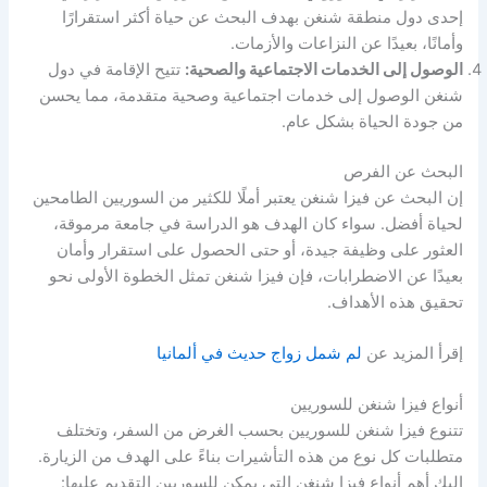
إحدى دول منطقة شنغن بهدف البحث عن حياة أكثر استقرارًا
وأمانًا، بعيدًا عن النزاعات والأزمات.
الوصول إلى الخدمات الاجتماعية والصحية:
تتيح الإقامة في دول
شنغن الوصول إلى خدمات اجتماعية وصحية متقدمة، مما يحسن
من جودة الحياة بشكل عام.
البحث عن الفرص
إن البحث عن فيزا شنغن يعتبر أملًا للكثير من السوريين الطامحين
لحياة أفضل. سواء كان الهدف هو الدراسة في جامعة مرموقة،
العثور على وظيفة جيدة، أو حتى الحصول على استقرار وأمان
بعيدًا عن الاضطرابات، فإن فيزا شنغن تمثل الخطوة الأولى نحو
تحقيق هذه الأهداف.
إقرأ المزيد عن
لم شمل زواج حديث في ألمانيا
أنواع فيزا شنغن للسوريين
تتنوع فيزا شنغن للسوريين بحسب الغرض من السفر، وتختلف
متطلبات كل نوع من هذه التأشيرات بناءً على الهدف من الزيارة.
إليك أهم أنواع فيزا شنغن التي يمكن للسوريين التقديم عليها: