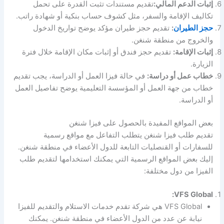
إثبات الدعم المالي:
تقديم مستندات تثبت القدرة على تحمل
تكاليف الإقامة والسفر، مثل كشوف حساب بنكية أو شهادة راتب.
حجز الطيران
:
تقديم حجز طيران مؤكد يوضح تواريخ الدخول
والخروج من منطقة شنغن.
إثبات الإقامة:
تقديم حجز فندق أو إثبات مكان الإقامة خلال فترة
الزيارة.
خطاب عمل أو دراسة:
في حالة فيزا العمل أو الدراسة، يجب تقديم
خطاب من جهة العمل أو المؤسسة التعليمية يوضح تفاصيل العمل
أو الدراسة.
بعض المواقع المفيدة بالحصول على فيزا شنغن
تقديم طلب فيزا شنغن يتطلب التفاعل مع مواقع رسمية
للسفارات أو القنصليات التابعة للدول الأعضاء في منطقة شنغن.
إليك بعض المواقع الرسمية التي يمكنك استخدامها لتقديم طلب
الفيزا من دول مختلفة:
VFS Global:
VFS Global هي شركة تقدم خدمات الاستلام والتقديم للفيزا
نيابة عن عدد من الدول الأعضاء في منطقة شنغن. يمكنك