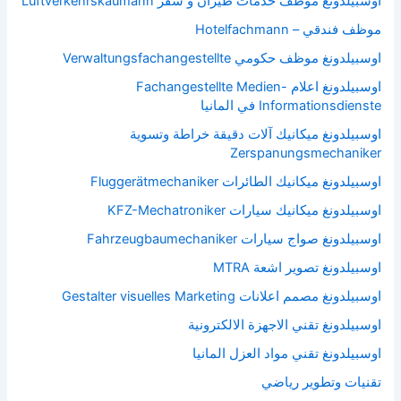
اوسبيلدونغ موظف خدمات طيران و سفر Luftverkehrskaumann
موظف فندقي – Hotelfachmann
اوسبيلدونغ موظف حكومي Verwaltungsfachangestellte
اوسبيلدونغ اعلام Fachangestellte Medien-
Informationsdienste في المانيا
اوسبيلدونغ ميكانيك آلات دقيقة خراطة وتسوية
Zerspanungsmechaniker
اوسبيلدونغ ميكانيك الطائرات Fluggerätmechaniker
اوسبيلدونغ ميكانيك سيارات KFZ-Mechatroniker
اوسبيلدونغ صواج سيارات Fahrzeugbaumechaniker
اوسبيلدونغ تصوير اشعة MTRA
اوسبيلدونغ مصمم اعلانات Gestalter visuelles Marketing
اوسبيلدونغ تقني الاجهزة الالكترونية
اوسبيلدونغ تقني مواد العزل المانيا
تقنيات وتطوير رياضي