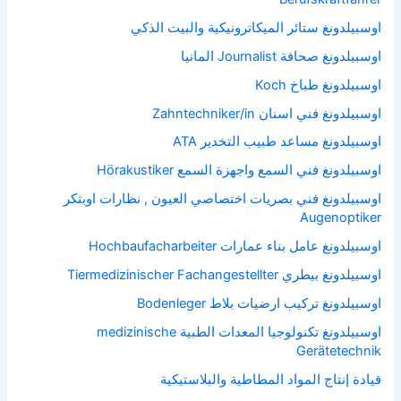
اوسبيلدونغ ستائر الميكاترونيكية والبيت الذكي
اوسبيلدونغ صحافة Journalist المانيا
اوسبيلدونغ طباخ Koch
اوسبيلدونغ فني اسنان Zahntechniker/in
اوسبيلدونغ مساعد طبيب التخدير ATA
اوسبيلدونغ فني السمع واجهزة السمع Hörakustiker
اوسبيلدونغ فني بصريات اختصاصي العيون , نظارات اوبتكر
Augenoptiker
اوسبيلدونغ عامل بناء عمارات Hochbaufacharbeiter
اوسبيلدونغ بيطري Tiermedizinischer Fachangestellter
اوسبيلدونغ تركيب ارضيات بلاط Bodenleger
اوسبيلدونغ تكنولوجيا المعدات الطبية medizinische
Gerätetechnik
قيادة إنتاج المواد المطاطية والبلاستيكية