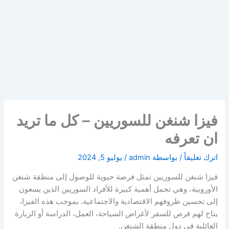
فيزا شنغن للسوريين – كل ما تريد
ان تعرفه
اترك تعليقاً
/ بواسطة
admin
/
يوليو 5, 2024
فيزا شنغن للسوريين تمثل فرصة حيوية للوصول إلى منطقة شنغن
الأوروبية، وهي تحمل أهمية كبيرة للأفراد السوريين الذين يسعون
إلى تحسين ظروفهم الاقتصادية والاجتماعية. بموجب هذه الفيزا،
يتاح لهم فرص للسفر لأغراض السياحة، العمل، الدراسة أو الزيارة
العائلية في دول منطقة الشنغن.