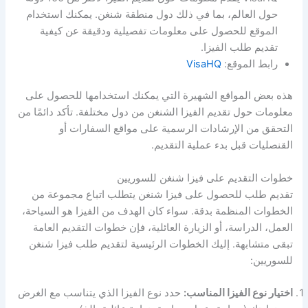
حول العالم، بما في ذلك دول منطقة شنغن. يمكنك استخدام
الموقع للحصول على معلومات تفصيلية ودقيقة عن كيفية
تقديم طلب الفيزا.
رابط الموقع:
VisaHQ
هذه بعض المواقع الشهيرة التي يمكنك استخدامها للحصول على
معلومات حول تقديم الفيزا الشنغن من دول مختلفة. تأكد دائمًا من
التحقق من الإرشادات الرسمية على مواقع السفارات أو
القنصليات قبل بدء عملية التقديم.
خطوات التقديم على فيزا شنغن للسوريين
تقديم طلب للحصول على فيزا شنغن يتطلب اتباع مجموعة من
الخطوات المنظمة بدقة. سواء كان الهدف من الفيزا هو السياحة،
العمل، الدراسة، أو الزيارة العائلية، فإن خطوات التقديم العامة
تبقى متشابهة. إليك الخطوات الرئيسية لتقديم طلب فيزا شنغن
للسوريين:
اختيار نوع الفيزا المناسب:
حدد نوع الفيزا الذي يتناسب مع الغرض