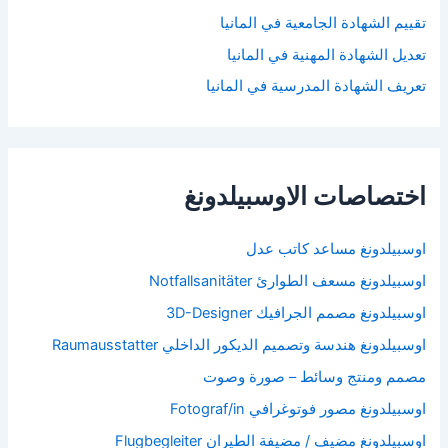
تقييم الشهادة الجامعية في المانيا
تعديل الشهادة المهنية في المانيا
تعريف الشهادة المدرسية في المانيا
اختصاصات الاوسبيلدونغ
اوسبيلدونغ مساعد كاتب عدل
اوسبيلدونغ مسعف الطوارئ Notfallsanitäter
اوسبيلدونغ مصمم الجرافيك 3D-Designer
اوسبيلدونغ هندسة وتصميم الديكور الداخلي Raumausstatter
مصمم ومنتج وسائط – صورة وصوت
اوسبيلدونغ مصور فوتوغرافي Fotograf/in
اوسبيلدونغ مضيف / مضيفة الطيران Flugbegleiter