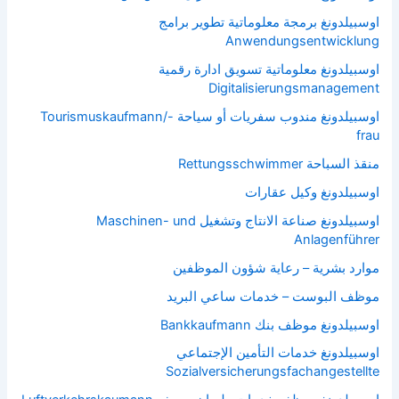
اوسبيلدونغ برمجة معلوماتية تطوير برامج
Anwendungsentwicklung
اوسبيلدونغ معلوماتية تسويق ادارة رقمية
Digitalisierungsmanagement
اوسبيلدونغ مندوب سفريات أو سياحة Tourismuskaufmann/-
frau
منقذ السباحة Rettungsschwimmer
اوسبيلدونغ وكيل عقارات
اوسبيلدونغ صناعة الانتاج وتشغيل Maschinen- und
Anlagenführer
موارد بشرية – رعاية شؤون الموظفين
موظف البوست – خدمات ساعي البريد
اوسبيلدونغ موظف بنك Bankkaufmann
اوسبيلدونغ خدمات التأمين الإجتماعي
Sozialversicherungsfachangestellte