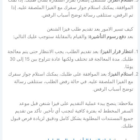
الموافقة، يمكنك استلام جواز سفرك مع الفيزا الملصقة عليه. إذا
تم الرفض، ستتلقى رسالة توضح أسباب الرفض.
كيف تسير الامور بعد تقديم طلب فيزا الشنغن
بعد
دفع رسوم التأشيرة:
والقيام بالمقابلة ستوجب عليك التالي:
انتظار قرار الفيزا:
بعد تقديم الطلب، يجب الانتظار حتى يتم معالجة
طلبك. مدة المعالجة قد تختلف ولكنها عادة تتراوح بين 15 إلى 30
يومًا.
استلام الفيزا:
بعد الموافقة على طلبك، يمكنك استلام جواز سفرك
مع الفيزا الملصقة عليه. في حالة رفض الطلب، ستتلقى رسالة
توضح أسباب الرفض.
ملاحظة: ينصح ببدء عملية التقديم على فيزا شنغن قبل موعد
السفر المخطط له بفترة كافية لتجنب أي تأخير. تأكد من تقديم
جميع المستندات المطلوبة بشكل كامل ودقيق لزيادة فرص قبول
طلبك.