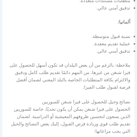
متطلبات مستندات متعددة.
تدقيق أمني عالي.
ألمانيا:
نسبة قبول متوسطة.
عملية تقديم معقدة.
تدقيق أمني عالي.
ملاحظة: بالرغم من أن بعض البلدان قد تكون أسهل للحصول على
فيزا شنغن من غيرها، من المهم دائمًا تقديم طلب كامل ودقيق
والالتزام بكافة المتطلبات الخاصة بالبلد المعني لضمان أفضل
فرصة لقبول طلب الفيزا.
نصائح وحيل للحصول على فيزا شنغن للسوريين
الحصول على فيزا شنغن يمكن أن يكون تحديًا، خاصة للسوريين
الذين يسعون لتحسين ظروفهم المعيشية أو الدراسية. لضمان
تقديم طلب قوي وزيادة فرص القبول، إليك بعض النصائح والحيل
التي يجب مراعاتها: