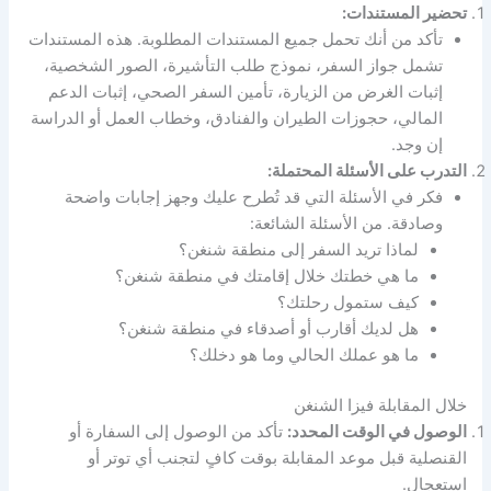
تحضير المستندات:
تأكد من أنك تحمل جميع المستندات المطلوبة. هذه المستندات
تشمل جواز السفر، نموذج طلب التأشيرة، الصور الشخصية،
إثبات الغرض من الزيارة، تأمين السفر الصحي، إثبات الدعم
المالي، حجوزات الطيران والفنادق، وخطاب العمل أو الدراسة
إن وجد.
التدرب على الأسئلة المحتملة:
فكر في الأسئلة التي قد تُطرح عليك وجهز إجابات واضحة
وصادقة. من الأسئلة الشائعة:
لماذا تريد السفر إلى منطقة شنغن؟
ما هي خطتك خلال إقامتك في منطقة شنغن؟
كيف ستمول رحلتك؟
هل لديك أقارب أو أصدقاء في منطقة شنغن؟
ما هو عملك الحالي وما هو دخلك؟
خلال المقابلة فيزا الشنغن
الوصول في الوقت المحدد:
تأكد من الوصول إلى السفارة أو
القنصلية قبل موعد المقابلة بوقت كافٍ لتجنب أي توتر أو
استعجال.