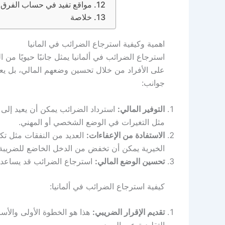
مواقع تفيد في حساب الفرق بين Brutto و الـ netto في 
خلاصة
اهمية وكيفية استرجاع الضرائب في المانيا
استرجاع الضرائب في ألمانيا يمثل جانبًا حيويًا من ال
على الأفراد من خلال تحسين وضعهم المالي، بل يعكس 
جوانب:
التوفير المالي:
استرداد الضرائب يمكن أن يعيد إلى 
مثل التغيرات في الوضع الشخصي أو المهني.
الاستفادة من الإعفاءات:
العديد من النفقات مثل تكا
الخيرية يمكن أن تخفض من الدخل الخاضع للضريبة.
تحسين الوضع المالي:
استرجاع الضرائب قد يساعد ف
كيفية استرجاع الضرائب في ألمانيا:
تقديم الإقرار الضريبي:
هذا هو الخطوة الأولى والأساس