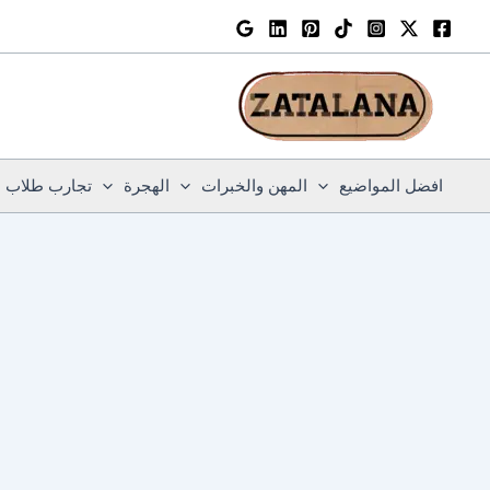
خطي
لى
لمحتوى
افضل المواضيع
المهن والخبرات
الهجرة
تجارب طلاب