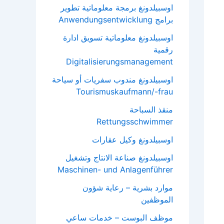
اوسبيلدونغ برمجة معلوماتية تطوير
برامج Anwendungsentwicklung
اوسبيلدونغ معلوماتية تسويق ادارة
رقمية
Digitalisierungsmanagement
اوسبيلدونغ مندوب سفريات أو سياحة
Tourismuskaufmann/-frau
منقذ السباحة
Rettungsschwimmer
اوسبيلدونغ وكيل عقارات
اوسبيلدونغ صناعة الانتاج وتشغيل
Maschinen- und Anlagenführer
موارد بشرية – رعاية شؤون
الموظفين
موظف البوست – خدمات ساعي