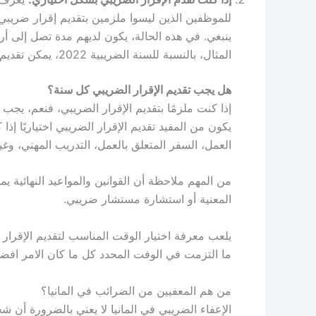
للموظفين الذين ليسوا ملزمين بتقديم إقرار ضريبي تق
ينبغي. في هذه الحالة، يكون لديهم مدة تصل إلى أرب
المثال، بالنسبة للسنة الضريبية 2022، يمكن تقديم الإقرار الضريبي حتى 31 ديسمبر 2026.
هل يجب تقديم الإقرار الضريبي كل سنة؟
إذا كنت ملزمًا بتقديم الإقرار الضريبي، فنعم، يجب ع
يكون من المفيد تقديم الإقرار الضريبي اختياريًا 
العمل، السفر المتعلق بالعمل، التدريب المهني، وغير
من المهم ملاحظة أن القوانين والمواعيد النهائية ي
المعنية أو استشارة مستشار ضريبي.
يلعب معرفة اختيار الوقت المناسب لتقديم الإقرار 
ما التزمت في الوفت المحدد كل ما كان الامر افض
من هم المعفيين من الضرائب في المانيا؟
الإعفاء الضريبي في المانيا لا يعني بالضرورة أن ش