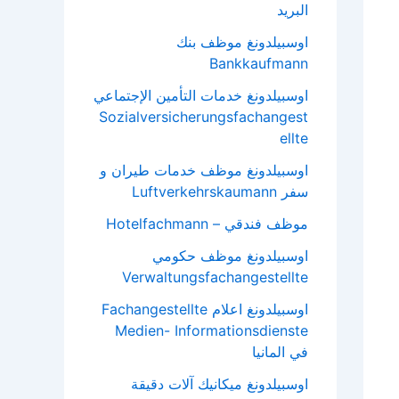
البريد
اوسبيلدونغ موظف بنك
Bankkaufmann
اوسبيلدونغ خدمات التأمين الإجتماعي
Sozialversicherungsfachangest
ellte
اوسبيلدونغ موظف خدمات طيران و
سفر Luftverkehrskaumann
موظف فندقي – Hotelfachmann
اوسبيلدونغ موظف حكومي
Verwaltungsfachangestellte
اوسبيلدونغ اعلام Fachangestellte
Medien- Informationsdienste
في المانيا
اوسبيلدونغ ميكانيك آلات دقيقة