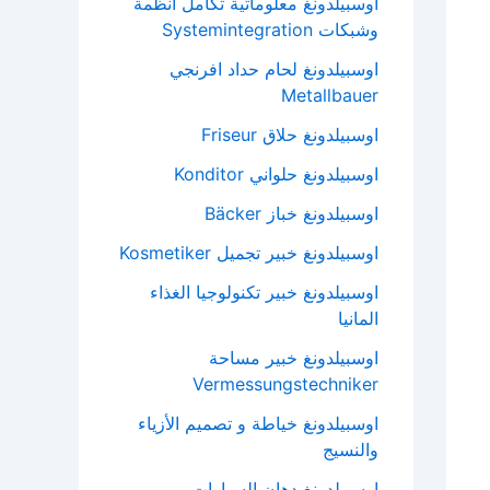
اوسبيلدونغ معلوماتية تكامل انظمة
وشبكات Systemintegration
اوسبيلدونغ لحام حداد افرنجي
Metallbauer
اوسبيلدونغ حلاق Friseur
اوسبيلدونغ حلواني Konditor
اوسبيلدونغ خباز Bäcker
اوسبيلدونغ خبير تجميل Kosmetiker
اوسبيلدونغ خبير تكنولوجيا الغذاء
المانيا
اوسبيلدونغ خبير مساحة
Vermessungstechniker
اوسبيلدونغ خياطة و تصميم الأزياء
والنسيج
اوسبيلدونغ دهان السيارات