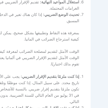
استغلال المواعيد النهائية:
تقديم الإقرار الضريبي ف
الغرامات المحتملة.
تحديث الوضع الضريبي:
إذا كان هناك تغير في الدخل
المسبق.
بمعرفة هذه النقاط وتطبيقها بشكل صحيح، يمكن ل
كيفية استرجاع الضرائب في المانيا.
الوقت الأمثل لتقديم لمصلحة الضرائب لمعرفة كيفي
الوقت الأمثل لتقديم الإقرار الضريبي في ألمانيا يع
تقوم بذلك اختياريًا.
إذا كنت ملزمًا بتقديم الإقرار الضريبي:
يجب على الأش
تاريخ محدد. على سبيل المثال، إذا كنت موظفًا وت
تكون ملزمًا بتقديم إقرار ضريبي. بالنسبة للأشخاص ا
التالي.
إذا كنت تقدم الإقرار الضريبي بشكل اختياري: