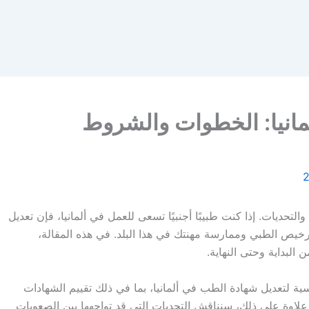
مانيا: الخطوات والشروط
تحديات. إذا كنت طبيبًا أجنبيًا تسعى للعمل في ألمانيا، فإن تعديل
يص الطبي وممارسة مهنتك في هذا البلد. في هذه المقالة،
البداية وحتى النهاية.
 لتعديل شهادة الطب في ألمانيا، بما في ذلك تقييم الشهادات
ة. علاوة على ذلك، سنناقش التحديات التي قد تواجهها بين الصعوبات