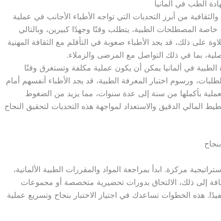
ادة الطب في ألمانيا
والثقافية من أبرز التحديات التي تواجه الأطباء الأجانب في عملية
ة، خاصة المصطلحات الطبية، يتطلب وقتًا وجهدًا كبيرين، وبالتالي
وة على ذلك، قد يجد الأطباء صعوبة في التأقلم مع الثقافة المهنية
صلية، بما في ذلك التواصل مع المرضى والزملاء.
الطبية في ألمانيا يمكن أن يكون عملية مكلفة وتستغرق وقتًا
لطلبات، ورسوم اختبار المعرفة الطبية، قد يجد الأطباء أنفسهم أمام
لعملية بأكملها من سنة إلى عدة سنوات، مما يزيد من الضغوط
خطيط المالي الدقيق والاستعداد لمواجهة هذه التحديات لتحقيق النجاح
نجاح
تراتيجية مركزة. ابدأ بمراجعة المواد والمقررات الطبية الألمانية،
إضافة إلى ذلك، الالتحاق بدورات تحضيرية متخصصة أو مجموعات
يدًا. هذه الخطوات تساعدك في اجتياز الاختبار بنجاح وتسريع عملية