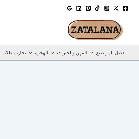
خطي
لى
لمحتوى
افضل المواضيع
المهن والخبرات
الهجرة
تجارب طلاب