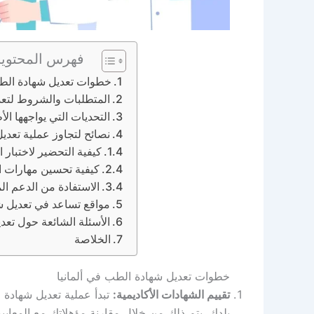
فهرس المحتوي
خطوات تعديل شهادة الطب
المتطلبات والشروط لتعد
التحديات التي يواجهها ال
نصائح لتجاوز عملية تعديل
كيفية التحضير لاختبار 
كيفية تحسين مهارات الل
الاستفادة من الدعم ال
مواقع تساعد في تعديل ش
الأسئلة الشائعة حول تعد
الخلاصة
خطوات تعديل شهادة الطب في ألمانيا
تقييم الشهادات الأكاديمية:
تبدأ عملية تعديل شهادة ا
بلدك. يتم ذلك من خلال مقارنة مؤهلاتك مع المعايير 