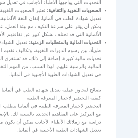
التحديات التي يواجهها الأطباء الأجانب في تعديل شه
الصعوبات اللغوية والثقافية:
تعتبر الصعوبات اللغوية 
تعديل شهادة الطب في ألمانيا. إتقان اللغة الألماني
يمكن أن يؤثر على سرعة التكيف مع بيئة العمل. علا
الألمانية التي قد تختلف بشكل كبير عن ثقافتهم الأ
التحديات المالية والمتطلبات الزمنية:
تعديل الشهادة 
طويلًا. بين رسوم الدورات اللغوية، وتكاليف تقديم ا
تحديات مالية كبيرة. إضافة إلى ذلك، قد تستغرق ا
المالية والزمنية عليهم. لهذا السبب، من المهم الت
في تعديل الشهادات الطبية الأجنبية في ألمانيا.
نصائح لتجاوز عملية تعديل شهادة الطب في ألمانيا ب
كيفية التحضير لاختبار المعرفة الطبية
التحضير لاختبار المعرفة الطبية في ألمانيا يتطلب اس
مع التركيز على المفاهيم الجديدة بالنسبة لك. بال
دراسة مع زملائك الأطباء الأجانب يمكن أن يكون مف
تعديل الشهادات الطبية الأجنبية في ألمانيا.