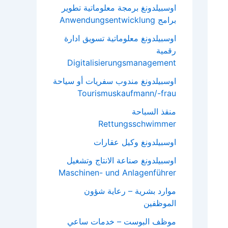
اوسبيلدونغ برمجة معلوماتية تطوير
برامج Anwendungsentwicklung
اوسبيلدونغ معلوماتية تسويق ادارة
رقمية
Digitalisierungsmanagement
اوسبيلدونغ مندوب سفريات أو سياحة
Tourismuskaufmann/-frau
منقذ السباحة
Rettungsschwimmer
اوسبيلدونغ وكيل عقارات
اوسبيلدونغ صناعة الانتاج وتشغيل
Maschinen- und Anlagenführer
موارد بشرية – رعاية شؤون
الموظفين
موظف البوست – خدمات ساعي