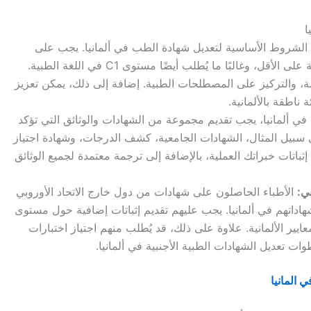
ا
حد الشروط الأساسية لتعديل شهادة الطب في ألمانيا. يجب على
الأطباء الأجانب اجتياز مستوى B2 في اللغة الألمانية على الأقل، وغالبًا ما يُطلب أيضًا مستوى C1 في اللغة الطبية.
، والتركيز على المصطلحات الطبية. إضافة إلى ذلك، يمكن تعزيز
ناطقة بالألمانية.
 في ألمانيا، يجب تقديم مجموعة من الشهادات والوثائق التي تؤكد
لى سبيل المثال، الشهادات الجامعية، كشف الدرجات، وشهادة اجتياز
ثباتات خبراتك العملية، بالإضافة إلى ترجمة معتمدة لجميع الوثائق
ي:
الأطباء الحاصلون على شهادات من دول خارج الاتحاد الأوروبي
داتهم في ألمانيا. يجب عليهم تقديم إثباتات إضافية حول مستوى
عايير الألمانية. علاوة على ذلك، قد يُطلب منهم اجتياز اختبارات
ت تعديل الشهادات الطبية الأجنبية في ألمانيا.