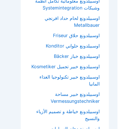
اوسبيلدونغ معلوماتية تكامل انظمة
وشبكات Systemintegration
اوسبيلدونغ لحام حداد افرنجي
Metallbauer
اوسبيلدونغ حلاق Friseur
اوسبيلدونغ حلواني Konditor
اوسبيلدونغ خباز Bäcker
اوسبيلدونغ خبير تجميل Kosmetiker
اوسبيلدونغ خبير تكنولوجيا الغذاء
المانيا
اوسبيلدونغ خبير مساحة
Vermessungstechniker
اوسبيلدونغ خياطة و تصميم الأزياء
والنسيج
اوسبيلدونغ دهان السيارات