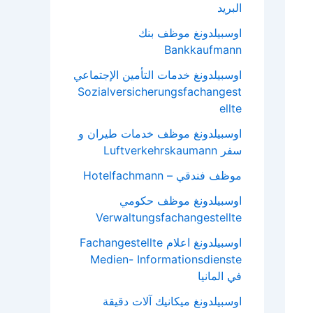
البريد
اوسبيلدونغ موظف بنك
Bankkaufmann
اوسبيلدونغ خدمات التأمين الإجتماعي
Sozialversicherungsfachangest
ellte
اوسبيلدونغ موظف خدمات طيران و
سفر Luftverkehrskaumann
موظف فندقي – Hotelfachmann
اوسبيلدونغ موظف حكومي
Verwaltungsfachangestellte
اوسبيلدونغ اعلام Fachangestellte
Medien- Informationsdienste
في المانيا
اوسبيلدونغ ميكانيك آلات دقيقة