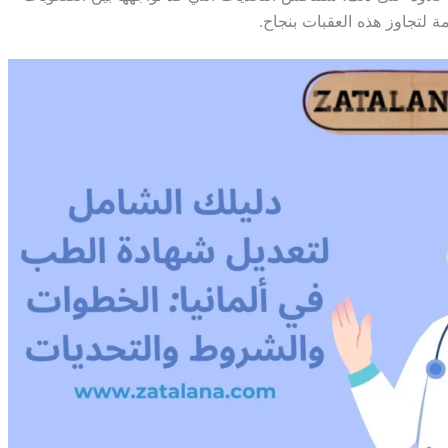
مة لتجاوز هذه العقبات بنجاح.