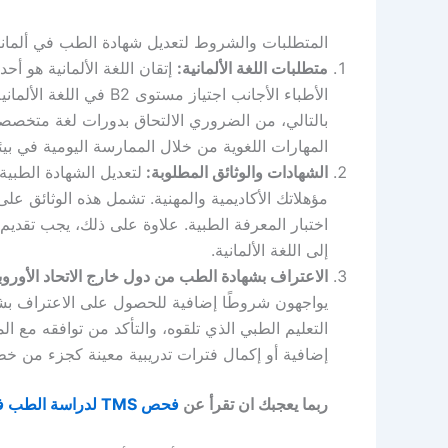
المتطلبات والشروط لتعديل شهادة الطب في ألماني
متطلبات اللغة الألمانية:
إتقان اللغة الألمانية هو أ
بالتالي، من الضروري الالتحاق بدورات لغة متخصصة
المهارات اللغوية من خلال الممارسة اليومية في بيئة 
الشهادات والوثائق المطلوبة:
لتعديل الشهادة الطبية
مؤهلاتك الأكاديمية والمهنية. تشمل هذه الوثائق ع
اختبار المعرفة الطبية. علاوة على ذلك، يجب تقديم إ
إلى اللغة الألمانية.
الاعتراف بشهادة الطب من دول خارج الاتحاد الأوروب
يواجهون شروطًا إضافية للحصول على الاعتراف بشها
التعليم الطبي الذي تلقوه، والتأكد من توافقه مع الم
إضافية أو إكمال فترات تدريبية معينة كجزء من خطوا
ربما يعجبك ان تقرأ عن
فحص TMS لدراسة الطب في المانيا