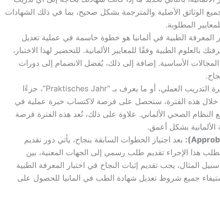
جميع الوثائق الأصلية والمترجمة بشكل صحيح، بما في ذلك الشهادات
معايير المطلوبة.
ر المعرفة الطبية في ألمانيا هو خطوة حاسمة في عملية تعديل
تك بالعلوم الطبية وفقًا للمعايير الألمانية. للتحضير لهذا الاختبار،
ى المجالات الأساسية. إضافة إلى ذلك، يُفضل الانضمام إلى دورات
جاح.
تعد فترة التدريب العملي، أو ما يعرف بـ “Praktisches Jahr”، جزءًا
. خلال هذه الفترة، ستحصل على فرصة لاكتساب خبرة عملية في
النظام الصحي الألماني. علاوة على ذلك، تُعد هذه الفترة فرصة
 الألمانية بشكل أعمق.
بعد اجتياز الخطوات السابقة بنجاح، يأتي دور تقديم
طلب هذا الإجراء تقديم طلب رسمي إلى الجهات المعنية، بين
بيل المثال، يجب تقديم إثبات النجاح في اختبار المعرفة الطبية
استيفاء جميع شروط تعديل شهادة الطب في المانيا للحصول على