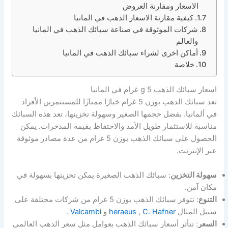
الاسعار ومقارنة العروض
كيفية مقارنة الاسعار الذهب في المانيا
شركات الموثوقة في صناعة سبائك الذهب في المانيا
والعالم
أماكن اخرى لشراء سبائك الذهب في المانيا
خلاصة
اسعار سبائك الذهب 5 g غرام في المانيا
تعد سبائك الذهب بوزن 5 غرام خيارًا ممتازًا للمستثمرين الأفراد
في ألمانيا. بفضل حجمها الصغير وسهولة تخزينها، تعد هذه السبائك
مناسبة للاستثمار طويل الأمد والاحتفاظ بقيمة المدخرات. يمكن
الحصول على سبائك الذهب بوزن 5 غرام من عدة مصادر موثوقة
عبر الإنترنت.
سهولة التخزين
: سبائك الذهب الصغيرة يمكن تخزينها بسهولة في
مكان آمن.
التنوع
: تتوفر سبائك الذهب بوزن 5 غرام من شركات مختلفة على
سبيل المثال
C. Hafner
,
heraeus
و
Valcambi
.
السعر
: تتأثر أسعار سبائك الذهب بعوامل مثل سعر الذهب العالمي