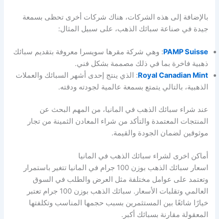
بالإضافة إلى هذه الشركات، هناك شركات أخرى تحظى بسمعة
جيدة في صناعة سبائك الذهب، على سبيل المثال:
PAMP Suisse
: وهي شركة مقرها سويسرا معروفة بتقديم سبائك
ذهبية فاخرة بما في ذلك مصممة بشكل فني.
Royal Canadian Mint
: الذي ينتج إحدى أشهر السبائك والعملات
الذهبية، بالتالي يتمتع بسمعة عالمية لجودته ودقته.
عند شراء سبائك الذهب في المانيا، من المهم البحث عن
المنتجات المعتمدة والتأكد من شراء المعادن الثمينة من تجار
موثوقين لضمان الجودة والقيمة.
أماكن اخرى لشراء سبائك الذهب في المانيا
اسعار سبائك الذهب بوزن 100 جرام في المانيا تتغير باستمرار
وتعتمد على عوامل مختلفة مثل العرض والطلب في السوق
العالمي وتقلبات الأسعار. سبائك الذهب بوزن 100 جرام تعتبر
خيارًا شائعًا بين المستثمرين بسبب حجمها المناسب وتكلفتها
المعقولة مقارنة بسبائك أكبر.