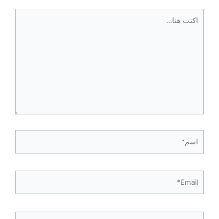
اكتب
هنا...
اسم*
Email*
الموقع