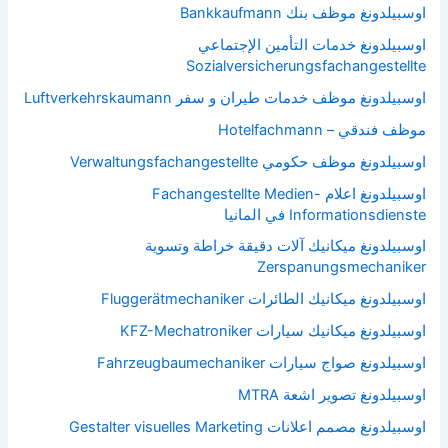
اوسبيلدونغ موظف بنك Bankkaufmann
اوسبيلدونغ خدمات التأمين الإجتماعي
Sozialversicherungsfachangestellte
اوسبيلدونغ موظف خدمات طيران و سفر Luftverkehrskaumann
موظف فندقي – Hotelfachmann
اوسبيلدونغ موظف حكومي Verwaltungsfachangestellte
اوسبيلدونغ اعلام Fachangestellte Medien-
Informationsdienste في المانيا
اوسبيلدونغ ميكانيك آلات دقيقة خراطة وتسوية
Zerspanungsmechaniker
اوسبيلدونغ ميكانيك الطائرات Fluggerätmechaniker
اوسبيلدونغ ميكانيك سيارات KFZ-Mechatroniker
اوسبيلدونغ صواج سيارات Fahrzeugbaumechaniker
اوسبيلدونغ تصوير اشعة MTRA
اوسبيلدونغ مصمم اعلانات Gestalter visuelles Marketing