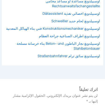
اوسبيلدونغ مساعدة أو مساعد محامي
Rechtsanwaltsfachangestellte
اوسبيلدونغ اخصائي تغذية Diätassistent
اوسبيلدونغ لحام حديد Schweißer
اوسبيلدونغ Konstruktionsmechaniker فني بناء الهياكل المعدنية
اوسبيلدونغ اطراف الصناعية جراحة العظام
اوسبيلدونغ نجار الباطون Beton- und بناء خرسانة مسلحة
Stahlbetonbauer
اوسبيلدونغ سائق ترام Straßenbahnfahrer
اترك تعليقاً
لن يتم نشر عنوان بريدك الإلكتروني.
الحقول الإلزامية مشار
إليها بـ
*