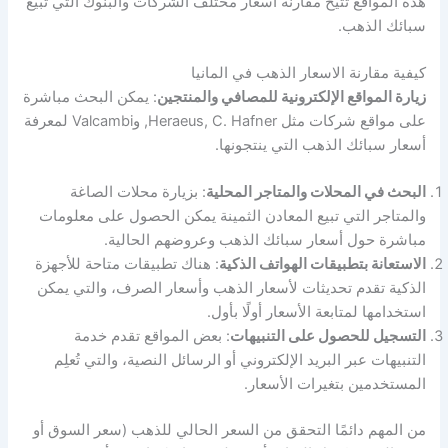
هذه المواقع تتيح مقارنة أسعار مختلف الشركات والبنوك التي تبيع
سبائك الذهب.
كيفية مقارنة الاسعار الذهب في المانيا
زيارة المواقع الإلكترونية للمصافي والمنتجين
: يمكن البحث مباشرة
على مواقع شركات مثل Heraeus, C. Hafner, وValcambi لمعرفة
أسعار سبائك الذهب التي ينتجونها.
البحث في المحلات والمتاجر المحلية
: بزيارة محلات الصاغة
والمتاجر التي تبيع المعادن الثمينة يمكن الحصول على معلومات
مباشرة حول أسعار سبائك الذهب وعروضهم الحالية.
الاستعانة بتطبيقات الهواتف الذكية
: هناك تطبيقات متاحة للأجهزة
الذكية تقدم تحديثات لأسعار الذهب وأسعار الصرف، والتي يمكن
استخدامها لمتابعة الأسعار أولًا بأول.
التسجيل للحصول على التنبيهات
: بعض المواقع تقدم خدمة
التنبيهات عبر البريد الإلكتروني أو الرسائل النصية، والتي تُعلِم
المستخدمين بتغيرات الأسعار.
من المهم دائمًا التحقق من السعر الحالي للذهب (سعر السوق أو