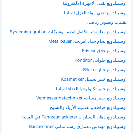
اوسبيلدونغ تقني الاجهزة الالكترونية
اوسبيلدونغ تقني مواد العزل المانيا
تقنيات وتطوير رياضي
اوسبيلدونغ معلوماتية تكامل انظمة وشبكات Systemintegration
اوسبيلدونغ لحام حداد افرنجي Metallbauer
اوسبيلدونغ حلاق Friseur
اوسبيلدونغ حلواني Konditor
اوسبيلدونغ خباز Bäcker
اوسبيلدونغ خبير تجميل Kosmetiker
اوسبيلدونغ خبير تكنولوجيا الغذاء المانيا
اوسبيلدونغ خبير مساحة Vermessungstechniker
اوسبيلدونغ خياطة و تصميم الأزياء والنسيج
اوسبيلدونغ دهان السيارات Fahrzeuglackierer في المانيا
اوسبيلدونغ مهندس معماري رسم مباني Bauzeichner