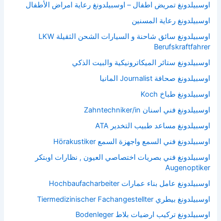
اوسبيلدونغ تمريض اطفال – اوسبيلدونغ رعاية امراض الأطفال
اوسبيلدونغ رعاية المسنين
اوسبيلدونغ سائق شاحنة و السيارات الشحن الثقيلة LKW
Berufskraftfahrer
اوسبيلدونغ ستائر الميكاترونيكية والبيت الذكي
اوسبيلدونغ صحافة Journalist المانيا
اوسبيلدونغ طباخ Koch
اوسبيلدونغ فني اسنان Zahntechniker/in
اوسبيلدونغ مساعد طبيب التخدير ATA
اوسبيلدونغ فني السمع واجهزة السمع Hörakustiker
اوسبيلدونغ فني بصريات اختصاصي العيون , نظارات اوبتكر
Augenoptiker
اوسبيلدونغ عامل بناء عمارات Hochbaufacharbeiter
اوسبيلدونغ بيطري Tiermedizinischer Fachangestellter
اوسبيلدونغ تركيب ارضيات بلاط Bodenleger