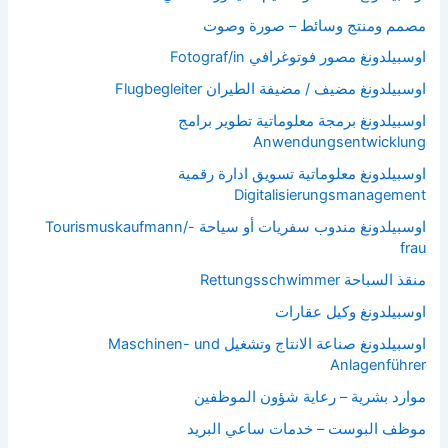
مصمم ومنتج وسائط – صورة وصوت
اوسبيلدونغ مصور فوتوغرافي Fotograf/in
اوسبيلدونغ مضيف / مضيفة الطيران Flugbegleiter
اوسبيلدونغ برمجة معلوماتية تطوير برامج
Anwendungsentwicklung
اوسبيلدونغ معلوماتية تسويق ادارة رقمية
Digitalisierungsmanagement
اوسبيلدونغ مندوب سفريات أو سياحة Tourismuskaufmann/-
frau
منقذ السباحة Rettungsschwimmer
اوسبيلدونغ وكيل عقارات
اوسبيلدونغ صناعة الانتاج وتشغيل Maschinen- und
Anlagenführer
موارد بشرية – رعاية شؤون الموظفين
موظف البوست – خدمات ساعي البريد