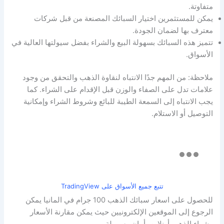
متفاوتة.
يمكن للمستثمرين اختيار السبائك المصنعة من قبل شركات
معترف بها لضمان الجودة.
تتميز هذه السبائك بسهولة البيع والشراء بفضل سيولتها العالية في
الأسواق.
ملاحظة: من المهم جدًا الانتباه لنقاوة الذهب والتحقق من وجود
علامات تدل على الصفاء والوزن قبل الإقدام على الشراء. كما
يجب الانتباه إلى السمعة الطيبة للبائع وشروط الشراء وإمكانية
التوصيل أو الاستلام.
تتبع جميع الأسواق على TradingView
للحصول على اسعار سبائك الذهب 100 جرام في المانيا يمكن
الرجوع إلى الموقعين الإلكترونيين حيث يمكن مقارنة الأسعار
وشراء الذهب أونلاين بأمان وسهولة.