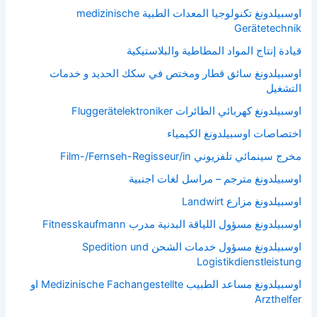
اوسبيلدونغ تكنولوجيا المعدات الطبية medizinische
Gerätetechnik
قيادة إنتاج المواد المطاطية والبلاستيكية
اوسبيلدونغ سائق قطار ومختص في سكك الحديد و خدمات
التشغيل
اوسبيلدونغ كهربائي الطائرات Fluggerätelektroniker
اختصاصات اوسبيلدونغ الكيمياء
مخرج سينمائي تلفزيوني Film-/Fernseh-Regisseur/in
اوسبيلدونغ مترجم – مراسل لغات اجنبية
اوسبيلدونغ مزارع Landwirt
اوسبيلدونغ مسؤول اللياقة البدنية مدرب Fitnesskaufmann
اوسبيلدونغ مسؤول خدمات الشحن Spedition und
Logistikdienstleistung
اوسبيلدونغ مساعد الطبيب Medizinische Fachangestellte او
Arzthelfer