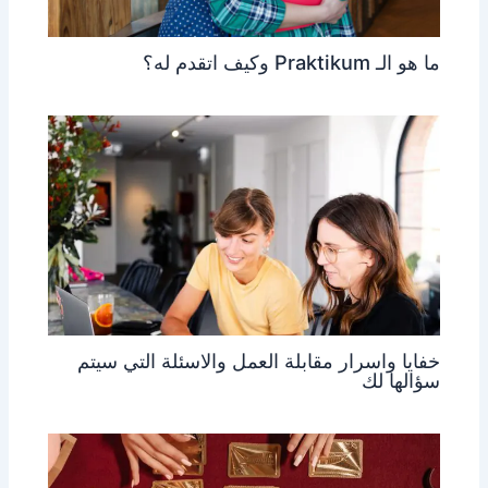
ما هو الـ Praktikum وكيف اتقدم له؟
خفايا واسرار مقابلة العمل والاسئلة التي سيتم
سؤالها لك