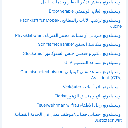
اوسبيلدونغ مفتش تذاكر القطار وخدمات النقل
اوسبيلدونغ العلاج الوظيفي Ergotherapie
اوسبيلدونغ تركيب الأثاث والمطابخ Fachkraft für Möbel-,
Küche
اوسبيلدونغ فيزيائي أو مساعد مختبر الفيزياء Physiklaborant
اوسبيلدونغ ميكانيك السفن Schiffsmechaniker
اوسبيلدونغ ديكور و جبصين جبس الستوكاتور Stuckateur
اوسبيلدونغ مساعد التصميم GTA
اوسبيلدونغ مساعد تقني كيميائيChemisch-technischer
Assistent (CTA)
اوسبيلدونغ بائع أو بائعة Verkäufer
اوسبيلدونغ بائع و منسق الزهور Florist
اوسبيلدونغ رجل الاطفاء Feuerwehrmann/-frau
اوسبيلدونغ اخصائي قضائي/موظف مدني في الخدمة القضائية
Justizfachwirt