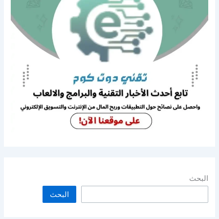
البحث
البحث