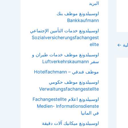
البريد
اوسبيلدونغ موظف بنك
Bankkaufmann
اوسبيلدونغ خدمات التأمين الإجتماعي
Sozialversicherungsfachangest
ellte
لية
←
اوسبيلدونغ موظف خدمات طيران و
سفر Luftverkehrskaumann
موظف فندقي – Hotelfachmann
اوسبيلدونغ موظف حكومي
Verwaltungsfachangestellte
اوسبيلدونغ اعلام Fachangestellte
Medien- Informationsdienste
في المانيا
اوسبيلدونغ ميكانيك آلات دقيقة