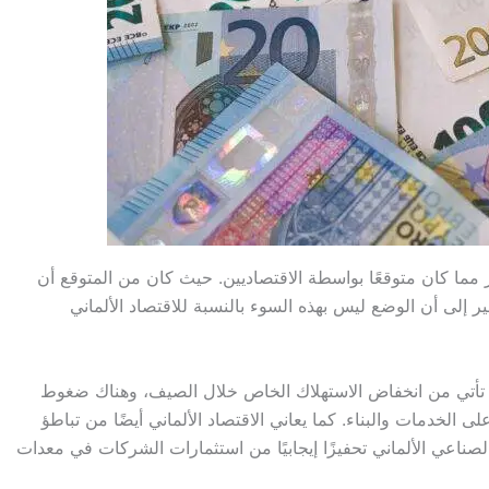
ر مما كان متوقعًا بواسطة الاقتصاديين. حيث كان من المتوقع أن
0.3٪ ولكنه كان فقط 0.1٪. هذا يشير إلى أن الوضع ليس بهذه السوء بالنسبة للاقتصاد الألماني
ية تأتي من انخفاض الاستهلاك الخاص خلال الصيف، وهناك ضغوط
ى الخدمات والبناء. كما يعاني الاقتصاد الألماني أيضًا من تباطؤ
لصناعي الألماني تحفيزًا إيجابيًا من استثمارات الشركات في معدات