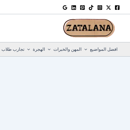
خطي
لى
لمحتوى
افضل المواضيع
المهن والخبرات
الهجرة
تجارب طلاب