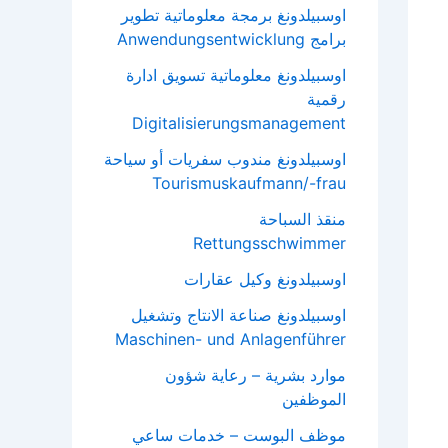
اوسبيلدونغ برمجة معلوماتية تطوير
برامج Anwendungsentwicklung
اوسبيلدونغ معلوماتية تسويق ادارة
رقمية
Digitalisierungsmanagement
اوسبيلدونغ مندوب سفريات أو سياحة
Tourismuskaufmann/-frau
منقذ السباحة
Rettungsschwimmer
اوسبيلدونغ وكيل عقارات
اوسبيلدونغ صناعة الانتاج وتشغيل
Maschinen- und Anlagenführer
موارد بشرية – رعاية شؤون
الموظفين
موظف البوست – خدمات ساعي