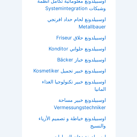
اوسبيلدونغ معلوماتية تكامل انظمة
وشبكات Systemintegration
اوسبيلدونغ لحام حداد افرنجي
Metallbauer
اوسبيلدونغ حلاق Friseur
اوسبيلدونغ حلواني Konditor
اوسبيلدونغ خباز Bäcker
اوسبيلدونغ خبير تجميل Kosmetiker
اوسبيلدونغ خبير تكنولوجيا الغذاء
المانيا
اوسبيلدونغ خبير مساحة
Vermessungstechniker
اوسبيلدونغ خياطة و تصميم الأزياء
والنسيج
اوسبيلدونغ دهان السيارات