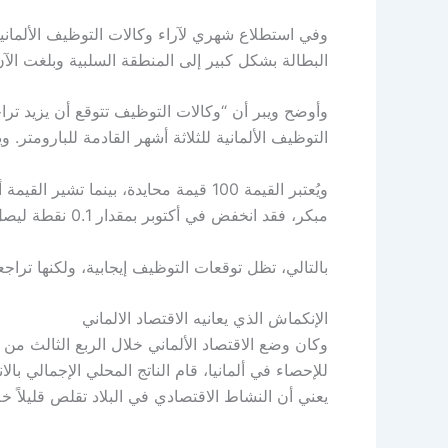
وفي استطلاع شهري لآراء وكالات التوظيف الألما
البطالة بشكل كبير إلى المنطقة السلبية وبلغت الآن 96.4 نقطة بعد انخفاض بمقدار 0.7 نق
وأوضح ويبر أن “وكالات التوظيف تتوقع أن يزيد ترا
التوظيف الألمانية للثلاثة أشهر القادمة للبارومتر. 
مبكر، فقد انخفض في أكتوبر بمقدار 0.1 نقطة ليصل إلى 102.6 نقطة.
بالتالي، تظل توقعات التوظيف إيجابية، ولكنها تراجع
الإنكماش الذي يعانيه الاقتصاد الالماني
وكان وضع الاقتصاد الألماني خلال الربع الثالث من 
يعني أن النشاط الاقتصادي في البلاد تقلص قليلاً خل