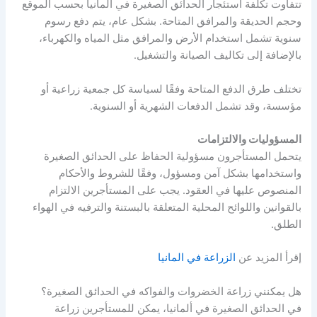
تتفاوت تكلفة استئجار الحدائق الصغيرة في ألمانيا بحسب الموقع
وحجم الحديقة والمرافق المتاحة. بشكل عام، يتم دفع رسوم
سنوية تشمل استخدام الأرض والمرافق مثل المياه والكهرباء،
بالإضافة إلى تكاليف الصيانة والتشغيل.
تختلف طرق الدفع المتاحة وفقًا لسياسة كل جمعية زراعية أو
مؤسسة، وقد تشمل الدفعات الشهرية أو السنوية.
المسؤوليات والالتزامات
يتحمل المستأجرون مسؤولية الحفاظ على الحدائق الصغيرة
واستخدامها بشكل آمن ومسؤول، وفقًا للشروط والأحكام
المنصوص عليها في العقود. يجب على المستأجرين الالتزام
بالقوانين واللوائح المحلية المتعلقة بالبستنة والترفيه في الهواء
الطلق.
إقرأ المزيد عن
الزراعة في المانيا
هل يمكنني زراعة الخضروات والفواكه في الحدائق الصغيرة؟
في الحدائق الصغيرة في ألمانيا، يمكن للمستأجرين زراعة