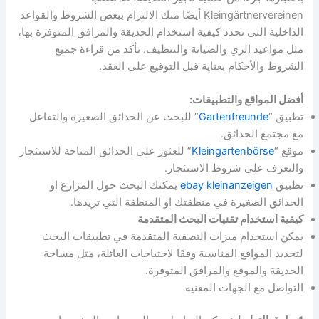
Kleingärtnervereinen أيضًا منك الالتزام ببعض الشروط والقواعد
الداخلية التي تحدد كيفية استخدام الحديقة والمرافق المتوفرة بها،
مثل مواعيد الري والصيانة والتنظيف. تأكد من قراءة جميع
الشروط والأحكام بعناية قبل التوقيع على العقد.
أفضل المواقع والتطبيقات:
تطبيق “
Gartenfreunde
” للبحث عن الحدائق الصغيرة والتفاعل
مع مجتمع الحدائق.
موقع “
Kleingartenbörse
” للعثور على الحدائق المتاحة للاستئجار
والتعرف على شروط الاستئجار.
تطبيق
ebay kleinanzeigen
يمكنك البحث حول المزارع او
الحدائق الصغيرة في منطقتك او المنطقة التي تريدها.
كيفية استخدام تقنيات البحث المتقدمة
يمكن استخدام ميزات التصفية المتقدمة في تطبيقات البحث
لتحديد المواقع المناسبة وفقًا لاحتياجات العائلة، مثل مساحة
الحديقة والموقع والمرافق المتوفرة.
التواصل مع الجهات المعنية