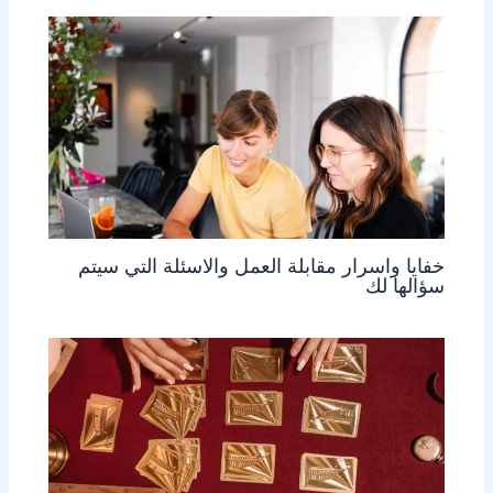
خفايا واسرار مقابلة العمل والاسئلة التي سيتم
سؤالها لك