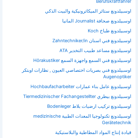
Berufskraftfahrer
اوسبيلدونغ ستائر الميكاترونيكية والبيت الذكي
اوسبيلدونغ صحافة Journalist المانيا
اوسبيلدونغ طباخ Koch
اوسبيلدونغ فني اسنان Zahntechniker/in
اوسبيلدونغ مساعد طبيب التخدير ATA
اوسبيلدونغ فني السمع واجهزة السمع Hörakustiker
اوسبيلدونغ فني بصريات اختصاصي العيون , نظارات اوبتكر
Augenoptiker
اوسبيلدونغ عامل بناء عمارات Hochbaufacharbeiter
اوسبيلدونغ بيطري Tiermedizinischer Fachangestellter
اوسبيلدونغ تركيب ارضيات بلاط Bodenleger
اوسبيلدونغ تكنولوجيا المعدات الطبية medizinische
Gerätetechnik
قيادة إنتاج المواد المطاطية والبلاستيكية