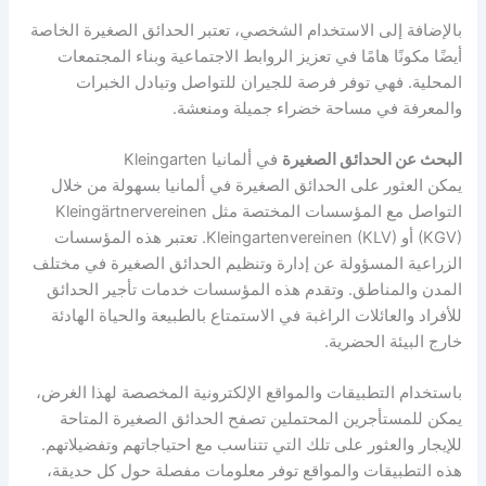
بالإضافة إلى الاستخدام الشخصي، تعتبر الحدائق الصغيرة الخاصة
أيضًا مكونًا هامًا في تعزيز الروابط الاجتماعية وبناء المجتمعات
المحلية. فهي توفر فرصة للجيران للتواصل وتبادل الخبرات
والمعرفة في مساحة خضراء جميلة ومنعشة.
البحث عن الحدائق الصغيرة
في ألمانيا Kleingarten
يمكن العثور على الحدائق الصغيرة في ألمانيا بسهولة من خلال
التواصل مع المؤسسات المختصة مثل Kleingärtnervereinen
(KGV) أو Kleingartenvereinen (KLV). تعتبر هذه المؤسسات
الزراعية المسؤولة عن إدارة وتنظيم الحدائق الصغيرة في مختلف
المدن والمناطق. وتقدم هذه المؤسسات خدمات تأجير الحدائق
للأفراد والعائلات الراغبة في الاستمتاع بالطبيعة والحياة الهادئة
خارج البيئة الحضرية.
باستخدام التطبيقات والمواقع الإلكترونية المخصصة لهذا الغرض،
يمكن للمستأجرين المحتملين تصفح الحدائق الصغيرة المتاحة
للإيجار والعثور على تلك التي تتناسب مع احتياجاتهم وتفضيلاتهم.
هذه التطبيقات والمواقع توفر معلومات مفصلة حول كل حديقة،