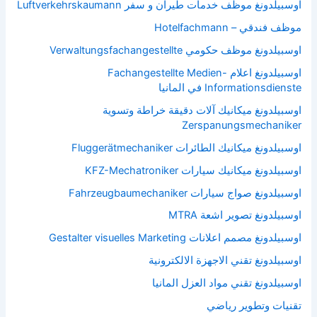
اوسبيلدونغ موظف خدمات طيران و سفر Luftverkehrskaumann
موظف فندقي – Hotelfachmann
اوسبيلدونغ موظف حكومي Verwaltungsfachangestellte
اوسبيلدونغ اعلام Fachangestellte Medien-
Informationsdienste في المانيا
اوسبيلدونغ ميكانيك آلات دقيقة خراطة وتسوية
Zerspanungsmechaniker
اوسبيلدونغ ميكانيك الطائرات Fluggerätmechaniker
اوسبيلدونغ ميكانيك سيارات KFZ-Mechatroniker
اوسبيلدونغ صواج سيارات Fahrzeugbaumechaniker
اوسبيلدونغ تصوير اشعة MTRA
اوسبيلدونغ مصمم اعلانات Gestalter visuelles Marketing
اوسبيلدونغ تقني الاجهزة الالكترونية
اوسبيلدونغ تقني مواد العزل المانيا
تقنيات وتطوير رياضي