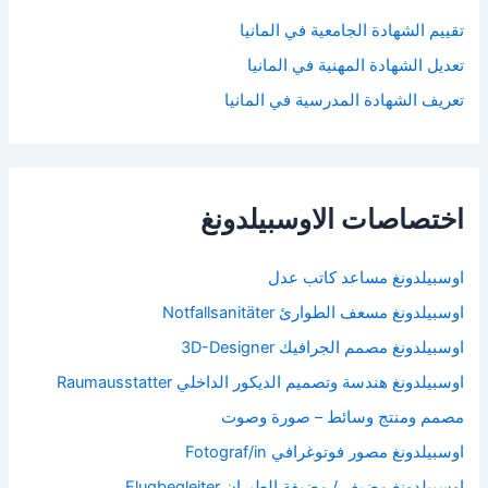
تقييم الشهادة الجامعية في المانيا
تعديل الشهادة المهنية في المانيا
تعريف الشهادة المدرسية في المانيا
اختصاصات الاوسبيلدونغ
اوسبيلدونغ مساعد كاتب عدل
اوسبيلدونغ مسعف الطوارئ Notfallsanitäter
اوسبيلدونغ مصمم الجرافيك 3D-Designer
اوسبيلدونغ هندسة وتصميم الديكور الداخلي Raumausstatter
مصمم ومنتج وسائط – صورة وصوت
اوسبيلدونغ مصور فوتوغرافي Fotograf/in
اوسبيلدونغ مضيف / مضيفة الطيران Flugbegleiter