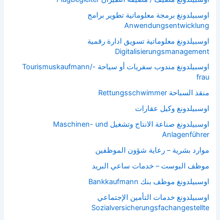
اوسبيلدونغ برمجة معلوماتية تطوير برامج
Anwendungsentwicklung
اوسبيلدونغ معلوماتية تسويق ادارة رقمية
Digitalisierungsmanagement
اوسبيلدونغ مندوب سفريات أو سياحة Tourismuskaufmann/-
frau
منقذ السباحة Rettungsschwimmer
اوسبيلدونغ وكيل عقارات
اوسبيلدونغ صناعة الانتاج وتشغيل Maschinen- und
Anlagenführer
موارد بشرية – رعاية شؤون الموظفين
موظف البوست – خدمات ساعي البريد
اوسبيلدونغ موظف بنك Bankkaufmann
اوسبيلدونغ خدمات التأمين الإجتماعي
Sozialversicherungsfachangestellte