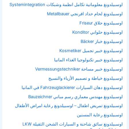
اوسبيلدونغ معلوماتية تكامل انظمة وشبكات Systemintegration
اوسبيلدونغ لحام حداد افرنجي Metallbauer
اوسبيلدونغ حلاق Friseur
اوسبيلدونغ حلواني Konditor
اوسبيلدونغ خباز Bäcker
اوسبيلدونغ خبير تجميل Kosmetiker
اوسبيلدونغ خبير تكنولوجيا الغذاء المانيا
اوسبيلدونغ خبير مساحة Vermessungstechniker
اوسبيلدونغ خياطة و تصميم الأزياء والنسيج
اوسبيلدونغ دهان السيارات Fahrzeuglackierer في المانيا
اوسبيلدونغ مهندس معماري رسم مباني Bauzeichner
اوسبيلدونغ تمريض اطفال – اوسبيلدونغ رعاية امراض الأطفال
اوسبيلدونغ رعاية المسنين
اوسبيلدونغ سائق شاحنة و السيارات الشحن الثقيلة LKW