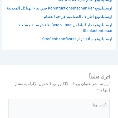
اوسبيلدونغ Konstruktionsmechaniker فني بناء الهياكل المعدنية
اوسبيلدونغ اطراف الصناعية جراحة العظام
اوسبيلدونغ نجار الباطون Beton- und بناء خرسانة مسلحة
Stahlbetonbauer
اوسبيلدونغ سائق ترام Straßenbahnfahrer
اترك تعليقاً
لن يتم نشر عنوان بريدك الإلكتروني.
الحقول الإلزامية مشار
إليها بـ
*
اكتب
هنا...