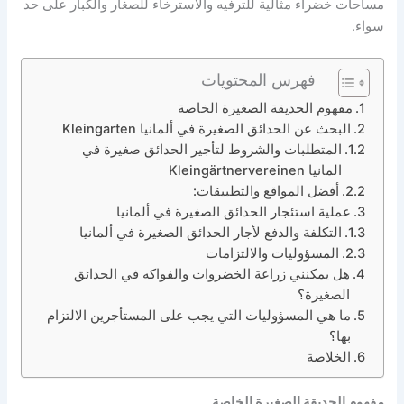
مساحات خضراء مثالية للترفيه والاسترخاء للصغار والكبار على حد
سواء.
فهرس المحتويات
مفهوم الحديقة الصغيرة الخاصة
البحث عن الحدائق الصغيرة في ألمانيا Kleingarten
المتطلبات والشروط لتأجير الحدائق صغيرة في
المانيا Kleingärtnervereinen
أفضل المواقع والتطبيقات:
عملية استئجار الحدائق الصغيرة في ألمانيا
التكلفة والدفع لأجار الحدائق الصغيرة في ألمانيا
المسؤوليات والالتزامات
هل يمكنني زراعة الخضروات والفواكه في الحدائق
الصغيرة؟
ما هي المسؤوليات التي يجب على المستأجرين الالتزام
بها؟
الخلاصة
مفهوم الحديقة الصغيرة الخاصة