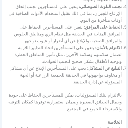
تجنب التلوث الضوضائي:
يتعين على المستأجرين تجنب إلحاق
الإزعاج للجيران، بما في ذلك تقليل استخدام الأدوات الصاخبة في
أوقات متأخرة من اليوم.
الحفاظ على المرافق:
يتعين على المستأجرين الحفاظ على
المرافق المتاحة في الحديقة مثل نظام الري ومناطق الجلوس
والمرافق الصحية، والإبلاغ عن أي أضرار أو عيوب تواجهها.
الالتزام بالأمان:
يتعين على المستأجرين اتخاذ التدابير اللازمة
لضمان سلامتهم وسلامة الآخرين، مثل تأمين المناطق الخطرة
وتوجيه الأطفال بشكل صحيح لتجنب الحوادث.
التبليغ عن المشاكل:
يجب على المستأجرين الإبلاغ عن أي مشاكل
أو مخاوف يواجهونها في الحديقة للجمعية الزراعية أو الجهة
المسؤولة عن إدارة الحديقة.
بالالتزام بتلك المسؤوليات، يمكن للمستأجرين الحفاظ على جودة
وجمال الحدائق الصغيرة وضمان استمرارية توفرها كمكان للترفيه
والاسترخاء للجميع في المجتمع.
الخلاصة