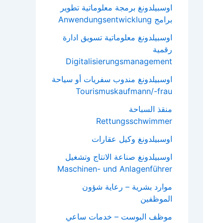
اوسبيلدونغ برمجة معلوماتية تطوير
برامج Anwendungsentwicklung
اوسبيلدونغ معلوماتية تسويق ادارة
رقمية
Digitalisierungsmanagement
اوسبيلدونغ مندوب سفريات أو سياحة
Tourismuskaufmann/-frau
منقذ السباحة
Rettungsschwimmer
اوسبيلدونغ وكيل عقارات
اوسبيلدونغ صناعة الانتاج وتشغيل
Maschinen- und Anlagenführer
موارد بشرية – رعاية شؤون
الموظفين
موظف البوست – خدمات ساعي