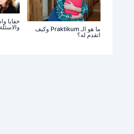
خفايا وا
والاسئلة
ما هو الـ Praktikum وكيف
اتقدم له؟