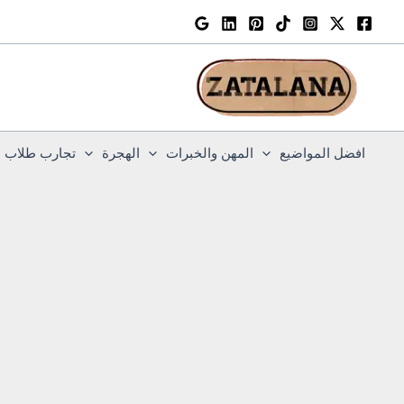
خطي
لى
لمحتوى
افضل المواضيع
المهن والخبرات
الهجرة
تجارب طلاب