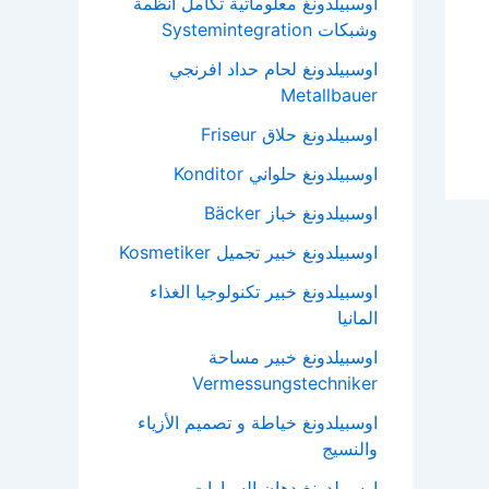
اوسبيلدونغ معلوماتية تكامل انظمة
وشبكات Systemintegration
اوسبيلدونغ لحام حداد افرنجي
Metallbauer
اوسبيلدونغ حلاق Friseur
اوسبيلدونغ حلواني Konditor
اوسبيلدونغ خباز Bäcker
اوسبيلدونغ خبير تجميل Kosmetiker
اوسبيلدونغ خبير تكنولوجيا الغذاء
المانيا
اوسبيلدونغ خبير مساحة
Vermessungstechniker
اوسبيلدونغ خياطة و تصميم الأزياء
والنسيج
اوسبيلدونغ دهان السيارات