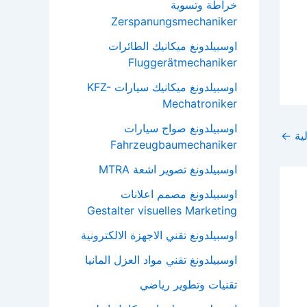
خراطة وتسوية
Zerspanungsmechaniker
اوسبيلدونغ ميكانيك الطائرات
Fluggerätmechaniker
اوسبيلدونغ ميكانيك سيارات KFZ-
Mechatroniker
اوسبيلدونغ صواج سيارات
لية
←
Fahrzeugbaumechaniker
اوسبيلدونغ تصوير اشعة MTRA
اوسبيلدونغ مصمم اعلانات
Gestalter visuelles Marketing
اوسبيلدونغ تقني الاجهزة الالكترونية
اوسبيلدونغ تقني مواد العزل المانيا
تقنيات وتطوير رياضي