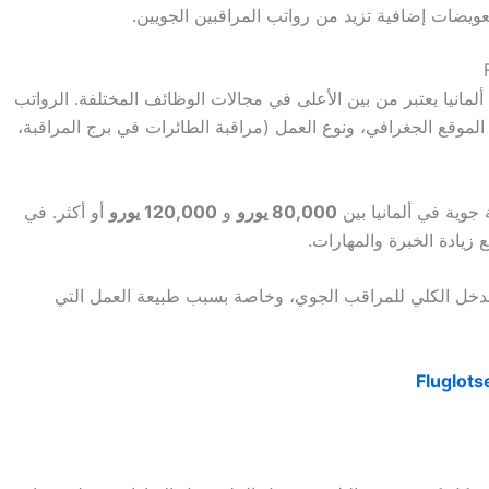
يضات إضافية تزيد من رواتب المراقبين الجويين.
راقب الجوي (Fluglotse/Fluglotsin) في ألمانيا يعتبر من بين الأعلى في مجالات الوظائف المختلفة. الرواتب
الموقع الجغرافي، ونوع العمل (مراقبة الطائرات في برج المراقبة،
جوية في ألمانيا بين
80,000 يورو
و
120,000 يورو
أو أكثر. في
ع زيادة الخبرة والمهارات.
يد الدخل الكلي للمراقب الجوي، وخاصة بسبب طبيعة العمل التي