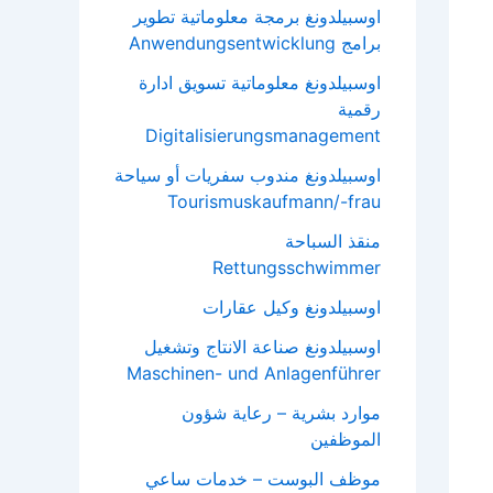
اوسبيلدونغ برمجة معلوماتية تطوير
برامج Anwendungsentwicklung
اوسبيلدونغ معلوماتية تسويق ادارة
رقمية
Digitalisierungsmanagement
اوسبيلدونغ مندوب سفريات أو سياحة
Tourismuskaufmann/-frau
منقذ السباحة
Rettungsschwimmer
اوسبيلدونغ وكيل عقارات
اوسبيلدونغ صناعة الانتاج وتشغيل
Maschinen- und Anlagenführer
موارد بشرية – رعاية شؤون
الموظفين
موظف البوست – خدمات ساعي