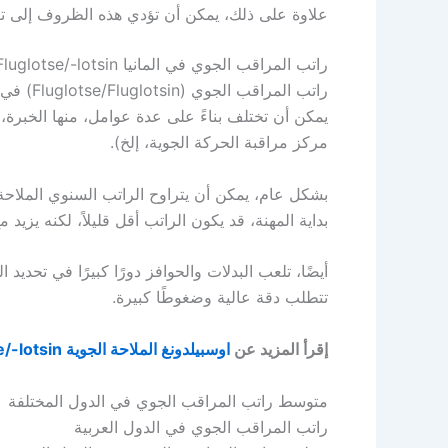
علاوة على ذلك، يمكن أن تؤدي هذه الظروف إلى تعو
راتب المراقب الجوي في المانيا Fluglotse/-lotsin
راتب الم
يمكن أن تختلف بناءً على عدة عوامل، منها الخبرة، 
مركز مراقبة الحركة الجوية، إلخ).
بشكل عام، يمكن أن يتراوح الراتب السنوي الملاحة 
بداية المهنة، قد يكون الراتب أقل قليلاً، لكنه يزيد م
أيضًا، تلعب البدلات والحوافز دورًا كبيرًا في تحد
تتطلب دقة عالية وضغوطًا كبيرة.
إقرأ المزيد عن
اوسبيلدونغ الملاحة الجوية Fluglotse/-lotsin
متوسط راتب المراقب الجوي في الدول المختلفة
راتب المراقب الجوي في الدول العربية