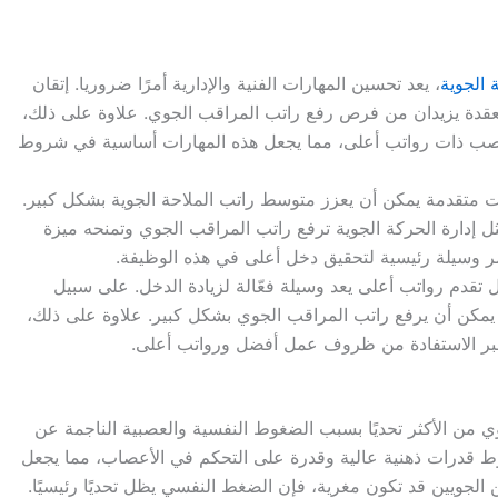
 الجوية
، يعد تحسين المهارات الفنية والإدارية أمرًا ضروريا. إتقان
المعقدة يزيدان من فرص رفع راتب المراقب الجوي. علاوة على ذلك،
مناصب ذات رواتب أعلى، مما يجعل هذه المهارات أساسية في شروط
متقدمة يمكن أن يعزز متوسط راتب الملاحة الجوية بشكل كبير.
ل إدارة الحركة الجوية ترفع راتب المراقب الجوي وتمنحه ميزة
ستمر وسيلة رئيسية لتحقيق دخل أعلى في هذه الوظيفة.
ل تقدم رواتب أعلى يعد وسيلة فعّالة لزيادة الدخل. على سبيل
حدة يمكن أن يرفع راتب المراقب الجوي بشكل كبير. علاوة على ذلك،
 عبر الاستفادة من ظروف عمل أفضل ورواتب أعلى.
 من الأكثر تحديًا بسبب الضغوط النفسية والعصبية الناجمة عن
وط قدرات ذهنية عالية وقدرة على التحكم في الأعصاب، مما يجعل
الجويين قد تكون مغرية، فإن الضغط النفسي يظل تحديًا رئيسيًا.