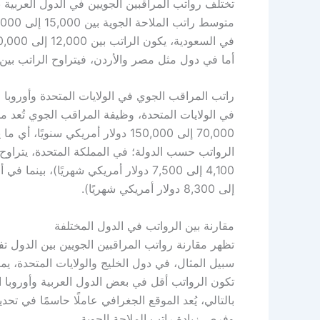
تختلف رواتب المراقبين الجويين في الدول العربية
أما في دول مثل مصر والأردن، فيتراوح الراتب بين 1,000 إلى 3,000 دولار أمريكي شهريًا
راتب المراقب الجوي في الولايات المتحدة وأوروبا
في الولايات المتحدة، وظيفة المراقب الجوي تُعد م
إلى 8,300 دولار أمريكي شهريًا).
مقارنة بين الرواتب في الدول المختلفة
تظهر مقارنة رواتب المراقبين الجويين بين الدول تفا
بالتالي، يُعد الموقع الجغرافي عاملًا حاسمًا في ت
وفرص زيادة راتب الملاحة الجوية.