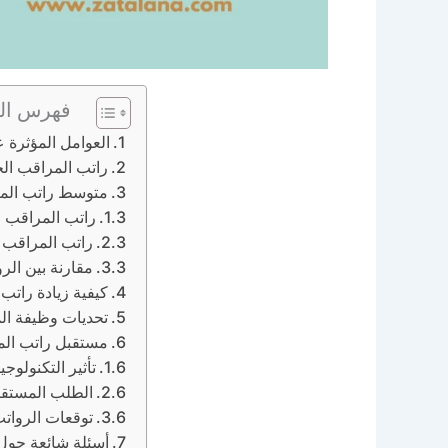
فهرس ال
العوامل المؤثرة 
راتب المراقب الجوي في الم
متوسط راتب المر
راتب المراقب ا
راتب المراقب ا
مقارنة بين الر
كيفية زيادة راتب
تحديات وظيفة ال
مستقبل راتب الم
تأثير التكنولوج
الطلب المستقبل
توقعات الروات
أسئلة شائعة حول