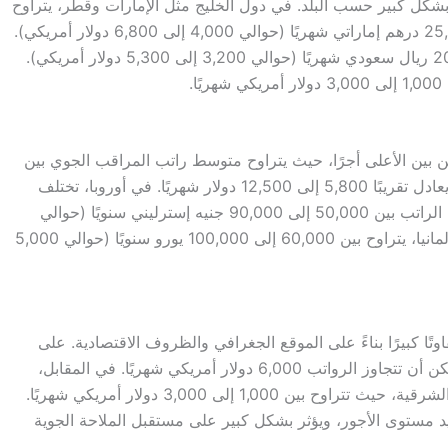
 بشكل كبير حسب البلد. في دول الخليج مثل الإمارات وقطر، يتراوح
متوسط راتب الملاحة الجوية بين 15,000 إلى 25,000 درهم إماراتي شهريًا (حوالي 4,000 إلى 6,800 دولار أمريكي).
في السعودية، يكون الراتب بين 12,000 إلى 20,000 ريال سعودي شهريًا (حوالي 3,200 إلى 5,300 دولار أمريكي).
.
ن بين الأعلى أجرًا، حيث يتراوح متوسط راتب المراقب الجوي بين
70,000 إلى 150,000 دولار أمريكي سنويًا، أي ما يعادل تقريبًا 5,800 إلى 12,500 دولار شهريًا. في أوروبا، تختلف
الرواتب حسب الدولة؛ في المملكة المتحدة، يتراوح الراتب بين 50,000 إلى 90,000 جنيه إسترليني سنويًا (حوالي
4,100 إلى 7,500 دولار أمريكي شهريًا)، بينما في ألمانيا، يتراوح بين 60,000 إلى 100,000 يورو سنويًا (حوالي 5,000
وتًا كبيرًا بناءً على الموقع الجغرافي والظروف الاقتصادية. على
سبيل المثال، في دول الخليج والولايات المتحدة، يمكن أن تتجاوز الرواتب 6,000 دولار أمريكي شهريًا. في المقابل،
تكون الرواتب أقل في بعض الدول العربية وأوروبا الشرقية، حيث تتراوح بين 1,000 إلى 3,000 دولار أمريكي شهريًا.
حديد مستوى الأجور، ويؤثر بشكل كبير على مستقبل الملاحة الجوية