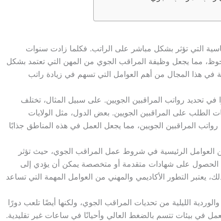
أساسية التي تؤثر بشكل مباشر على الراتب. فكلما زادت سنوات
حوظ، مما يجعل وظيفة المراقب الجوي من المهن التي تعتمد بشكل
يلة في هذا المجال من أهم العوامل التي تسهم في زيادة راتب
ًا في تحديد رواتب المراقبين الجويين. على سبيل المثال، تختلف
يات الطلب على المراقبين الجويين. بعض الدول، مثل الولايات
رواتب المراقبين الجويين، مما يجعل العمل في هذه المناطق جذابًا
ن العوامل الرئيسية في شروط عمل المراقب الجوي، حيث تؤثر
لحصول على شهادات متقدمة أو متخصصة يمكن أن يؤدي إلى
لك، يعتبر التطور الأكاديمي والمهني من العوامل المهمة التي تساعد
لوردية الليلية من تحديات المراقب الجوي، ولكنها أيضًا تلعب دورًا
مل في بيئات تتسم بالضغط العالي وأحيانًا في ساعات غير تقليدية.