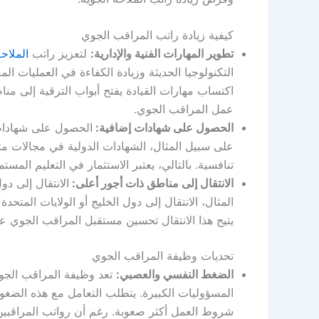
كيفية زيادة راتب المراقب الجوي
تطوير المهارات الفنية والإدارية:
لتعزيز راتب
الملاحة
التكنولوجيا الحديثة وزيادة الكفاءة في العمليات 
اكتساب مهارات القيادة يفتح أبواب الترقية إلى 
عمل المراقب الجوي.
الحصول على شهادات إضافية:
الحصول على شهادات 
على سبيل المثال، الشهادات الدولية في مجالات مث
تنافسية. بالتالي، يعتبر الاستثمار في التعليم الم
الانتقال إلى مناطق ذات أجور أعلى:
الانتقال إلى دو
المثال، الانتقال إلى دول الخليج أو الولايات المت
يتيح هذا الانتقال تحسين مستقبل المراقب الجوي
تحديات وظيفة المراقب الجوي
الضغط النفسي والعصبي:
تعد وظيفة المراقب الجوي
المسؤوليات الكبيرة. يتطلب التعامل مع هذه الضغ
شروط العمل أكثر صعوبة. رغم أن رواتب المراقبين 