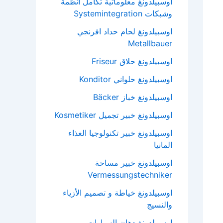
اوسبيلدونغ معلوماتية تكامل انظمة
وشبكات Systemintegration
اوسبيلدونغ لحام حداد افرنجي
Metallbauer
اوسبيلدونغ حلاق Friseur
اوسبيلدونغ حلواني Konditor
اوسبيلدونغ خباز Bäcker
اوسبيلدونغ خبير تجميل Kosmetiker
اوسبيلدونغ خبير تكنولوجيا الغذاء
المانيا
اوسبيلدونغ خبير مساحة
Vermessungstechniker
اوسبيلدونغ خياطة و تصميم الأزياء
والنسيج
اوسبيلدونغ دهان السيارات