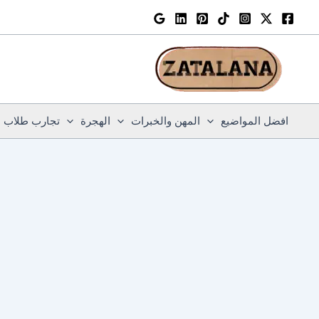
خطي
لى
لمحتوى
افضل المواضيع
المهن والخبرات
الهجرة
تجارب طلاب