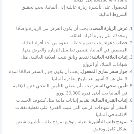
للحصول على تأشيرة زيارة عائلية إلى ألمانيا، يجب تحقيق
الشروط التالية:
غرض الزيارة المحدد
: يجب أن يكون الغرض من الزيارة واضحًا
ومحددًا، مثل زيارة أفراد العائلة.
خطاب دعوة
: يجب تقديم خطاب دعوة من أحد أفراد العائلة
المقيمين في ألمانيا، يتضمن تفاصيل الزيارة والغرض منها.
إثبات العلاقة العائلية
: تقديم وثائق تثبت العلاقة العائلية، مثل
شهادات الميلاد أو الزواج.
جواز سفر ساري المفعول
: يجب أن يكون جواز السفر صالحًا لمدة
لا تقل عن 3 أشهر بعد تاريخ مغادرة ألمانيا.
تأمين صحي للسفر
: يجب أن يغطي التأمين الصحي فترة الإقامة
في ألمانيا بحد أدنى قدره 30,000 يورو.
إثبات القدرة المالية
: تقديم إثباتات مالية مثل كشوف الحساب
البنكي أو شهادات الراتب التي تثبت القدرة على تغطية نفقات
الإقامة في ألمانيا.
نموذج طلب التأشيرة
: تعبئة وتوقيع نموذج طلب تأشيرة شنغن
بشكل كامل ودقيق.