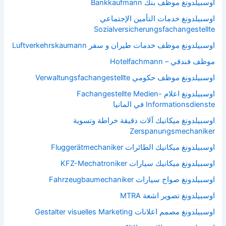
اوسبيلدونغ موظف بنك Bankkaufmann
اوسبيلدونغ خدمات التأمين الإجتماعي
Sozialversicherungsfachangestellte
اوسبيلدونغ موظف خدمات طيران و سفر Luftverkehrskaumann
موظف فندقي – Hotelfachmann
اوسبيلدونغ موظف حكومي Verwaltungsfachangestellte
اوسبيلدونغ اعلام Fachangestellte Medien-
Informationsdienste في المانيا
اوسبيلدونغ ميكانيك آلات دقيقة خراطة وتسوية
Zerspanungsmechaniker
اوسبيلدونغ ميكانيك الطائرات Fluggerätmechaniker
اوسبيلدونغ ميكانيك سيارات KFZ-Mechatroniker
اوسبيلدونغ صواج سيارات Fahrzeugbaumechaniker
اوسبيلدونغ تصوير اشعة MTRA
اوسبيلدونغ مصمم اعلانات Gestalter visuelles Marketing