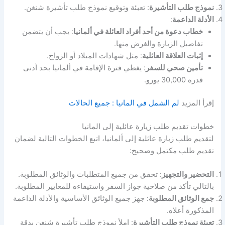
نموذج طلب التأشيرة
: تعبئة وتوقيع نموذج طلب تأشيرة شنغن.
الأدلة الداعمة
:
خطاب دعوة من أحد أفراد العائلة في ألمانيا
: يجب أن يتضمن
تفاصيل الزيارة والغرض منها.
إثبات العلاقة العائلية
: مثل شهادات الميلاد أو الزواج.
تأمين صحي للسفر
: يغطي فترة الإقامة في ألمانيا بحد أدنى
قدره 30,000 يورو.
إقرأ المزيد
لم الشمل في المانيا : جميع الحالات
خطوات تقديم طلب زيارة عائلية إلى المانيا
لتقديم طلب زيارة عائلية إلى ألمانيا، اتبع الخطوات التالية لضمان
تقديم طلب مكتمل وصحيح:
التحضير والتجهيز
: تحقق من جميع المتطلبات والوثائق المطلوبة.
بالتالي تأكد من صلاحية جواز السفر واستيفاءه للمعايير المطلوبة.
جمع الوثائق المطلوبة
: جهز جميع الوثائق الأساسية والأدلة الداعمة
المذكورة أعلاه.
تعبئة نموذج طلب التأشيرة
: املأ نموذج طلب تأشيرة شنغن بدقة