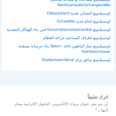
Rechtsanwaltsfachangestellte
اوسبيلدونغ اخصائي تغذية Diätassistent
اوسبيلدونغ لحام حديد Schweißer
اوسبيلدونغ Konstruktionsmechaniker فني بناء الهياكل المعدنية
اوسبيلدونغ اطراف الصناعية جراحة العظام
اوسبيلدونغ نجار الباطون Beton- und بناء خرسانة مسلحة
Stahlbetonbauer
اوسبيلدونغ سائق ترام Straßenbahnfahrer
اترك تعليقاً
لن يتم نشر عنوان بريدك الإلكتروني.
الحقول الإلزامية مشار
إليها بـ
*