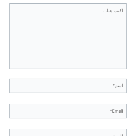
اكتب
هنا...
اسم*
Email*
الموقع