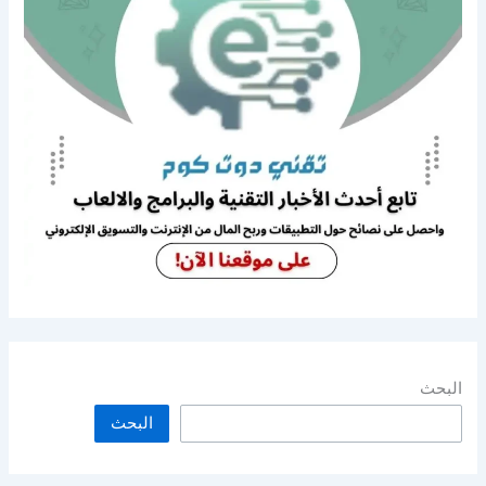
البحث
البحث