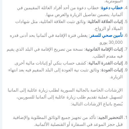
البيومترية.
خطاب دعوة
: خطاب دعوة من أحد أفراد العائلة المقيمين في
ألمانيا، يتضمن تفاصيل الزيارة والغرض منها.
إثبات العلاقة العائلية
: وثائق تثبت العلاقة العائلية، مثل شهادات
الميلاد أو الزواج.
تأمين صحي للسفر
: يغطي فترة الإقامة في ألمانيا بحد أدنى قدره
30,000 يورو.
إثبات الإقامة القانونية
: نسخة من تصريح الإقامة في البلد الذي يقيم
فيه مقدم الطلب.
إثبات القدرة المالية
: كشف حساب بنكي أو إثباتات مالية أخرى.
إثبات العودة
: وثائق تثبت نية العودة إلى البلد المقيم فيه بعد انتهاء
الزيارة.
الإرشادات الخاصة بالجالية السورية لطلب زيارة عائلية إلى المانيا
لتسهيل عملية تقديم طلب زيارة عائلية إلى ألمانيا للسوريين،
يُنصح باتباع الإرشادات التالية:
التحضير الجيد
: تأكد من تجهيز جميع الوثائق المطلوبة والإضافية
قبل حجز الموعد في السفارة أو القنصلية الألمانية.