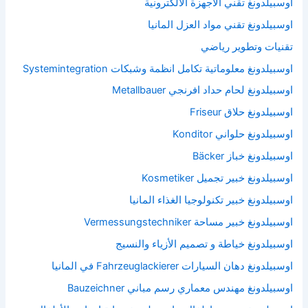
اوسبيلدونغ تقني الاجهزة الالكترونية
اوسبيلدونغ تقني مواد العزل المانيا
تقنيات وتطوير رياضي
اوسبيلدونغ معلوماتية تكامل انظمة وشبكات Systemintegration
اوسبيلدونغ لحام حداد افرنجي Metallbauer
اوسبيلدونغ حلاق Friseur
اوسبيلدونغ حلواني Konditor
اوسبيلدونغ خباز Bäcker
اوسبيلدونغ خبير تجميل Kosmetiker
اوسبيلدونغ خبير تكنولوجيا الغذاء المانيا
اوسبيلدونغ خبير مساحة Vermessungstechniker
اوسبيلدونغ خياطة و تصميم الأزياء والنسيج
اوسبيلدونغ دهان السيارات Fahrzeuglackierer في المانيا
اوسبيلدونغ مهندس معماري رسم مباني Bauzeichner