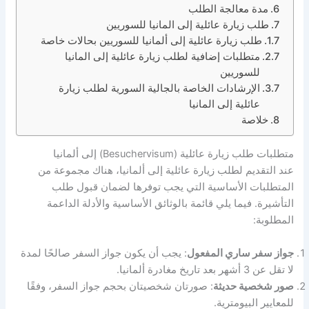
مدة معالجة الطلب
طلب زيارة عائلية إلى المانيا للسوريين
طلب زيارة عائلية إلى ألمانيا للسوريين بحالات خاصة
متطلبات إضافية لطلب زيارة عائلية إلى المانيا
للسوريين
الإرشادات الخاصة بالجالية السورية لطلب زيارة
عائلية إلى المانيا
خلاصة
متطلبات طلب زيارة عائلية (Besuchervisum) إلى ألمانيا
عند التقديم لطلب زيارة عائلية إلى ألمانيا، هناك مجموعة من
المتطلبات الأساسية التي يجب توفرها لضمان قبول طلب
التأشيرة. فيما يلي قائمة بالوثائق الأساسية والأدلة الداعمة
المطلوبة:
جواز سفر ساري المفعول
: يجب أن يكون جواز السفر صالحًا لمدة
لا تقل عن 3 أشهر بعد تاريخ مغادرة ألمانيا.
صور شخصية حديثة
: صورتان شخصيتان بحجم جواز السفر، وفقًا
للمعايير البيومترية.