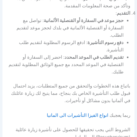
وتأكد من صحة المعلومات المقدمة.
التقديم
:
حجز موعد في السفارة أو القنصلية الألمانية
: تواصل مع
السفارة أو القنصلية الألمانية في بلدك لحجز موعد لتقديم
الطلب.
دفع رسوم التأشيرة
: ادفع الرسوم المطلوبة لتقديم طلب
التأشيرة.
تقديم الطلب في الموعد المحدد
: احضر إلى السفارة أو
القنصلية في الموعد المحدد مع جميع الوثائق المطلوبة لتقديم
طلبك.
باتباع هذه الخطوات والتحقق من جميع المتطلبات، يزيد احتمال
قبول طلب التأشيرة الخاص بك بنجاح، مما يتيح لك زيارة عائلتك
في ألمانيا بدون مشاكل أو تأخيرات.
ربما يعجبك
انواع الفيزا التأشيرات الى المانيا
الشروط التي يجب تحقيقها للحصول على تأشيرة زيارة عائلية
(Besuchervisum) إلى المانيا