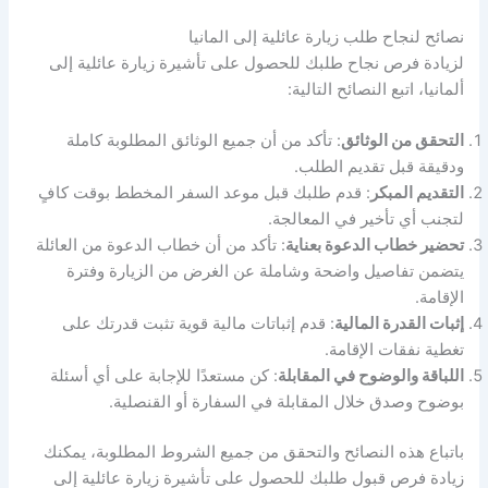
نصائح لنجاح طلب زيارة عائلية إلى المانيا
لزيادة فرص نجاح طلبك للحصول على تأشيرة زيارة عائلية إلى
ألمانيا، اتبع النصائح التالية:
التحقق من الوثائق
: تأكد من أن جميع الوثائق المطلوبة كاملة
ودقيقة قبل تقديم الطلب.
التقديم المبكر
: قدم طلبك قبل موعد السفر المخطط بوقت كافٍ
لتجنب أي تأخير في المعالجة.
تحضير خطاب الدعوة بعناية
: تأكد من أن خطاب الدعوة من العائلة
يتضمن تفاصيل واضحة وشاملة عن الغرض من الزيارة وفترة
الإقامة.
إثبات القدرة المالية
: قدم إثباتات مالية قوية تثبت قدرتك على
تغطية نفقات الإقامة.
اللباقة والوضوح في المقابلة
: كن مستعدًا للإجابة على أي أسئلة
بوضوح وصدق خلال المقابلة في السفارة أو القنصلية.
باتباع هذه النصائح والتحقق من جميع الشروط المطلوبة، يمكنك
زيادة فرص قبول طلبك للحصول على تأشيرة زيارة عائلية إلى