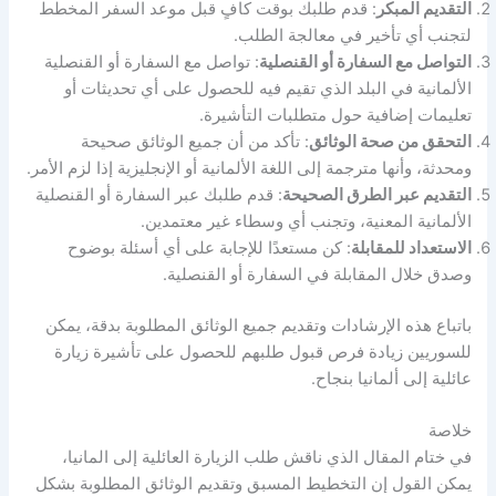
التقديم المبكر
: قدم طلبك بوقت كافٍ قبل موعد السفر المخطط
لتجنب أي تأخير في معالجة الطلب.
التواصل مع السفارة أو القنصلية
: تواصل مع السفارة أو القنصلية
الألمانية في البلد الذي تقيم فيه للحصول على أي تحديثات أو
تعليمات إضافية حول متطلبات التأشيرة.
التحقق من صحة الوثائق
: تأكد من أن جميع الوثائق صحيحة
ومحدثة، وأنها مترجمة إلى اللغة الألمانية أو الإنجليزية إذا لزم الأمر.
التقديم عبر الطرق الصحيحة
: قدم طلبك عبر السفارة أو القنصلية
الألمانية المعنية، وتجنب أي وسطاء غير معتمدين.
الاستعداد للمقابلة
: كن مستعدًا للإجابة على أي أسئلة بوضوح
وصدق خلال المقابلة في السفارة أو القنصلية.
باتباع هذه الإرشادات وتقديم جميع الوثائق المطلوبة بدقة، يمكن
للسوريين زيادة فرص قبول طلبهم للحصول على تأشيرة زيارة
عائلية إلى ألمانيا بنجاح.
خلاصة
في ختام المقال الذي ناقش طلب الزيارة العائلية إلى المانيا،
يمكن القول إن التخطيط المسبق وتقديم الوثائق المطلوبة بشكل