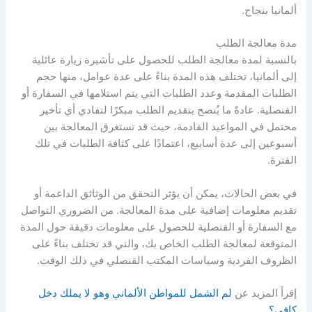
ألمانيا بنجاح.
مدة معالجة الطلب
بالنسبة لمدة معالجة الطلب للحصول على تأشيرة زيارة عائلية
إلى ألمانيا، تختلف هذه المدة بناءً على عدة عوامل، منها حجم
الطلبات المقدمة وعدد الطلبات التي يتم استلامها في السفارة أو
القنصلية. عادةً ما يُنصح بتقديم الطلب مبكرًا لتفادي أي تأخير
محتمل في المواعيد القادمة، حيث قد تستغرق المعالجة بين
أسبوعين إلى عدة أسابيع، اعتمادًا على كثافة الطلبات في تلك
الفترة.
في بعض الحالات، يمكن أن يؤثر التحقق من الوثائق الداعمة أو
تقديم معلومات إضافية على مدة المعالجة. من الضروري التواصل
مع السفارة أو القنصلية للحصول على معلومات دقيقة حول المدة
المتوقعة لمعالجة الطلب الخاص بك، والتي قد تختلف بناءً على
الظروف الفردية وسياسات المكتب القنصلي في ذلك الوقت.
إقرأ المزيد عن
لم الشمل للمواطن الألماني وهو لا يملك دخل
كافي؟