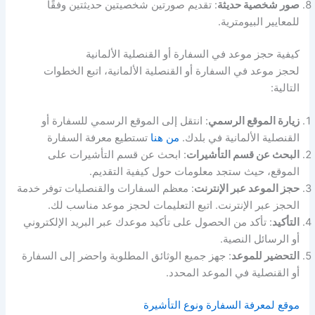
صور شخصية حديثة
: تقديم صورتين شخصيتين حديثتين وفقًا
للمعايير البيومترية.
كيفية حجز موعد في السفارة أو القنصلية الألمانية
لحجز موعد في السفارة أو القنصلية الألمانية، اتبع الخطوات
التالية:
زيارة الموقع الرسمي
: انتقل إلى الموقع الرسمي للسفارة أو
القنصلية الألمانية في بلدك.
من هنا
تستطيع معرفة السفارة
البحث عن قسم التأشيرات
: ابحث عن قسم التأشيرات على
الموقع، حيث ستجد معلومات حول كيفية التقديم.
حجز الموعد عبر الإنترنت
: معظم السفارات والقنصليات توفر خدمة
الحجز عبر الإنترنت. اتبع التعليمات لحجز موعد مناسب لك.
التأكيد
: تأكد من الحصول على تأكيد موعدك عبر البريد الإلكتروني
أو الرسائل النصية.
التحضير للموعد
: جهز جميع الوثائق المطلوبة واحضر إلى السفارة
أو القنصلية في الموعد المحدد.
موقع لمعرفة السفارة ونوع التأشيرة