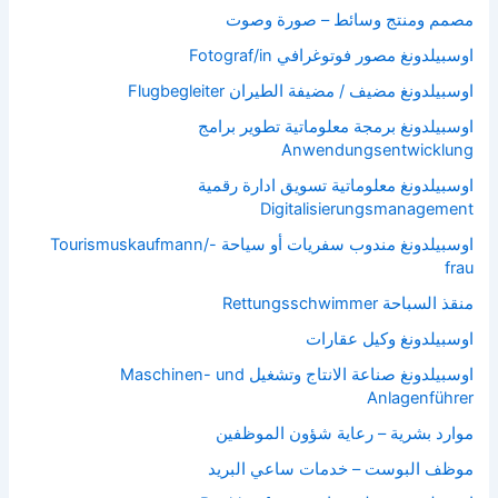
مصمم ومنتج وسائط – صورة وصوت
اوسبيلدونغ مصور فوتوغرافي Fotograf/in
اوسبيلدونغ مضيف / مضيفة الطيران Flugbegleiter
اوسبيلدونغ برمجة معلوماتية تطوير برامج
Anwendungsentwicklung
اوسبيلدونغ معلوماتية تسويق ادارة رقمية
Digitalisierungsmanagement
اوسبيلدونغ مندوب سفريات أو سياحة Tourismuskaufmann/-
frau
منقذ السباحة Rettungsschwimmer
اوسبيلدونغ وكيل عقارات
اوسبيلدونغ صناعة الانتاج وتشغيل Maschinen- und
Anlagenführer
موارد بشرية – رعاية شؤون الموظفين
موظف البوست – خدمات ساعي البريد