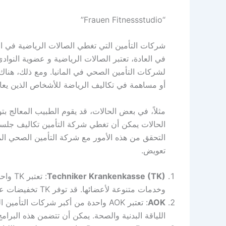
“Frauen Fitnessstudio”
شركات التأمين التي تغطي الصالات الرياضية في الم
في العادة، تعتبر الصالات الرياضية و عضوية النواد
لشركات التأمين الصحي في المانيا. ومع ذلك، هناك
أو مساهمة في تكاليف الرياضة للأشخاص الذين يعا
مثلاً، في بعض الحالات، قد يقوم الطبيب المعالج 
الحالات يمكن أن تغطي شركة التأمين تكاليف جلسات
التحقق من هذه الأمور مع شركة التأمين الصحي الم
تعويض.
Techniker Krankenkasse (TK)
: تعت
وخدمات متنوعة لأعضائها. قد توفر TK تخفيضات على رسوم العضوية في بعض الصالات الرياضية المشتركة.
AOK
: تعتبر AOK واحدة من أكبر شركات ال
اللياقة البدنية والصحة. يمكن أن تتضمن هذه البرا