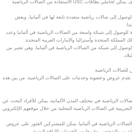
الرياضية في ألمانيا وعدد من الدول الأوروبية الأخرى. يمكن لحاملي بطاقات USC الاستفادة من الصالات الرياضية
لأفراد الوصول إلى صالات رياضية متعددة تابعة لها في ألمانيا، وبعض
دا.
Fit بطاقات عضوية للوصول إلى شبكة واسعة من الصالات الرياضية في ألمانيا وعدد
ك المملكة المتحدة وأستراليا والإمارات العربية المتحدة.
اد من الوصول إلى شبكة من الصالات الرياضية في ألمانيا، وهي تعتبر من
لاد.
 للصالات الرياضية
لتي تقدم عروض وعضوية وخدمات على الصالات الرياضية. من بين هذه
وعة على الصالات الرياضية في مختلف المدن الألمانية. يمكن للأفراد البحث عن
ريبية في الصالات الرياضية المحلية من خلال موقعهم الإلكتروني
الات الرياضية في ألمانيا. يمكن للمشتركين العثور على عروض
ريب الشخصي وغيرها من الخدمات اللياقة البدنية.