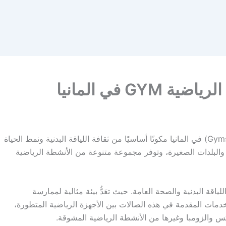
GY في المانيا
تعد عضوية النوادي الرياضية و الصالات الرياضية (Gyms) في المانيا مكونًا أساسيًا من ثقافة اللياقة البدنية ونمط الحياة
والبلدات الصغيرة، وتوفر مجموعة متنوعة من الأنشطة الرياضية
لياقة البدنية والصحة العامة. حيث تعَدُّ بيئة مثالية لممارسة
الخدمات المقدمة في هذه الصالات بين الأجهزة الرياضية المتطورة،
اتس والزومبا وغيرها من الأنشطة الرياضية المشوقة.