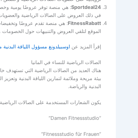
Sportdeal24
: هي منصة توفر عروضًا يومية وخص
في ذلك العروض على الصالات الرياضية والعضويات
FitnessRabatt
: هي منصة تقدم عروضًا وتخفيضات 
الموقع لتلقي العروض والتنبيهات حول الخصومات و
إقرأ المزيد عن
اوسبيلدونغ مسؤول اللياقة البدنية مدرب kaufmann
الصالات الرياضية للنساء في المانيا
هناك العديد من الصالات الرياضية التي تستهدف خاصة
بيئة مريحة وملائمة لتمارين اللياقة البدنية وتعزيز ا
البدنية والرياضة.
يكون الشعارات المستخدمة على الصالات الرياضية ال
“Damen Fitnessstudio”
“Fitnessstudio für Frauen”