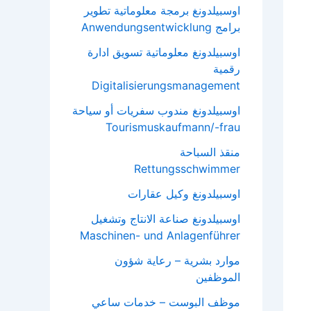
اوسبيلدونغ برمجة معلوماتية تطوير
برامج Anwendungsentwicklung
اوسبيلدونغ معلوماتية تسويق ادارة
رقمية
Digitalisierungsmanagement
اوسبيلدونغ مندوب سفريات أو سياحة
Tourismuskaufmann/-frau
منقذ السباحة
Rettungsschwimmer
اوسبيلدونغ وكيل عقارات
اوسبيلدونغ صناعة الانتاج وتشغيل
Maschinen- und Anlagenführer
موارد بشرية – رعاية شؤون
الموظفين
موظف البوست – خدمات ساعي