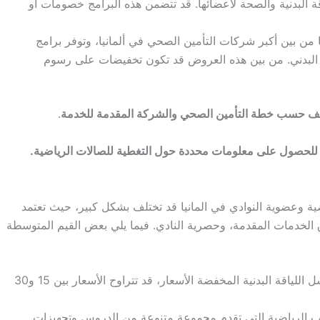
عزيز اللياقة البدنية والصحة لأعضائها. قد تتضمن هذه البرامج خصومات أو
ر DAK-Gesundheit أيضًا من بين أكبر شركات التأمين الصحي في ألمانيا، وتوفر برامج
البدني. من بين هذه العروض قد تكون تخفيضات على رسوم
تلف حسب خطة التأمين الصحي والشركة المقدمة للخدمة
.
بك للحصول على معلومات محددة حول التغطية للصالات الرياضية.
ضية وعضوية النوادي في المانيا قد تختلف بشكل كبير، حيث تعتمد
الخدمات المقدمة، وحصرية النادي. فيما يلي بعض القيم المتوسطة
الصالات الرياضية ذات التكلفة المنخفضة: في سلاسل اللياقة البدنية المخفضة الأسعار، قد تتراوح الأسعار بين 15 و30
عاب الرياضية التي تقدم مجموعة متنوعة من الدروس وتجهيزات