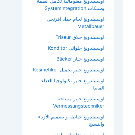
اوسبيلدونغ معلوماتية تكامل انظمة
وشبكات Systemintegration
اوسبيلدونغ لحام حداد افرنجي
Metallbauer
اوسبيلدونغ حلاق Friseur
اوسبيلدونغ حلواني Konditor
اوسبيلدونغ خباز Bäcker
اوسبيلدونغ خبير تجميل Kosmetiker
اوسبيلدونغ خبير تكنولوجيا الغذاء
المانيا
اوسبيلدونغ خبير مساحة
Vermessungstechniker
اوسبيلدونغ خياطة و تصميم الأزياء
والنسيج
اوسبيلدونغ دهان السيارات