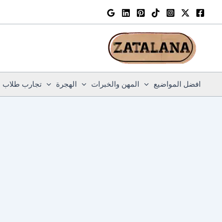
خطي
لى
لمحتوى
افضل المواضيع
المهن والخبرات
الهجرة
تجارب طلاب