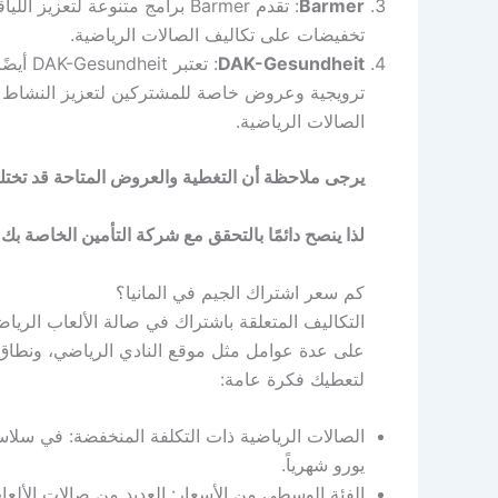
Barmer
: تقدم Barmer برامج متنوعة لت
تخفيضات على تكاليف الصالات الرياضية.
DAK-Gesundheit
: تعتب
ترويجية وعروض خاصة للمشتركين لتعزيز النشاط 
الصالات الرياضية.
يرجى ملاحظة أن التغطية والعروض المتاحة قد تخ
لذا ينصح دائمًا بالتحقق مع شركة التأمين الخاصة 
كم سعر اشتراك الجيم في المانيا؟
التكاليف المتعلقة باشتراك في صالة الألعاب الريا
على عدة عوامل مثل موقع النادي الرياضي، ونطاق 
لتعطيك فكرة عامة:
يورو شهرياً.
الفئة الوسطى من الأسعار: العديد من صالات الأل