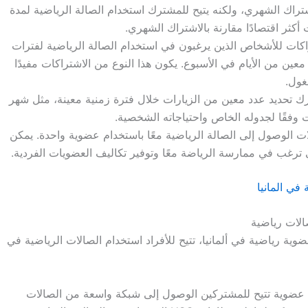
تراك الشهري، ولكنه يتيح للمشترك استخدام الصالة الرياضية لمدة
أكثر اقتصادًا مقارنة بالاشتراك الشهري.
راكات للأشخاص الذين يرغبون في استخدام الصالة الرياضية لفترات
عين من الأيام في الأسبوع. يكون هذا النوع من الاشتراكات مفيدًا
غول.
رك تحديد عدد معين من الزيارات خلال فترة زمنية معينة، مثل شهر
ت وفقًا لجدوله الخاص واحتياجاته الشخصية.
لات الوصول إلى الصالة الرياضية معًا باستخدام عضوية واحدة. يمكن
ي ترغب في ممارسة الرياضة معًا وتوفير تكاليف العضويات الفردية.
في المانيا
لات رياضية
ة رياضية في ألمانيا، تتيح للأفراد استخدام الصالات الرياضية في
U بطاقات عضوية تتيح للمشتركين الوصول إلى شبكة واسعة من الصالات