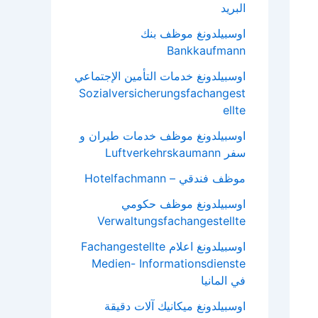
البريد
اوسبيلدونغ موظف بنك
Bankkaufmann
اوسبيلدونغ خدمات التأمين الإجتماعي
Sozialversicherungsfachangest
ellte
اوسبيلدونغ موظف خدمات طيران و
سفر Luftverkehrskaumann
موظف فندقي – Hotelfachmann
اوسبيلدونغ موظف حكومي
Verwaltungsfachangestellte
اوسبيلدونغ اعلام Fachangestellte
Medien- Informationsdienste
في المانيا
اوسبيلدونغ ميكانيك آلات دقيقة