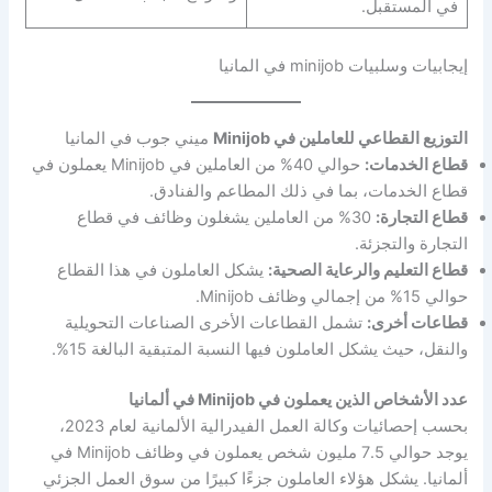
في المستقبل.
إيجابيات وسلبيات minijob في المانيا
التوزيع القطاعي للعاملين في Minijob
ميني جوب في المانيا
قطاع الخدمات:
حوالي 40% من العاملين في Minijob يعملون في
قطاع الخدمات، بما في ذلك المطاعم والفنادق.
قطاع التجارة:
30% من العاملين يشغلون وظائف في قطاع
التجارة والتجزئة.
قطاع التعليم والرعاية الصحية:
يشكل العاملون في هذا القطاع
حوالي 15% من إجمالي وظائف Minijob.
قطاعات أخرى:
تشمل القطاعات الأخرى الصناعات التحويلية
والنقل، حيث يشكل العاملون فيها النسبة المتبقية البالغة 15%.
عدد الأشخاص الذين يعملون في Minijob في ألمانيا
بحسب إحصائيات وكالة العمل الفيدرالية الألمانية لعام 2023،
يوجد حوالي 7.5 مليون شخص يعملون في وظائف Minijob في
ألمانيا. يشكل هؤلاء العاملون جزءًا كبيرًا من سوق العمل الجزئي