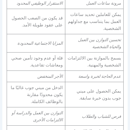
مرونة ساعات العمل
الاستقرار الوظيفي المحدود
يمكن للعاملين تحديد ساعات
قد يكون من الصعب الحصول
العمل بما يتناسب مع جداولهم
على عقود طويلة الأمد.
الشخصية.
تحسين التوازن بين العمل
المزايا الاجتماعية المحدودة
والحياة الشخصية
يسمح بالموازنة بين الالتزامات
قلة أو عدم وجود تأمين صحي
الشخصية والمهنية.
ومعاشات تقاعدية.
عدم الحاجة لخبرة واسعة
الأجر المنخفض
الدخل من ميني جوب غالبًا ما
يمكن الحصول على ميني
يكون محدودًا مقارنة
جوب بدون خبرة سابقة.
بالوظائف الكاملة.
التوازن بين العمل والدراسة أو
فرص للشباب والطلاب
الالتزامات الأخرى