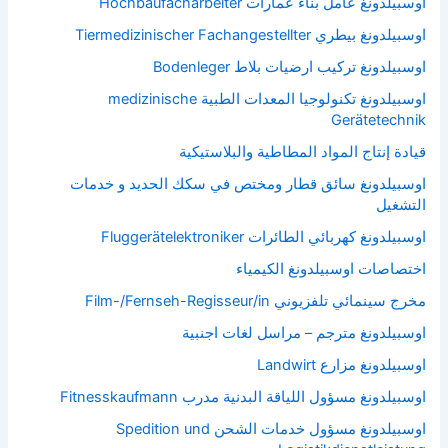
اوسبيلدونغ عامل بناء عمارات Hochbaufacharbeiter
اوسبيلدونغ بيطري Tiermedizinischer Fachangestellter
اوسبيلدونغ تركيب ارضيات بلاط Bodenleger
اوسبيلدونغ تكنولوجيا المعدات الطبية medizinische
Gerätetechnik
قيادة إنتاج المواد المطاطية والبلاستيكية
اوسبيلدونغ سائق قطار ومختص في سكك الحديد و خدمات
التشغيل
اوسبيلدونغ كهربائي الطائرات Fluggerätelektroniker
اختصاصات اوسبيلدونغ الكيمياء
مخرج سينمائي تلفزيوني Film-/Fernseh-Regisseur/in
اوسبيلدونغ مترجم – مراسل لغات اجنبية
اوسبيلدونغ مزارع Landwirt
اوسبيلدونغ مسؤول اللياقة البدنية مدرب Fitnesskaufmann
اوسبيلدونغ مسؤول خدمات الشحن Spedition und