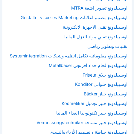
اوسبيلدونغ تصوير اشعة MTRA
اوسبيلدونغ مصمم اعلانات Gestalter visuelles Marketing
اوسبيلدونغ تقني الاجهزة الالكترونية
اوسبيلدونغ تقني مواد العزل المانيا
تقنيات وتطوير رياضي
اوسبيلدونغ معلوماتية تكامل انظمة وشبكات Systemintegration
اوسبيلدونغ لحام حداد افرنجي Metallbauer
اوسبيلدونغ حلاق Friseur
اوسبيلدونغ حلواني Konditor
اوسبيلدونغ خباز Bäcker
اوسبيلدونغ خبير تجميل Kosmetiker
اوسبيلدونغ خبير تكنولوجيا الغذاء المانيا
اوسبيلدونغ خبير مساحة Vermessungstechniker
اوسبيلدونغ خياطة و تصميم الأزياء والنسيج