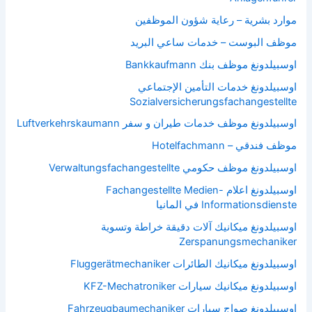
موارد بشرية – رعاية شؤون الموظفين
موظف البوست – خدمات ساعي البريد
اوسبيلدونغ موظف بنك Bankkaufmann
اوسبيلدونغ خدمات التأمين الإجتماعي
Sozialversicherungsfachangestellte
اوسبيلدونغ موظف خدمات طيران و سفر Luftverkehrskaumann
موظف فندقي – Hotelfachmann
اوسبيلدونغ موظف حكومي Verwaltungsfachangestellte
اوسبيلدونغ اعلام Fachangestellte Medien-
Informationsdienste في المانيا
اوسبيلدونغ ميكانيك آلات دقيقة خراطة وتسوية
Zerspanungsmechaniker
اوسبيلدونغ ميكانيك الطائرات Fluggerätmechaniker
اوسبيلدونغ ميكانيك سيارات KFZ-Mechatroniker
اوسبيلدونغ صواج سيارات Fahrzeugbaumechaniker