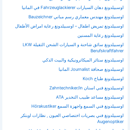
اوسبيلدونغ دهان السيارات Fahrzeuglackierer في المانيا
اوسبيلدونغ مهندس معماري رسم مباني Bauzeichner
اوسبيلدونغ تمريض اطفال – اوسبيلدونغ رعاية امراض الأطفال
اوسبيلدونغ رعاية المسنين
اوسبيلدونغ سائق شاحنة و السيارات الشحن الثقيلة LKW
Berufskraftfahrer
اوسبيلدونغ ستائر الميكاترونيكية والبيت الذكي
اوسبيلدونغ صحافة Journalist المانيا
اوسبيلدونغ طباخ Koch
اوسبيلدونغ فني اسنان Zahntechniker/in
اوسبيلدونغ مساعد طبيب التخدير ATA
اوسبيلدونغ فني السمع واجهزة السمع Hörakustiker
اوسبيلدونغ فني بصريات اختصاصي العيون , نظارات اوبتكر
Augenoptiker