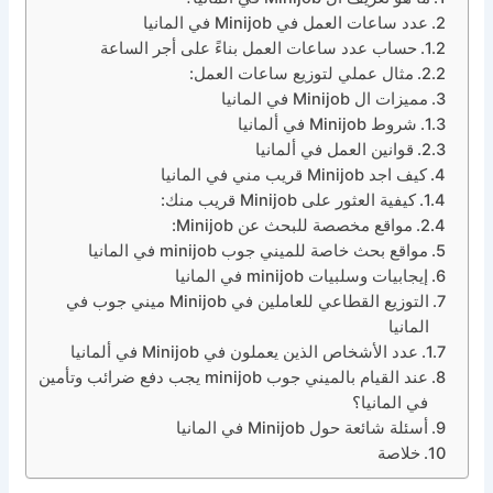
عدد ساعات العمل في Minijob في المانيا
حساب عدد ساعات العمل بناءً على أجر الساعة
مثال عملي لتوزيع ساعات العمل:
مميزات ال Minijob في المانيا
شروط Minijob في ألمانيا
قوانين العمل في ألمانيا
كيف اجد Minijob قريب مني في المانيا
كيفية العثور على Minijob قريب منك:
مواقع مخصصة للبحث عن Minijob:
مواقع بحث خاصة للميني جوب minijob في المانيا
إيجابيات وسلبيات minijob في المانيا
التوزيع القطاعي للعاملين في Minijob ميني جوب في
المانيا
عدد الأشخاص الذين يعملون في Minijob في ألمانيا
عند القيام بالميني جوب minijob يجب دفع ضرائب وتأمين
في المانيا؟
أسئلة شائعة حول Minijob في المانيا
خلاصة