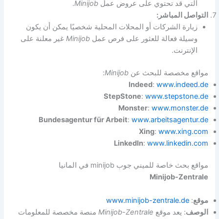
التي قد تحتوي على عروض عمل
Minijob
.
التواصل المباشر:
زيارة الشركات أو المحلات المحلية شخصيًا يمكن أن يكون
وسيلة فعالة للعثور على فرص عمل
Minijob
غير معلنة على
الإنترنت.
مواقع مخصصة للبحث عن
Minijob
:
Indeed
:
www.indeed.de
StepStone
:
www.stepstone.de
Monster
:
www.monster.de
Bundesagentur für Arbeit
:
www.arbeitsagentur.de
Xing
:
www.xing.com
LinkedIn
:
www.linkedin.com
مواقع بحث خاصة للميني جوب minijob في المانيا
Minijob-Zentrale
موقع
:
www.minijob-zentrale.de
الوصف
: يعد موقع
Minijob-Zentrale
منصة مخصصة للمعلومات