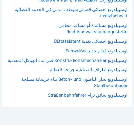
اوسبيلدونغ اخصائي قضائي/موظف مدني في الخدمة القضائية
Justizfachwirt
اوسبيلدونغ مساعدة أو مساعد محامي
Rechtsanwaltsfachangestellte
اوسبيلدونغ اخصائي تغذية Diätassistent
اوسبيلدونغ لحام حديد Schweißer
اوسبيلدونغ Konstruktionsmechaniker فني بناء الهياكل المعدنية
اوسبيلدونغ اطراف الصناعية جراحة العظام
اوسبيلدونغ نجار الباطون Beton- und بناء خرسانة مسلحة
Stahlbetonbauer
اوسبيلدونغ سائق ترام Straßenbahnfahrer