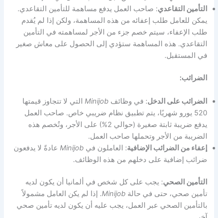
التأمين التقاعدي
: صاحب العمل يدفع مساهمة للتأمين التقاعدي.
يمكن للعامل طلب إعفائه من هذه المساهمة، ولكن إذا لم يُقدم
طلب الإعفاء، سيتم خصم جزء من الأجر لمساهمته في التأمين
التقاعدي. هذه المساهمة ستؤدي إلى الحصول على معاش صغير
في المستقبل.
الضرائب:
الضرائب على الدخل
: في وظائف
Minijob
التي لا تتجاوز قيمتها
520 يورو شهريًا، يتم تطبيق نظام ضريبي خاص. صاحب العمل
يدفع ضريبة ثابتة صغيرة (حوالي 2%) على الأجر، وتُخصم هذه
الضريبة من الأجر وتحملها صاحب العمل.
إعفاء من الضرائب الإضافية
: العاملون في
Minijob
عادةً لا يدفعون
ضرائب إضافية على دخلهم من هذه الوظائف.
التأمين الصحي
: يجب على كل شخص في ألمانيا أن يكون لديه
تأمين صحي، حتى في حالة
Minijob
. إذا لم يكن العامل مشمولاً
بالتأمين الصحي عبر العمل، يجب عليه أن يكون لديه تأمين صحي
آخر.