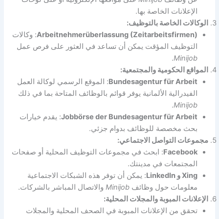
الإعلانات الخاصة بها.
الوكالات الخاصة بالتوظيف:
Arbeitnehmerüberlassung (Zeitarbeitsfirmen)
: وكالات
التوظيف المؤقت يمكن أن تساعد في العثور على فرص عمل
.
Minijob
المواقع الحكومية والمجتمعية:
Bundesagentur für Arbeit
: الموقع الرسمي لوكالة العمل
الفيدرالية الألمانية يوفر قوائم بالوظائف المتاحة بما في ذلك
.
Minijob
Jobbörse der Bundesagentur für Arbeit
: يقدم خيارات
بحث مخصصة للوظائف بدوام جزئي.
مجموعات التواصل الاجتماعي:
Facebook
: ابحث في مجموعات التوظيف المحلية أو صفحات
المجتمعات في مدينتك.
Xing و LinkedIn
: يمكن أن توفر هذه الشبكات الاجتماعية
معلومات حول وظائف
Minijob
والاتصال المباشر بالشركات.
الإعلانات المبوبة والمجلات المحلية:
تحقق من الإعلانات المبوبة في الصحف المحلية والمجلات