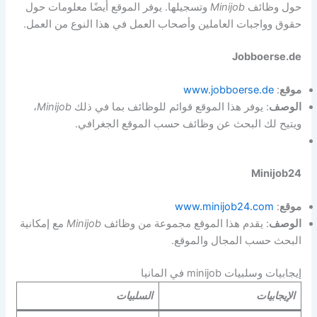
حول وظائف
Minijob
وتسجيلها. يوفر الموقع أيضًا معلومات حول
حقوق وواجبات العاملين وأصحاب العمل في هذا النوع من العمل.
Jobboerse.de
موقع
:
www.jobboerse.de
الوصف
: يوفر هذا الموقع قوائم للوظائف بما في ذلك
Minijob
،
ويتيح لك البحث عن وظائف حسب الموقع الجغرافي.
Minijob24
موقع
:
www.minijob24.com
الوصف
: يقدم هذا الموقع مجموعة من وظائف
Minijob
مع إمكانية
البحث حسب المجال والموقع.
إيجابيات وسلبيات minijob في المانيا
الإيجابيات
السلبيات