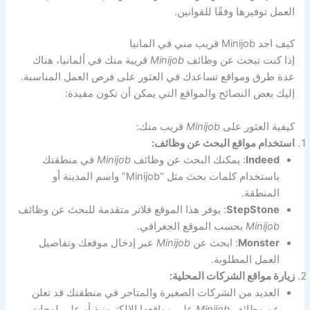
العمل توفيرها وفقًا للقوانين.
كيف اجد Minijob قريب مني في المانيا
إذا كنت تبحث عن وظائف
Minijob
قريبة منك في ألمانيا، هناك
عدة طرق ومواقع تساعدك في العثور على فرص العمل المناسبة.
إليك بعض النصائح والمواقع التي يمكن أن تكون مفيدة:
كيفية العثور على
Minijob
قريب منك:
استخدام مواقع البحث عن وظائف:
Indeed
: يمكنك البحث عن وظائف
Minijob
في منطقتك
باستخدام كلمات بحث مثل “Minijob” واسم المدينة أو
المنطقة.
StepStone
: يوفر هذا الموقع فلاتر متقدمة للبحث عن وظائف
Minijob
بحسب الموقع الجغرافي.
Monster
: ابحث عن
Minijob
عبر إدخال موقعك وتفاصيل
العمل المطلوبة.
زيارة مواقع الشركات المحلية:
العديد من الشركات الصغيرة والمتاجر في منطقتك قد تعلن
عن وظائف
Minijob
على مواقعها الإلكترونية أو على لوحات