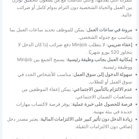
للمزايا التي يقدمها، والتي تتناسب مع من يسعون لتحقيق توازن
بين العمل والحياة الشخصية دون التزام بدوام كامل أو ضرائب
عالية.
مرونة في ساعات العمل
: يمكن للموظف تحديد ساعات العمل بما
يتناسب مع جدوله الشخصي.
إعفاء ضريبي
: لا يتطلب Minijob دفع ضرائب إذا كان الدخل لا
يتجاوز 520 يورو شهريًا.
إمكانية العمل بجانب وظيفة رئيسية
: يسمح الجمع بين Minijob
ووظيفة رئيسية.
سهولة الدخول إلى سوق العمل
: مناسب للأشخاص الجدد في
سوق العمل أو للطلاب.
عدم الالتزام بالتأمين الاجتماعي
: يمكن إعفاء الموظفين من
مساهمات الضمان الاجتماعي.
فرصة للحصول على خبرة عملية
: يوفر فرصة لاكتساب مهارات
جديدة في بيئة مهنية.
زيادة الدخل دون تأثير كبير على الالتزامات المالية
: يعتبر مصدر دخل
إضافي دون الالتزامات الثقيلة.