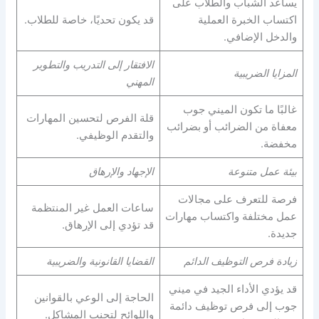
يساعد الشباب والطلاب على
اكتساب الخبرة العملية
قد يكون تحديًا، خاصة للطلاب.
والدخل الإضافي.
الافتقار إلى التدريب والتطوير
المزايا الضريبية
المهني
غالبًا ما تكون الميني جوب
قلة الفرص لتحسين المهارات
معفاة من الضرائب أو بضرائب
والتقدم الوظيفي.
مخفضة.
بيئة عمل متنوعة
الإجهاد والإرهاق
فرصة للتعرف على مجالات
ساعات العمل غير المنتظمة
عمل مختلفة واكتساب مهارات
قد تؤدي إلى الإرهاق.
جديدة.
زيادة فرص التوظيف الدائم
القضايا القانونية والضريبية
قد يؤدي الأداء الجيد في ميني
الحاجة إلى الوعي بالقوانين
جوب إلى فرص توظيف دائمة
واللوائح لتجنب المشاكل.