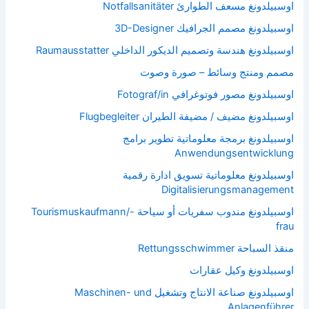
اوسبيلدونغ مسعف الطوارئ Notfallsanitäter
اوسبيلدونغ مصمم الجرافيك 3D-Designer
اوسبيلدونغ هندسة وتصميم الديكور الداخلي Raumausstatter
مصمم ومنتج وسائط – صورة وصوت
اوسبيلدونغ مصور فوتوغرافي Fotograf/in
اوسبيلدونغ مضيف / مضيفة الطيران Flugbegleiter
اوسبيلدونغ برمجة معلوماتية تطوير برامج
Anwendungsentwicklung
اوسبيلدونغ معلوماتية تسويق ادارة رقمية
Digitalisierungsmanagement
اوسبيلدونغ مندوب سفريات أو سياحة Tourismuskaufmann/-
frau
منقذ السباحة Rettungsschwimmer
اوسبيلدونغ وكيل عقارات
اوسبيلدونغ صناعة الانتاج وتشغيل Maschinen- und
Anlagenführer