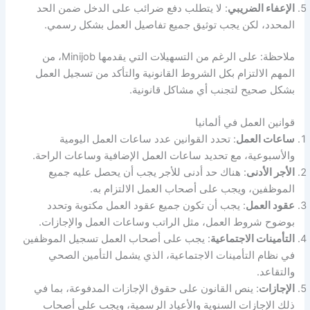
الإعفاء الضريبي
: لا يتطلب دفع ضرائب على الدخل ضمن الحد
المحدد، لكن يجب توثيق جميع تفاصيل العمل بشكل رسمي.
ملاحظة: على الرغم من التسهيلات التي يقدمها Minijob، من
المهم الالتزام بكل الشروط القانونية والتأكد من تسجيل العمل
بشكل صحيح لتجنب أي مشاكل قانونية.
قوانين العمل في ألمانيا
ساعات العمل
: تحدد القوانين عدد ساعات العمل اليومية
والأسبوعية، مع تحديد ساعات العمل الإضافية وساعات الراحة.
الأجر الأدنى
: هناك حد أدنى للأجر يجب أن يحصل عليه جميع
الموظفين، ويجب على أصحاب العمل الالتزام به.
عقود العمل
: يجب أن تكون جميع عقود العمل مكتوبة وتحدد
بوضوح شروط العمل، مثل الراتب وساعات العمل والإجازات.
التأمينات الاجتماعية
: يجب على أصحاب العمل تسجيل الموظفين
في نظام التأمينات الاجتماعية، الذي يشمل التأمين الصحي
والتقاعد.
الإجازات
: ينص القانون على حقوق الإجازات المدفوعة، بما في
ذلك الإجازات السنوية والأعياد الرسمية، ويجب على أصحاب