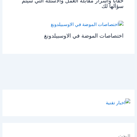
خفايا واسرار مقابلة العمل والاسئلة التي سيتم
سؤالها لك
اختصاصات الموضة في الاوسبيلدونغ
البحث