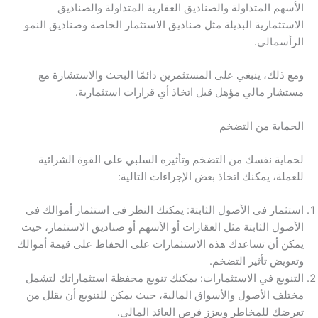
الأسهم المتداولة والصناديق العقارية المتداولة والصناديق
الاستثمارية البديلة مثل صناديق الاستثمار الخاصة وصناديق النمو
الرأسمالي.
ومع ذلك، ينبغي على المستثمرين دائمًا البحث والاستشارة مع
مستشار مالي مؤهل قبل اتخاذ أي قرارات استثمارية.
الحماية من التضخم
لحماية نفسك من التضخم وتأثيره السلبي على القوة الشرائية
للعملة، يمكنك اتخاذ بعض الإجراءات التالية:
استثمار في الأصول الثابتة: يمكنك النظر في استثمار أموالك في
الأصول الثابتة مثل العقارات أو الأسهم أو صناديق الاستثمار، حيث
يمكن أن تساعدك هذه الاستثمارات على الحفاظ على قيمة أموالك
وتعويض تأثير التضخم.
التنويع في الاستثمارات: يمكنك تنويع محفظة استثماراتك لتشمل
مختلف الأصول والأسواق المالية، حيث يمكن للتنويع أن يقلل من
تعرضك للمخاطر ويعزز فرص العائد المالي.