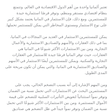
تعتبر ألمانيا واحدة من أهم الدول الاقتصادية في العالم، وتتمتع
بنظام اقتصادي مستقر ومنظم، وتوفر فرصًا استثمارية جيدة
للمستثمرين. ومع ذلك، فإن الاستثمار في المانيا يعتمد بشكل كبير
على نوع الاستثمار ومستوى المخاطر التي يمكن للمستثمر تحملها.
يمكن للمستثمرين الاستثمار في العديد من المجالات في المانيا،
بما في ذلك العقارات والأسهم والصناديق الاستثمارية والأعمال
التجارية. ومن بين الاستثمارات الأكثر شيوعًا في المانيا هي
العقارات، حيث توفر المانيا فرصًا جيدة للاستثمار في العقارات
التجارية والسكنية. ويمكن للمستثمرين أيضًا الاستثمار في الأسهم
والصناديق الاستثمارية في المانيا، والتي يمكن أن تكون مربحة على
المدى الطويل.
ومن المهم الإشارة إلى أنه بسبب التضخم الحالي، يجب على
المستثمرين البحث عن الاستثمارات التي تحمل نسبة من الضمان
وتوفر نمواً استثنائياً لتعويض التأثيرات السلبية للتضخم على قيمة
الأموال المستثمرة. ومن بين الاستثمارات الأكثر شيوعًا التي تحمل
نسبة من الضمان وتوفر نمواً جيداً في ظل التضخم هي صناديق