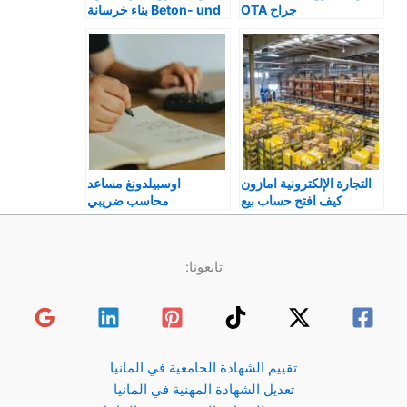
جراح OTA
Beton- und بناء خرسانة
مسلحة
Stahlbetonbauer
التجارة الإلكترونية امازون
اوسبيلدونغ مساعد
كيف افتح حساب بيع
محاسب ضريبي
Steuerfachangestellt
e
تابعونا:
تقييم الشهادة الجامعية في المانيا
تعديل الشهادة المهنية في المانيا