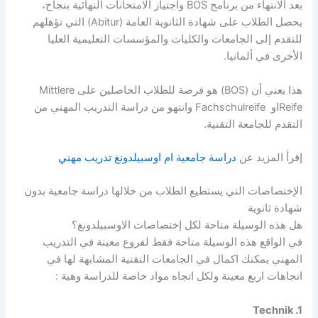
بعد الانتهاء من برنامج BOS واجتياز الامتحانات النهائية بنجاح،
يحصل الطلاب على شهادة الثانوية العامة (Abitur) التي تؤهلهم
للتقدم إلى الجامعات والكليات والمؤسسات التعليمية العليا
الأخرى في ألمانيا.
هذا يعني أن (BOS) هو فرصة للطلاب الحاصلين على Mittlere
Reifeاو Fachschulreife وانتهو من دراسة التدريب المهني من
التقدم للجامعة التقنية.
إقرأ المزيد عن
دراسة جامعية ام اوسبيلدونغ تدريب مهني
الإختصاصات التي يستطيع الطلاب من خلالها دراسة جامعية بدون
شهادة ثانوية
هل هذه الوسيلة متاحة لكل إختصاصات الاوسبيلدونغ؟
في الواقع هذه الوسيلة متاحة فقط لفروع معينة في التدريب
المهني يمكنك اكمال في الجامعات التقنية المشابهة لها في
اتجاهات اربع معينة ولكل اتجاه مواد خاصة للدراسة وهية :
Technik .1