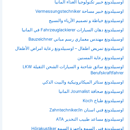
اوسبيلدونغ خبير تكنولوجيا الغذاء المانيا
اوسبيلدونغ خبير مساحة Vermessungstechniker
اوسبيلدونغ خياطة و تصميم الأزياء والنسيج
اوسبيلدونغ دهان السيارات Fahrzeuglackierer في المانيا
اوسبيلدونغ مهندس معماري رسم مباني Bauzeichner
اوسبيلدونغ تمريض اطفال – اوسبيلدونغ رعاية امراض الأطفال
اوسبيلدونغ رعاية المسنين
اوسبيلدونغ سائق شاحنة و السيارات الشحن الثقيلة LKW
Berufskraftfahrer
اوسبيلدونغ ستائر الميكاترونيكية والبيت الذكي
اوسبيلدونغ صحافة Journalist المانيا
اوسبيلدونغ طباخ Koch
اوسبيلدونغ فني اسنان Zahntechniker/in
اوسبيلدونغ مساعد طبيب التخدير ATA
اوسبيلدونغ فني السمع واجهزة السمع Hörakustiker