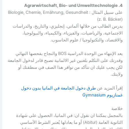
4. Agrarwirtschaft, Bio- und Umwelttechnologie
على سبيل المثال : Biologie, Chemie, Ernährung, Gesundheit
(z. B. Bäcker)
يدرس الطالب من خلالها ألماني، إنجليزي، والتاريخ، والدراسات
الاجتماعية، والرياضيات، والفيزياء، والكيمياء، والبيولوجيا،
والاقتصاد، والتكنولوجيا / علوم الحاسوب.
يعد الإنتهاء من الوحدة الدراسية BOS والنجاح بفحصها النهائي
وقدرتك على التكلم بلغتين غير الالمانية تصبح قادر لدخول الجامعة
لكن يجب عليك ان تتأكد من توافر هذا الصف في منطقتك أو
ولايتك.
إقرأ المزيد عن
طرق دخول الجامعة في المانيا بدون دخول
غمنازيوم Gymnasium
خلاصة
بالمجمل يمكننا ان نقول ان: في المانيا، الحصول على شهادة
الثانوية العامة (Abitur) أو ما يعادلها يُعتبر الشرط الأساسي