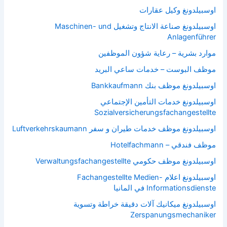
اوسبيلدونغ وكيل عقارات
اوسبيلدونغ صناعة الانتاج وتشغيل Maschinen- und
Anlagenführer
موارد بشرية – رعاية شؤون الموظفين
موظف البوست – خدمات ساعي البريد
اوسبيلدونغ موظف بنك Bankkaufmann
اوسبيلدونغ خدمات التأمين الإجتماعي
Sozialversicherungsfachangestellte
اوسبيلدونغ موظف خدمات طيران و سفر Luftverkehrskaumann
موظف فندقي – Hotelfachmann
اوسبيلدونغ موظف حكومي Verwaltungsfachangestellte
اوسبيلدونغ اعلام Fachangestellte Medien-
Informationsdienste في المانيا
اوسبيلدونغ ميكانيك آلات دقيقة خراطة وتسوية
Zerspanungsmechaniker