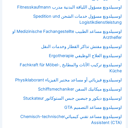
اوسبيلدونغ مسؤول اللياقة البدنية مدرب Fitnesskaufmann
اوسبيلدونغ مسؤول خدمات الشحن Spedition und
Logistikdienstleistung
اوسبيلدونغ مساعد الطبيب Medizinische Fachangestellte او
Arzthelfer
اوسبيلدونغ مفتش تذاكر القطار وخدمات النقل
اوسبيلدونغ العلاج الوظيفي Ergotherapie
اوسبيلدونغ تركيب الأثاث والمطابخ Fachkraft für Möbel-,
Küche
اوسبيلدونغ فيزيائي أو مساعد مختبر الفيزياء Physiklaborant
اوسبيلدونغ ميكانيك السفن Schiffsmechaniker
اوسبيلدونغ ديكور و جبصين جبس الستوكاتور Stuckateur
اوسبيلدونغ مساعد التصميم GTA
اوسبيلدونغ مساعد تقني كيميائيChemisch-technischer
Assistent (CTA)