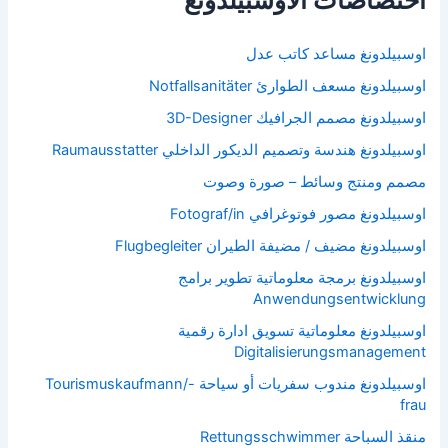
اختصاصات الاوسبيلدونغ
اوسبيلدونغ مساعد كاتب عدل
اوسبيلدونغ مسعف الطوارئ Notfallsanitäter
اوسبيلدونغ مصمم الجرافيك 3D-Designer
اوسبيلدونغ هندسة وتصميم الديكور الداخلي Raumausstatter
مصمم ومنتج وسائط – صورة وصوت
اوسبيلدونغ مصور فوتوغرافي Fotograf/in
اوسبيلدونغ مضيف / مضيفة الطيران Flugbegleiter
اوسبيلدونغ برمجة معلوماتية تطوير برامج
Anwendungsentwicklung
اوسبيلدونغ معلوماتية تسويق ادارة رقمية
Digitalisierungsmanagement
اوسبيلدونغ مندوب سفريات أو سياحة Tourismuskaufmann/-
frau
منقذ السباحة Rettungsschwimmer