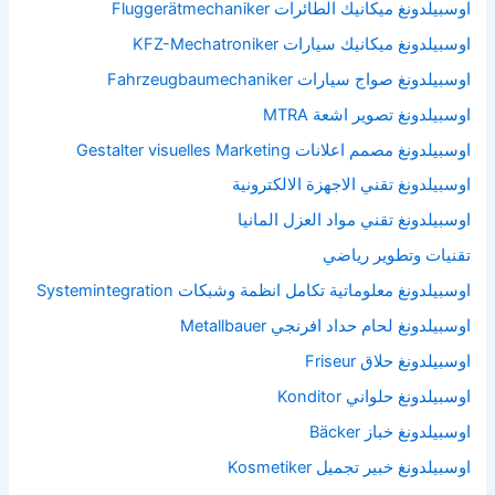
اوسبيلدونغ ميكانيك الطائرات Fluggerätmechaniker
اوسبيلدونغ ميكانيك سيارات KFZ-Mechatroniker
اوسبيلدونغ صواج سيارات Fahrzeugbaumechaniker
اوسبيلدونغ تصوير اشعة MTRA
اوسبيلدونغ مصمم اعلانات Gestalter visuelles Marketing
اوسبيلدونغ تقني الاجهزة الالكترونية
اوسبيلدونغ تقني مواد العزل المانيا
تقنيات وتطوير رياضي
اوسبيلدونغ معلوماتية تكامل انظمة وشبكات Systemintegration
اوسبيلدونغ لحام حداد افرنجي Metallbauer
اوسبيلدونغ حلاق Friseur
اوسبيلدونغ حلواني Konditor
اوسبيلدونغ خباز Bäcker
اوسبيلدونغ خبير تجميل Kosmetiker