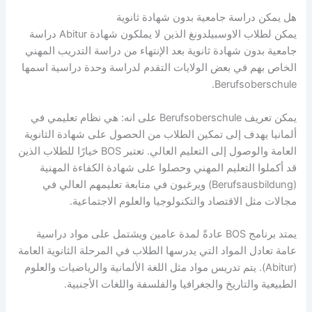
هل يمكن دراسة جامعية بدون شهادة ثانوية
يمكن لطلاب الاوسبيلدونغ الذين لا يملكون شهادة Abitur دراسة
جامعية بدون شهادة ثانوية بعد الإنتهاء من دراسة التدريب المهني
الخاص بهم في بعض الولايات التقدم لدراسة وحدة دراسية اسمها
Berufsoberschule.
يمكن تعريف Berufsoberschule على انه: هي نظام تعليمي في
ألمانيا يهدف إلى تمكين الطلاب من الحصول على شهادة الثانوية
العامة والوصول إلى التعليم العالي. تعتبر BOS خيارًا للطلاب الذين
قد أكملوا التعليم المهني وحصلوا على شهادة الكفاءة المهنية
(Berufsausbildung) ويرغبون في متابعة تعليمهم العالي في
مجالات مثل الاقتصاد والتكنولوجيا والعلوم الاجتماعية.
يمتد برنامج BOS عادةً لمدة عامين ويشتمل على مواد دراسية
عامة تعادل المواد التي يدرسها الطلاب في المرحلة الثانوية العامة
(Abitur). يتم تدريس مواد مثل اللغة الألمانية والرياضيات والعلوم
الطبيعية والتاريخ والجغرافيا والفلسفة واللغات الأجنبية.