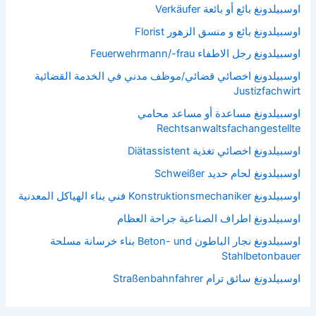
اوسبيلدونغ بائع أو بائعة Verkäufer
اوسبيلدونغ بائع و منسق الزهور Florist
اوسبيلدونغ رجل الاطفاء Feuerwehrmann/-frau
اوسبيلدونغ اخصائي قضائي/موظف مدني في الخدمة القضائية
Justizfachwirt
اوسبيلدونغ مساعدة أو مساعد محامي
Rechtsanwaltsfachangestellte
اوسبيلدونغ اخصائي تغذية Diätassistent
اوسبيلدونغ لحام حديد Schweißer
اوسبيلدونغ Konstruktionsmechaniker فني بناء الهياكل المعدنية
اوسبيلدونغ اطراف الصناعية جراحة العظام
اوسبيلدونغ نجار الباطون Beton- und بناء خرسانة مسلحة
Stahlbetonbauer
اوسبيلدونغ سائق ترام Straßenbahnfahrer