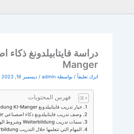
Manger
اترك تعليقاً
/ بواسطة
admin
/
ديسمبر 16, 2023
فهرس المحتويات
خيار تدريب فايتابيلدونغ Weiterbildung KI-Manger بعد الاوسبيلدونغ
وصف تدريب فايتابيلدونغ ذكاء اصصناعي KI-Manger
سمات تدريب Weiterbildung وشروط الواجب توافرها بك للتقدم إلى التدريب ذكاء اصصناعي KI-Manger
المهام التي تتعلمها خلال التدريب Weiterbildung ذكاء اصصناعي KI-Manger