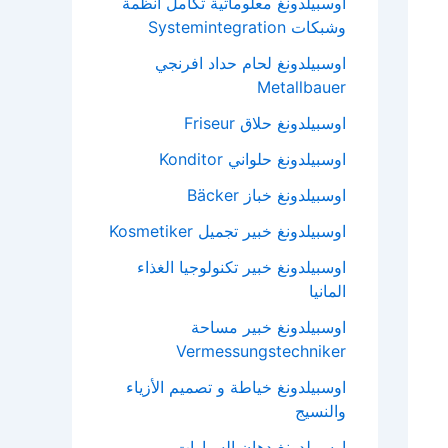
اوسبيلدونغ معلوماتية تكامل انظمة
وشبكات Systemintegration
اوسبيلدونغ لحام حداد افرنجي
Metallbauer
اوسبيلدونغ حلاق Friseur
اوسبيلدونغ حلواني Konditor
اوسبيلدونغ خباز Bäcker
اوسبيلدونغ خبير تجميل Kosmetiker
اوسبيلدونغ خبير تكنولوجيا الغذاء
المانيا
اوسبيلدونغ خبير مساحة
Vermessungstechniker
اوسبيلدونغ خياطة و تصميم الأزياء
والنسيج
اوسبيلدونغ دهان السيارات