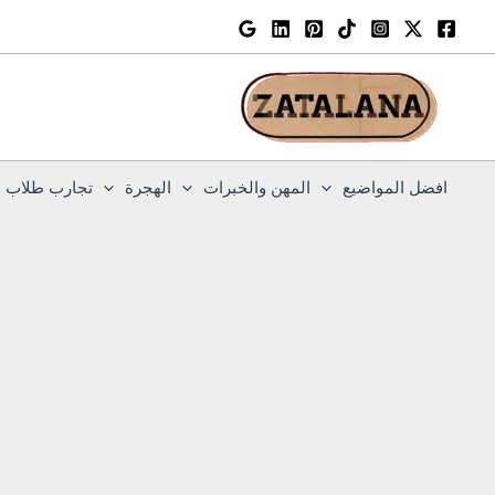
خطي
لى
لمحتوى
افضل المواضيع
المهن والخبرات
الهجرة
تجارب طلاب