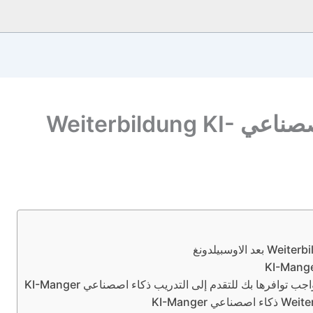
دراسة فايتابيلدونغ ذكاء اصصناعي Weiterbildung KI-