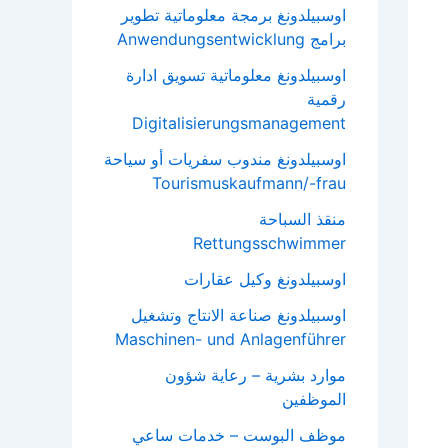
اوسبيلدونغ برمجة معلوماتية تطوير
برامج Anwendungsentwicklung
اوسبيلدونغ معلوماتية تسويق ادارة
رقمية
Digitalisierungsmanagement
اوسبيلدونغ مندوب سفريات أو سياحة
Tourismuskaufmann/-frau
منقذ السباحة
Rettungsschwimmer
اوسبيلدونغ وكيل عقارات
اوسبيلدونغ صناعة الانتاج وتشغيل
Maschinen- und Anlagenführer
موارد بشرية – رعاية شؤون
الموظفين
موظف البوست – خدمات ساعي