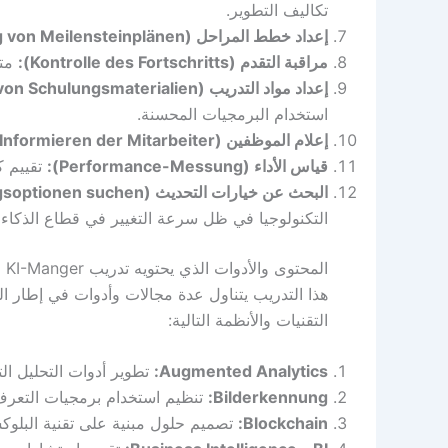
تكاليف التطوير.
إعداد خطط المراحل (Erstellung von Meilensteinplänen):
مراقبة التقدم (Kontrolle des Fortschritts):
متا
إعداد مواد التدريب (Erstellung von Schulungsmaterialien):
استخدام البرمجيات المحسنة.
إعلام الموظفين (Informieren der Mitarbeiter):
قياس الأداء (Performance-Messung):
تقييم ك
البحث عن خيارات التحديث (Aktualisierungsoptionen suchen):
التكنولوجيا في ظل سرعة التغيير في قطاع الذكاء
المحتوى والأدوات الذي يحتويه تدريب Weiterbildung KI-Manger
هذا التدريب يتناول عدة مجالات وأدوات في إطار ال
التقنيات والأنظمة التالية:
Augmented Analytics:
تطوير أدوات التحليل الت
Bilderkennung:
تنظيم استخدام برمجيات التعر
Blockchain:
تصميم حلول مبنية على تقنية البلوكشي