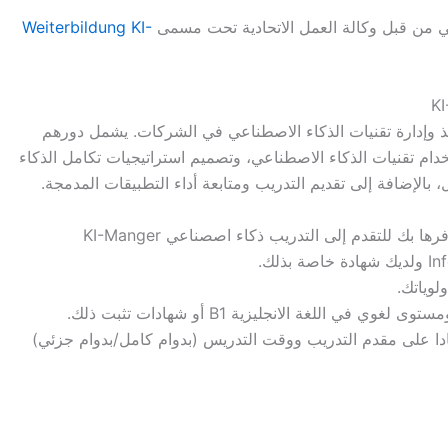
Weiterbildung KI-
KI-Mana هي مسؤولية تنفيذ وإدارة تقنيات الذكاء الاصطناعي في الشركات. يشمل دورهم
خدام تقنيات الذكاء الاصطناعي، وتصميم استراتيجيات تكامل الذكاء
 بالإضافة إلى تقديم التدريب ومتابعة أداء التطبيقات المدمجة.
لوياتك.
 بين 6 أيام إلى 3 أشهر – اعتمادا على مقدم التدريب ووقت التدريس (بدوام كامل/بدوام جزئي)