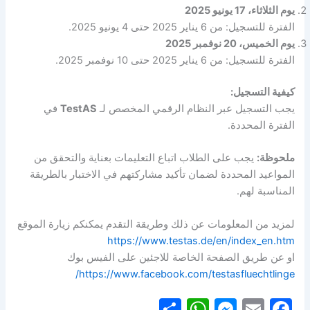
يوم الثلاثاء، 17 يونيو 2025
الفترة للتسجيل: من 6 يناير 2025 حتى 4 يونيو 2025.
يوم الخميس، 20 نوفمبر 2025
الفترة للتسجيل: من 6 يناير 2025 حتى 10 نوفمبر 2025.
كيفية التسجيل:
يجب التسجيل عبر النظام الرقمي المخصص لـ
TestAS
في
الفترة المحددة.
ملحوظة:
يجب على الطلاب اتباع التعليمات بعناية والتحقق من
المواعيد المحددة لضمان تأكيد مشاركتهم في الاختبار بالطريقة
المناسبة لهم.
لمزيد من المعلومات عن ذلك وطريقة التقدم يمكنكم زيارة الموقع
https://www.testas.de/en/index_en.htm
او عن طريق الصفحة الخاصة للاجئين على الفيس بوك
https://www.facebook.com/testasfluechtlinge/
S
W
M
E
F