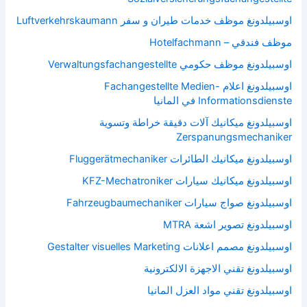
اوسبيلدونغ موظف خدمات طيران و سفر Luftverkehrskaumann
موظف فندقي – Hotelfachmann
اوسبيلدونغ موظف حكومي Verwaltungsfachangestellte
اوسبيلدونغ اعلام Fachangestellte Medien-
Informationsdienste في المانيا
اوسبيلدونغ ميكانيك آلات دقيقة خراطة وتسوية
Zerspanungsmechaniker
اوسبيلدونغ ميكانيك الطائرات Fluggerätmechaniker
اوسبيلدونغ ميكانيك سيارات KFZ-Mechatroniker
اوسبيلدونغ صواج سيارات Fahrzeugbaumechaniker
اوسبيلدونغ تصوير اشعة MTRA
اوسبيلدونغ مصمم اعلانات Gestalter visuelles Marketing
اوسبيلدونغ تقني الاجهزة الالكترونية
اوسبيلدونغ تقني مواد العزل المانيا