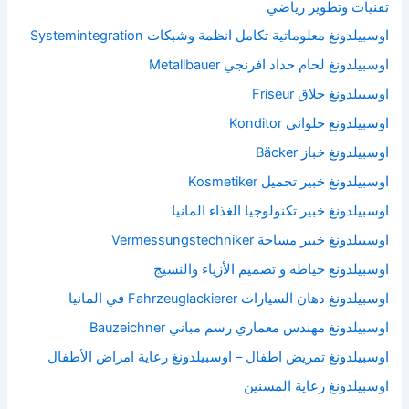
تقنيات وتطوير رياضي
اوسبيلدونغ معلوماتية تكامل انظمة وشبكات Systemintegration
اوسبيلدونغ لحام حداد افرنجي Metallbauer
اوسبيلدونغ حلاق Friseur
اوسبيلدونغ حلواني Konditor
اوسبيلدونغ خباز Bäcker
اوسبيلدونغ خبير تجميل Kosmetiker
اوسبيلدونغ خبير تكنولوجيا الغذاء المانيا
اوسبيلدونغ خبير مساحة Vermessungstechniker
اوسبيلدونغ خياطة و تصميم الأزياء والنسيج
اوسبيلدونغ دهان السيارات Fahrzeuglackierer في المانيا
اوسبيلدونغ مهندس معماري رسم مباني Bauzeichner
اوسبيلدونغ تمريض اطفال – اوسبيلدونغ رعاية امراض الأطفال
اوسبيلدونغ رعاية المسنين