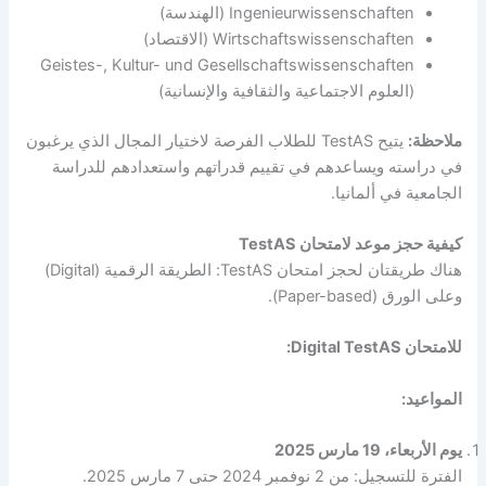
Ingenieurwissenschaften (الهندسة)
Wirtschaftswissenschaften (الاقتصاد)
Geistes-, Kultur- und Gesellschaftswissenschaften
(العلوم الاجتماعية والثقافية والإنسانية)
ملاحظة:
يتيح TestAS للطلاب الفرصة لاختيار المجال الذي يرغبون
في دراسته ويساعدهم في تقييم قدراتهم واستعدادهم للدراسة
الجامعية في ألمانيا.
كيفية حجز موعد لامتحان TestAS
هناك طريقتان لحجز امتحان TestAS: الطريقة الرقمية (Digital)
وعلى الورق (Paper-based).
للامتحان Digital TestAS:
المواعيد:
يوم الأربعاء، 19 مارس 2025
الفترة للتسجيل: من 2 نوفمبر 2024 حتى 7 مارس 2025.