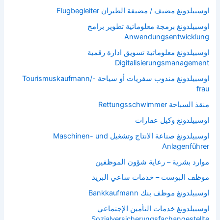
اوسبيلدونغ مضيف / مضيفة الطيران Flugbegleiter
اوسبيلدونغ برمجة معلوماتية تطوير برامج
Anwendungsentwicklung
اوسبيلدونغ معلوماتية تسويق ادارة رقمية
Digitalisierungsmanagement
اوسبيلدونغ مندوب سفريات أو سياحة Tourismuskaufmann/-
frau
منقذ السباحة Rettungsschwimmer
اوسبيلدونغ وكيل عقارات
اوسبيلدونغ صناعة الانتاج وتشغيل Maschinen- und
Anlagenführer
موارد بشرية – رعاية شؤون الموظفين
موظف البوست – خدمات ساعي البريد
اوسبيلدونغ موظف بنك Bankkaufmann
اوسبيلدونغ خدمات التأمين الإجتماعي
Sozialversicherungsfachangestellte