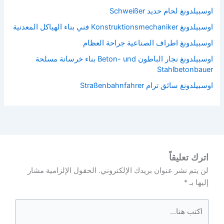
اوسبيلدونغ لحام حديد Schweißer
اوسبيلدونغ Konstruktionsmechaniker فني بناء الهياكل المعدنية
اوسبيلدونغ اطراف الصناعية جراحة العظام
اوسبيلدونغ نجار الباطون Beton- und بناء خرسانة مسلحة
Stahlbetonbauer
اوسبيلدونغ سائق ترام Straßenbahnfahrer
اترك تعليقاً
لن يتم نشر عنوان بريدك الإلكتروني.
الحقول الإلزامية مشار
إليها بـ
*
اكتب
هنا...