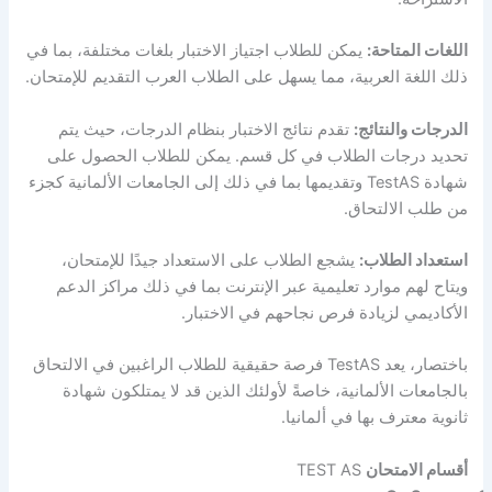
اللغات المتاحة:
يمكن للطلاب اجتياز الاختبار بلغات مختلفة، بما في
ذلك اللغة العربية، مما يسهل على الطلاب العرب التقديم للإمتحان.
الدرجات والنتائج:
تقدم نتائج الاختبار بنظام الدرجات، حيث يتم
تحديد درجات الطلاب في كل قسم. يمكن للطلاب الحصول على
شهادة TestAS وتقديمها بما في ذلك إلى الجامعات الألمانية كجزء
من طلب الالتحاق.
استعداد الطلاب:
يشجع الطلاب على الاستعداد جيدًا للإمتحان،
ويتاح لهم موارد تعليمية عبر الإنترنت بما في ذلك مراكز الدعم
الأكاديمي لزيادة فرص نجاحهم في الاختبار.
باختصار، يعد TestAS فرصة حقيقية للطلاب الراغبين في الالتحاق
بالجامعات الألمانية، خاصةً لأولئك الذين قد لا يمتلكون شهادة
ثانوية معترف بها في ألمانيا.
أقسام الامتحان
TEST AS