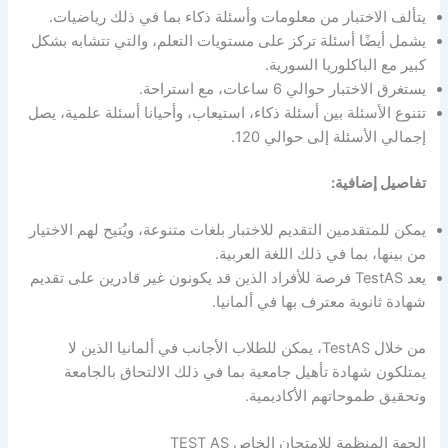
يتألف الاختبار من معلومات وأسئلة ذكاء بما في ذلك رياضيات.
يشمل أيضًا أسئلة تركز على مستويات التعلم، والتي تتشابه بشكل
كبير مع الباكلوريا السورية.
يستغرق الاختبار حوالي 6 ساعات، مع استراحة.
تتنوع الأسئلة بين أسئلة ذكاء، استيعاب، وأحيانا أسئلة علمية، يصل
إجمالي الأسئلة إلى حوالي 120.
تفاصيل إضافية:
يمكن للمتقدمين التقديم للاختبار بلغات متنوعة، ويُتيح لهم الاختيار
من بينها، بما في ذلك اللغة العربية.
يعد TestAS فرصة للأفراد الذين قد يكونون غير قادرين على تقديم
شهادة ثانوية معترف بها في ألمانيا.
من خلال TestAS، يمكن للطلاب الأجانب في ألمانيا الذين لا
يمتلكون شهادة تأهيل جامعية بما في ذلك الالتحاق بالجامعة
وتحقيق طموحاتهم الأكاديمية.
الجهة المنظمة للامتحان الخاص TEST AS