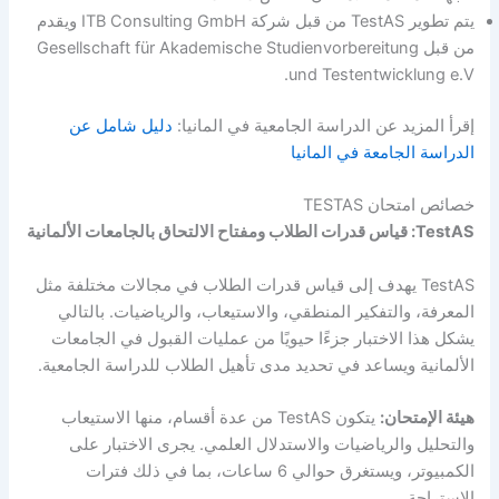
يتم تطوير TestAS من قبل شركة ITB Consulting GmbH ويقدم
من قبل Gesellschaft für Akademische Studienvorbereitung
und Testentwicklung e.V.
إقرأ المزيد عن الدراسة الجامعية في المانيا:
دليل شامل عن
الدراسة الجامعة في المانيا
خصائص امتحان TESTAS
TestAS: قياس قدرات الطلاب ومفتاح الالتحاق بالجامعات الألمانية
TestAS يهدف إلى قياس قدرات الطلاب في مجالات مختلفة مثل
المعرفة، والتفكير المنطقي، والاستيعاب، والرياضيات. بالتالي
يشكل هذا الاختبار جزءًا حيويًا من عمليات القبول في الجامعات
الألمانية ويساعد في تحديد مدى تأهيل الطلاب للدراسة الجامعية.
هيئة الإمتحان:
يتكون TestAS من عدة أقسام، منها الاستيعاب
والتحليل والرياضيات والاستدلال العلمي. يجرى الاختبار على
الكمبيوتر، ويستغرق حوالي 6 ساعات، بما في ذلك فترات
الاستراحة.